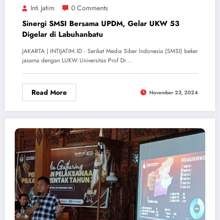
Inti Jatim
0 Comments
Sinergi SMSI Bersama UPDM, Gelar UKW 53
Digelar di Labuhanbatu
JAKARTA | INTIJATIM.ID - Serikat Media Siber Indonesia (SMSI) beker
jasama dengan LUKW Universitas Prof Dr…
Read More
November 23, 2024