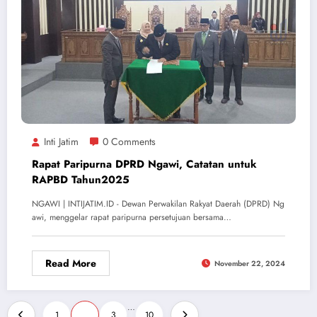
Inti Jatim
0 Comments
Rapat Paripurna DPRD Ngawi, Catatan untuk
RAPBD Tahun2025
NGAWI | INTIJATIM.ID - Dewan Perwakilan Rakyat Daerah (DPRD) Ng
awi, menggelar rapat paripurna persetujuan bersama…
Read More
November 22, 2024
Posts
…
1
2
3
10