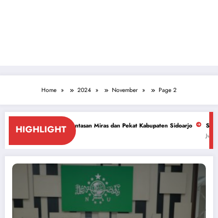
Home
2024
November
Page 2
berantasan Miras dan Pekat Kabupaten Sidoarjo
Sidoarjo Darurat Miras 
HIGHLIGHT
July 18, 2026