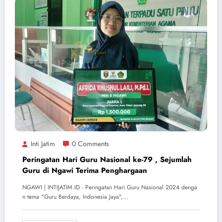
Inti Jatim
0 Comments
Peringatan Hari Guru Nasional ke-79 , Sejumlah
Guru di Ngawi Terima Penghargaan
NGAWI | INTIJATIM.ID - Peringatan Hari Guru Nasional 2024 denga
n tema "Guru Berdaya, Indonesia Jaya",…