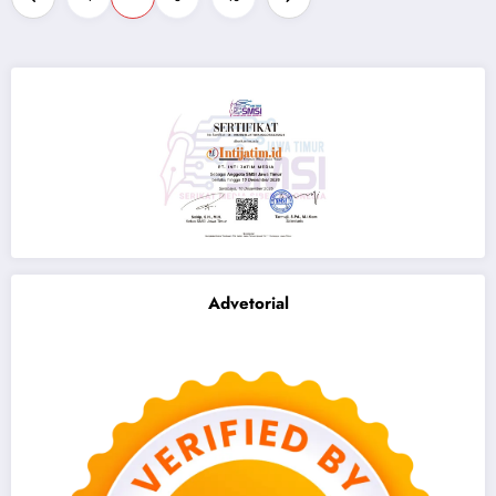
pagination
Advetorial