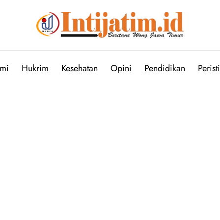
mi
Hukrim
Kesehatan
Opini
Pendidikan
Perist