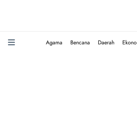
Skip
to
content
Agama
Bencana
Daerah
Ekono