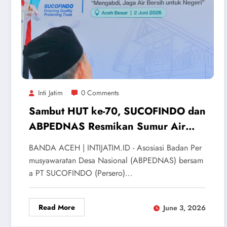
Inti Jatim
0 Comments
Sambut HUT ke-70, SUCOFINDO dan
ABPEDNAS Resmikan Sumur Air
Bersih di Aceh Besar
BANDA ACEH | INTIJATIM.ID - Asosiasi Badan Per
musyawaratan Desa Nasional (ABPEDNAS) bersam
a PT SUCOFINDO (Persero)…
Read More
June 3, 2026