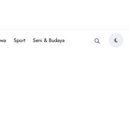
iwa
Sport
Seni & Budaya