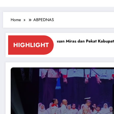
Home
ABPEDNAS
emberantasan Miras dan Pekat Kabupaten Sidoarjo
Si
HIGHLIGHT
Jul