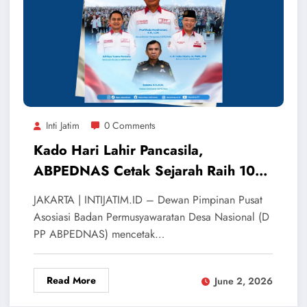
Inti Jatim
0 Comments
Kado Hari Lahir Pancasila,
ABPEDNAS Cetak Sejarah Raih 100
Ribu Anggota
​JAKARTA | INTIJATIM.ID – Dewan Pimpinan Pusat
Asosiasi Badan Permusyawaratan Desa Nasional (D
PP ABPEDNAS) mencetak…
Read More
June 2, 2026