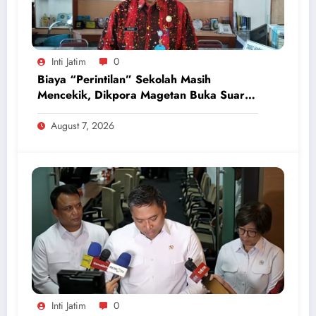
Inti Jatim
0
Biaya “Perintilan” Sekolah Masih
Mencekik, Dikpora Magetan Buka Suara
Soal Polemik Seragam dan Modul
August 7, 2026
Inti Jatim
0