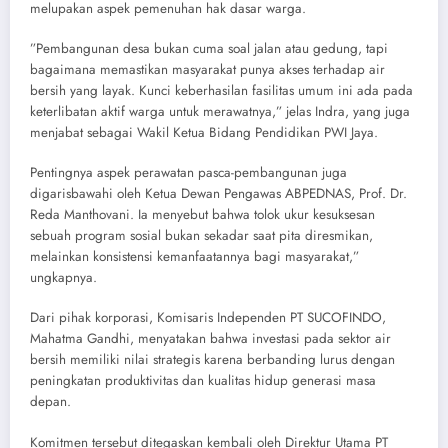
melupakan aspek pemenuhan hak dasar warga.
​”Pembangunan desa bukan cuma soal jalan atau gedung, tapi
bagaimana memastikan masyarakat punya akses terhadap air
bersih yang layak. Kunci keberhasilan fasilitas umum ini ada pada
keterlibatan aktif warga untuk merawatnya,” jelas Indra, yang juga
menjabat sebagai Wakil Ketua Bidang Pendidikan PWI Jaya.
​Pentingnya aspek perawatan pasca-pembangunan juga
digarisbawahi oleh Ketua Dewan Pengawas ABPEDNAS, Prof. Dr.
Reda Manthovani. Ia menyebut bahwa tolok ukur kesuksesan
sebuah program sosial bukan sekadar saat pita diresmikan,
melainkan konsistensi kemanfaatannya bagi masyarakat,”
ungkapnya.
​Dari pihak korporasi, Komisaris Independen PT SUCOFINDO,
Mahatma Gandhi, menyatakan bahwa investasi pada sektor air
bersih memiliki nilai strategis karena berbanding lurus dengan
peningkatan produktivitas dan kualitas hidup generasi masa
depan.
​Komitmen tersebut ditegaskan kembali oleh Direktur Utama PT