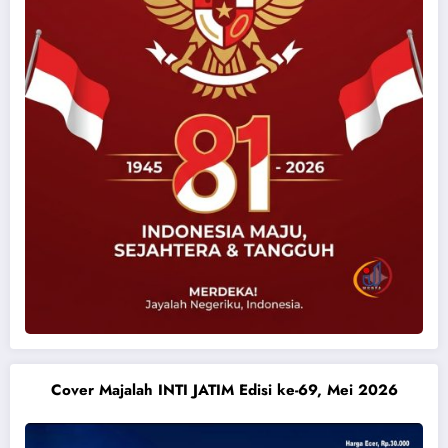
Cover Majalah INTI JATIM Edisi ke-69, Mei 2026