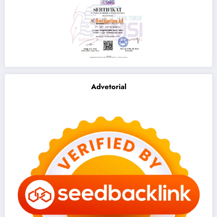
Advetorial