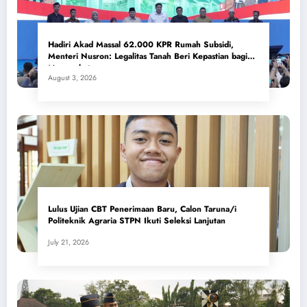
Hadiri Akad Massal 62.000 KPR Rumah Subsidi,
Menteri Nusron: Legalitas Tanah Beri Kepastian bagi
Masyarakat
August 3, 2026
Lulus Ujian CBT Penerimaan Baru, Calon Taruna/i
Politeknik Agraria STPN Ikuti Seleksi Lanjutan
July 21, 2026