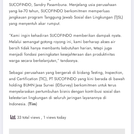
SUCOFINDO, Sandry Pasambuna. Menjelang usia perusahaan
yang ke-70 tahun, SUCOFINDO berkomitmen memperluas
jangkauan program Tanggung Jawab Sosial dan Lingkungan (TJSL)
yang menyentuh akar rumput.
​”Kami ingin kehadiran SUCOFINDO memberikan dampak nyata.
Melalui semangat gotong royong ini, kami berharap akses air
bersih tidak hanya membantu kebutuhan harian, tetapi juga
menjadi fondasi peningkatan kesejahteraan dan produktivitas
warga secara berkelanjutan,” tandasnya.
​Sebagai perusahaan yang bergerak di bidang Testing, Inspection,
and Certification (TIC), PT SUCOFINDO yang kini berada di bawah
holding BUMN Jasa Survei (IDSurvey) berkomitmen untuk terus
menyelaraskan pertumbuhan bisnis dengan kontribusi sosial dan
kelestarian lingkungan di seluruh jaringan layanannya di
Indonesia. (
Tim
)
33 total views
, 1 views today