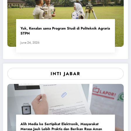
Yuk, Kenalan sama Program Studi di Politeknik Agraria
STPN
June 24, 2026
INTI JABAR
Alih Media ke Sertipikat Elektronik, Masyarakat
Merasa Jauh Lebih Praktis dan Berikan Rasa Aman