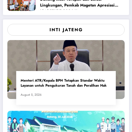
Lingkungan, Pemkab Magetan Apresiasi
ICAPSTURE 2026 Unesa
INTI JATENG
Menteri ATR/Kepala BPN Tetapkan Standar Waktu
Layanan untuk Pengukuran Tanah dan Peralihan Hak
August 5, 2026