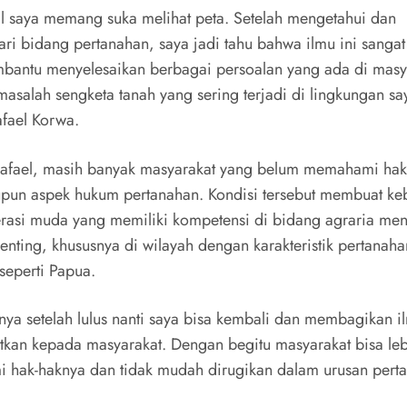
il saya memang suka melihat peta. Setelah mengetahui dan
ri bidang pertanahan, saya jadi tahu bahwa ilmu ini sangat
bantu menyelesaikan berbagai persoalan yang ada di masy
masalah sengketa tanah yang sering terjadi di lingkungan sa
fael Korwa.
afael, masih banyak masyarakat yang belum memahami hak
pun aspek hukum pertanahan. Kondisi tersebut membuat ke
rasi muda yang memiliki kompetensi di bidang agraria men
enting, khususnya di wilayah dengan karakteristik pertanah
seperti Papua.
ya setelah lulus nanti saya bisa kembali dan membagikan i
tkan kepada masyarakat. Dengan begitu masyarakat bisa le
hak-haknya dan tidak mudah dirugikan dalam urusan pert