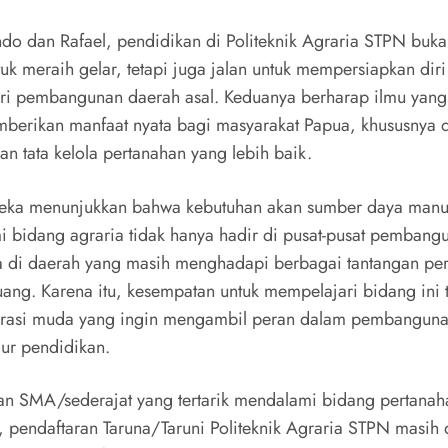
ndo dan Rafael, pendidikan di Politeknik Agraria STPN buk
tuk meraih gelar, tetapi juga jalan untuk mempersiapkan dir
ri pembangunan daerah asal. Keduanya berharap ilmu yang
berikan manfaat nyata bagi masyarakat Papua, khususnya 
n tata kelola pertanahan yang lebih baik.
eka menunjukkan bahwa kebutuhan akan sumber daya manu
bidang agraria tidak hanya hadir di pusat-pusat pembang
ga di daerah yang masih menghadapi berbagai tantangan pe
ruang. Karena itu, kesempatan untuk mempelajari bidang ini 
rasi muda yang ingin mengambil peran dalam pembanguna
lur pendidikan.
san SMA/sederajat yang tertarik mendalami bidang pertana
g, pendaftaran Taruna/Taruni Politeknik Agraria STPN masih