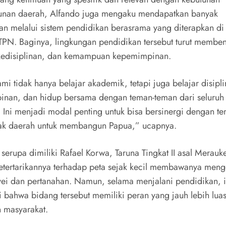
nan daerah, Alfando juga mengaku mendapatkan banyak
n melalui sistem pendidikan berasrama yang diterapkan di 
TPN. Baginya, lingkungan pendidikan tersebut turut memben
 kedisiplinan, dan kemampuan kepemimpinan.
ami tidak hanya belajar akademik, tetapi juga belajar disipli
nan, dan hidup bersama dengan teman-teman dari seluruh
. Ini menjadi modal penting untuk bisa bersinergi dengan t
ak daerah untuk membangun Papua,” ucapnya.
serupa dimiliki Rafael Korwa, Taruna Tingkat II asal Merauk
Ketertarikannya terhadap peta sejak kecil membawanya meng
vei dan pertanahan. Namun, selama menjalani pendidikan, 
 bahwa bidang tersebut memiliki peran yang jauh lebih lua
 masyarakat.