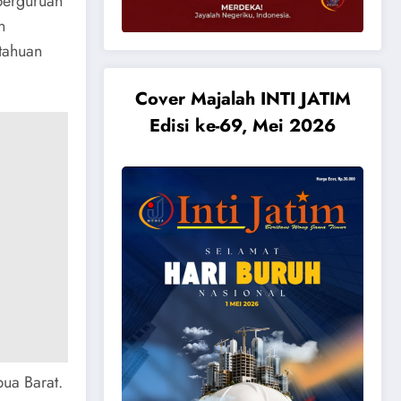
perguruan
n
tahuan
Cover Majalah INTI JATIM
Edisi ke-69, Mei 2026
pua Barat.