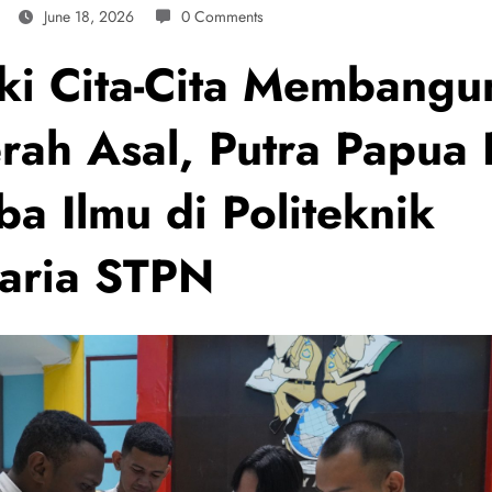
June 18, 2026
0 Comments
iki Cita-Cita Membangu
rah Asal, Putra Papua P
ba Ilmu di Politeknik
aria STPN