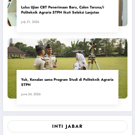
Lulus Ujian CBT Penerimaan Baru, Calon Taruna/i
Politeknik Agraria STPN Ikuti Seleksi Lanjutan
July 21, 2026
Yuk, Kenalan sama Program Studi di Politeknik Agraria
STPN
June 24, 2026
INTI JABAR