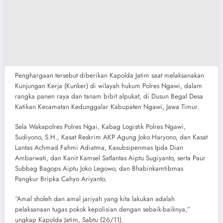
Penghargaan tersebut diberikan Kapolda Jatim saat melaksanakan
Kunjungan Kerja (Kunker) di wilayah hukum Polres Ngawi, dalam
rangka panen raya dan tanam bibit alpukat, di Dusun Begal Desa
Katikan Kecamatan Kedunggalar Kabupaten Ngawi, Jawa Timur.
Sela Wakapolres Polres Ngai, Kabag Logistik Polres Ngawi,
Sudiyono, S.H., Kasat Reskrim AKP Agung Joko Haryono, dan Kasat
Lantas Achmad Fahmi Adiatma, Kasubsipenmas Ipda Dian
Ambarwati, dan Kanit Kamsel Satlantas Aiptu Sugiyanto, serta Paur
Subbag Bagops Aiptu Joko Legowo, dan Bhabinkamtibmas
Pangkur Bripka Cahyo Ariyanto.
“Amal sholeh dan amal jariyah yang kita lakukan adalah
pelaksanaan tugas pokok kepolisian dengan sebaik-baiknya,”
ungkap Kapolda Jatim, Sabtu (26/11).