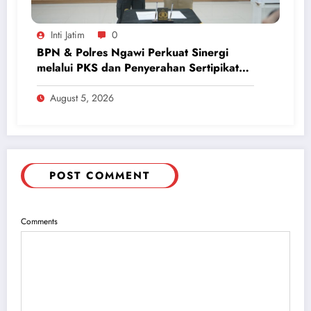
Inti Jatim
0
BPN & Polres Ngawi Perkuat Sinergi
melalui PKS dan Penyerahan Sertipikat
Aset
August 5, 2026
POST COMMENT
Comments