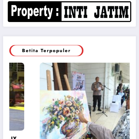
Betita Terpopuler