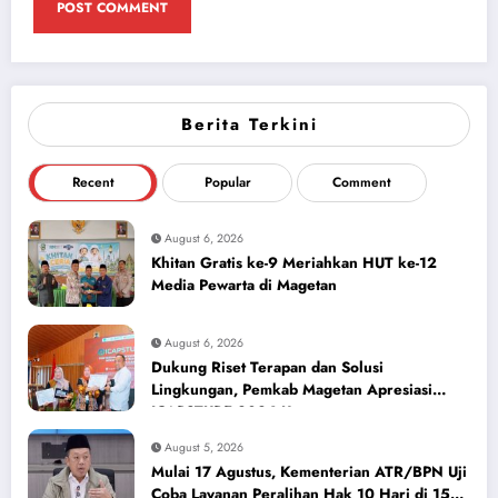
Berita Terkini
Recent
Popular
Comment
August 6, 2026
Khitan Gratis ke-9 Meriahkan HUT ke-12
Media Pewarta di Magetan
August 6, 2026
Dukung Riset Terapan dan Solusi
Lingkungan, Pemkab Magetan Apresiasi
ICAPSTURE 2026 Unesa
August 5, 2026
Mulai 17 Agustus, Kementerian ATR/BPN Uji
Coba Layanan Peralihan Hak 10 Hari di 15