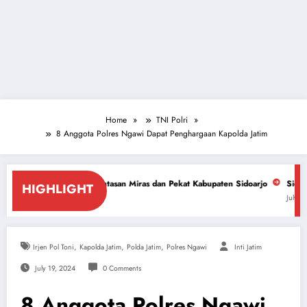
Home
TNI Polri
8 Anggota Polres Ngawi Dapat Penghargaan Kapolda Jatim
antasan Miras dan Pekat Kabupaten Sidoarjo
Sidoarjo Darurat Miras dan
HIGHLIGHT
July 18, 2026
,
,
,
Irjen Pol Toni
Kapolda Jatim
Polda Jatim
Polres Ngawi
Inti Jatim
July 19, 2024
0 Comments
8 Anggota Polres Ngawi