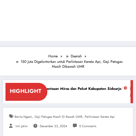
Home
Daerah
150 Juta Digelontorkan untuk Perlintasan Kereta Api, Gaji Petugas
Masih Dibawah UMR
erantasan Miras dan Pekat Kabupaten Sidoarjo
Sidoarjo Darurat Miras d
HIGHLIGHT
July 18, 2026
,
,
Berita Ngawi
Gaji Petugas Masih Di Bawah UMR
Perlintasan Kereta Api
Inti Jatim
December 23, 2024
0 Comments