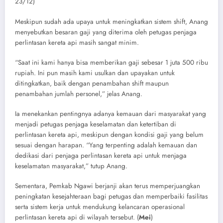
23/12)
Meskipun sudah ada upaya untuk meningkatkan sistem shift, Anang
menyebutkan besaran gaji yang diterima oleh petugas penjaga
perlintasan kereta api masih sangat minim.
“Saat ini kami hanya bisa memberikan gaji sebesar 1 juta 500 ribu
rupiah. Ini pun masih kami usulkan dan upayakan untuk
ditingkatkan, baik dengan penambahan shift maupun
penambahan jumlah personel,” jelas Anang.
Ia menekankan pentingnya adanya kemauan dari masyarakat yang
menjadi petugas penjaga keselamatan dan ketertiban di
perlintasan kereta api, meskipun dengan kondisi gaji yang belum
sesuai dengan harapan. “Yang terpenting adalah kemauan dan
dedikasi dari penjaga perlintasan kereta api untuk menjaga
keselamatan masyarakat,” tutup Anang.
Sementara, Pemkab Ngawi berjanji akan terus memperjuangkan
peningkatan kesejahteraan bagi petugas dan memperbaiki fasilitas
serta sistem kerja untuk mendukung kelancaran operasional
perlintasan kereta api di wilayah tersebut. (
Mei
)