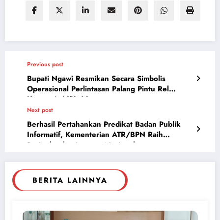
Previous post
Bupati Ngawi Resmikan Secara Simbolis
Operasional Perlintasan Palang Pintu Rel
Kereta Api JPL.16
Next post
Berhasil Pertahankan Predikat Badan Publik
Informatif, Kementerian ATR/BPN Raih
Peringkat ke-4 secara Nasional
BERITA LAINNYA