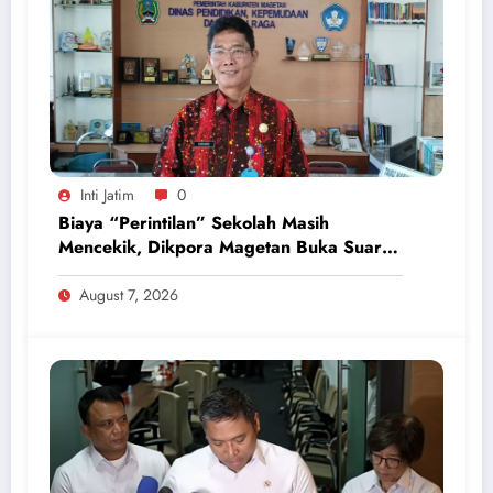
Inti Jatim
0
Biaya “Perintilan” Sekolah Masih
Mencekik, Dikpora Magetan Buka Suara
Soal Polemik Seragam dan Modul
August 7, 2026