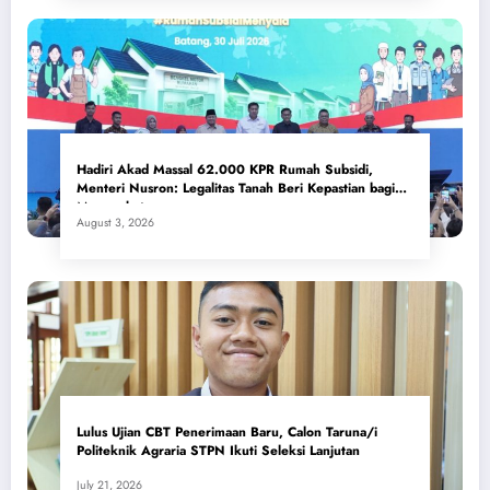
Hadiri Akad Massal 62.000 KPR Rumah Subsidi,
Menteri Nusron: Legalitas Tanah Beri Kepastian bagi
Masyarakat
August 3, 2026
Lulus Ujian CBT Penerimaan Baru, Calon Taruna/i
Politeknik Agraria STPN Ikuti Seleksi Lanjutan
July 21, 2026