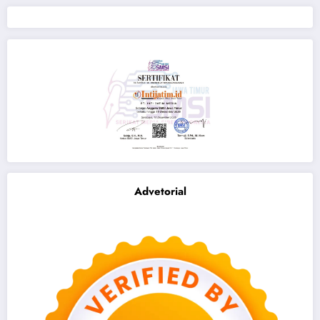
Advetorial