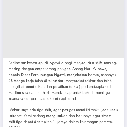
Perlintasan kereta api di Ngawi dibagi menjadi dua shift, masing-
masing dengan empat orang petugas. Anang Heri Wibowo,
Kepala Dinas Perhubungan Ngawi, menjelaskan bahwa, sebanyak
28 tenaga kerja telah direkrut dari masyarakat sekitar dan telah
mengikuti pendidikan dan pelatihan (diklat) perkeretaapian di
Madiun selama lima hari. Mereka siap untuk bekerja menjaga
keamanan di perlintasan kereta api tersebut.
“Seharusnya ada tiga shift, agar petugas memiliki waktu jeda untuk
istirahat. Kami sedang mengusulkan dan berupaya agar sistem
shift tiga dapat diterapkan,” ujarnya dalam keterangan persnya. (