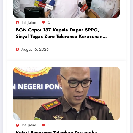
Inti Jatim
0
BGN Copot 137 Kepala Dapur SPPG,
Sinyal Tegas Zero Tolerance Keracunan
Makanan dan Korupsi
August 6, 2026
Inti Jatim
0
Kejari Ponorogo Tetapkan Tersangka