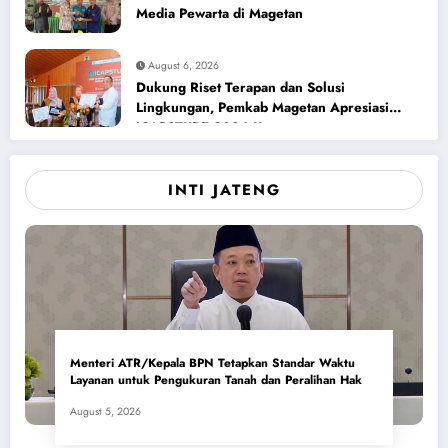
Media Pewarta di Magetan
August 6, 2026
Dukung Riset Terapan dan Solusi
Lingkungan, Pemkab Magetan Apresiasi
ICAPSTURE 2026 Unesa
INTI JATENG
Menteri ATR/Kepala BPN Tetapkan Standar Waktu
Layanan untuk Pengukuran Tanah dan Peralihan Hak
August 5, 2026