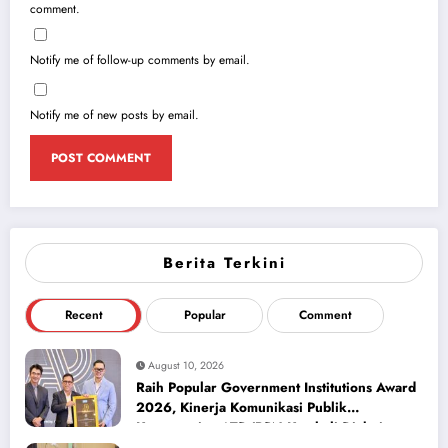
comment.
Notify me of follow-up comments by email.
Notify me of new posts by email.
Berita Terkini
Recent
Popular
Comment
August 10, 2026
Raih Popular Government Institutions Award
2026, Kinerja Komunikasi Publik
Kementerian ATR/BPN Kembali Diakui