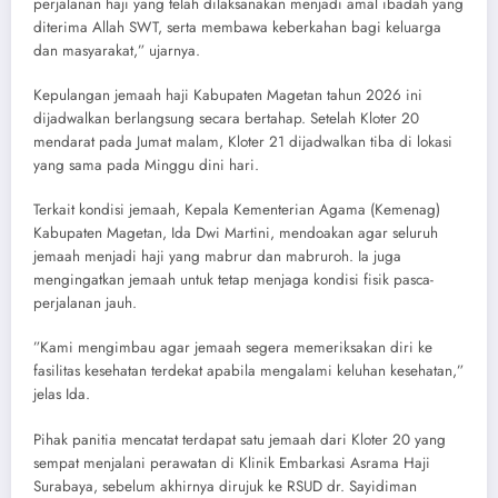
perjalanan haji yang telah dilaksanakan menjadi amal ibadah yang
diterima Allah SWT, serta membawa keberkahan bagi keluarga
dan masyarakat,” ujarnya.
​Kepulangan jemaah haji Kabupaten Magetan tahun 2026 ini
dijadwalkan berlangsung secara bertahap. Setelah Kloter 20
mendarat pada Jumat malam, Kloter 21 dijadwalkan tiba di lokasi
yang sama pada Minggu dini hari.
​Terkait kondisi jemaah, Kepala Kementerian Agama (Kemenag)
Kabupaten Magetan, Ida Dwi Martini, mendoakan agar seluruh
jemaah menjadi haji yang mabrur dan mabruroh. Ia juga
mengingatkan jemaah untuk tetap menjaga kondisi fisik pasca-
perjalanan jauh.
​”Kami mengimbau agar jemaah segera memeriksakan diri ke
fasilitas kesehatan terdekat apabila mengalami keluhan kesehatan,”
jelas Ida.
​Pihak panitia mencatat terdapat satu jemaah dari Kloter 20 yang
sempat menjalani perawatan di Klinik Embarkasi Asrama Haji
Surabaya, sebelum akhirnya dirujuk ke RSUD dr. Sayidiman