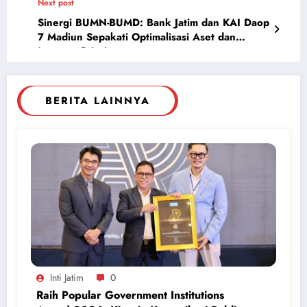
Next post
Sinergi BUMN-BUMD: Bank Jatim dan KAI Daop
7 Madiun Sepakati Optimalisasi Aset dan
Layanan Prioritas
BERITA LAINNYA
Inti Jatim
0
Raih Popular Government Institutions