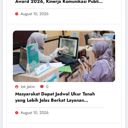
Award 2026, Kinerja Komunikasi Publik
Kementerian ATR/BPN Kembali Diakui
August 10, 2026
Inti Jatim
0
Masyarakat Dapat Jadwal Ukur Tanah
yang Lebih Jelas Berkat Layanan
Pengukuran Terjadwal
August 10, 2026