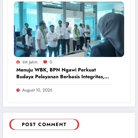
Inti Jatim
0
Menuju WBK, BPN Ngawi Perkuat
Budaya Pelayanan Berbasis Integritas,
Raih IKM dan IPK 3,89 pada Semester I
2026
August 10, 2026
POST COMMENT