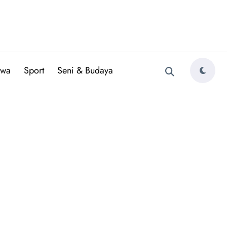
iwa
Sport
Seni & Budaya