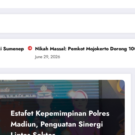
assal: Pemkot Mojokerto Dorong 100 Persen Target IKD
026
Estafet Kepemimpinan Polres
Madiun, Penguatan Sinergi
Lintas Sektor