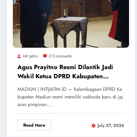
Inti Jatim
0 Comments
Agus Prayitno Resmi Dilantik Jadi
Wakil Ketua DPRD Kabupaten
Madiun Gantikan Ali Masngudi
‎MADIUN | INTIJATIM.ID — Kelembagaan DPRD Ka
bupaten Madiun resmi memiliki nakhoda baru di jaj
aran pimpinan.…
Read More
July 27, 2026