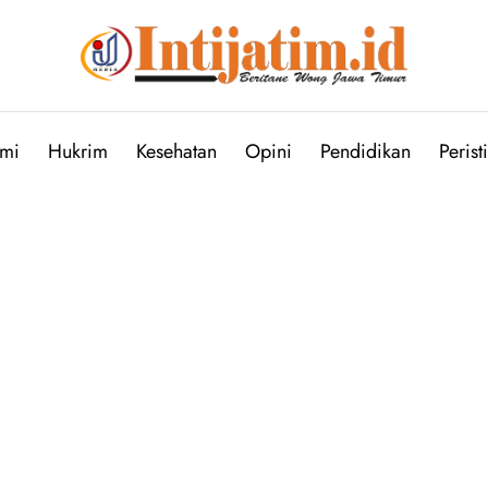
mi
Hukrim
Kesehatan
Opini
Pendidikan
Perist