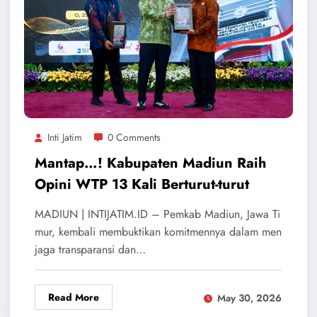
Inti Jatim
0 Comments
Mantap…! Kabupaten Madiun Raih
Opini WTP 13 Kali Berturut-turut
MADIUN | INTIJATIM.ID – Pemkab Madiun, Jawa Ti
mur, kembali membuktikan komitmennya dalam men
jaga transparansi dan…
Read More
May 30, 2026