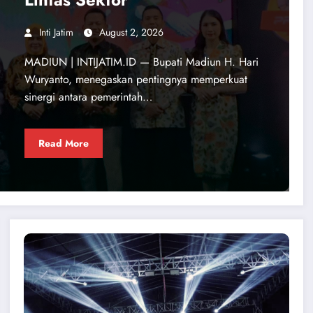
Inti Jatim
August 2, 2026
MADIUN | INTIJATIM.ID — Bupati Madiun H. Hari
Wuryanto, menegaskan pentingnya memperkuat
sinergi antara pemerintah…
Read More