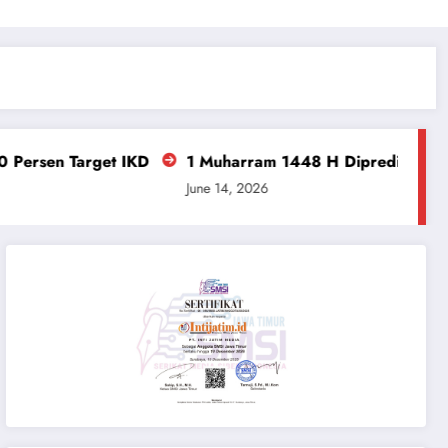
​1 Muharram 1448 H Diprediksi Jatuh 16 Juni 2026, Intip 
June 14, 2026