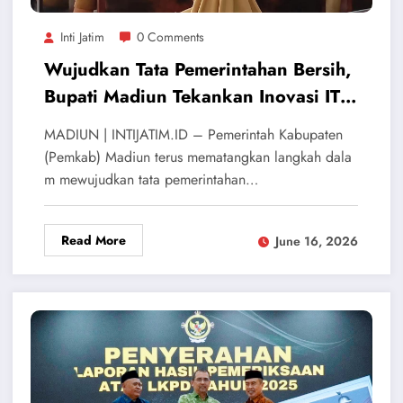
Inti Jatim
0 Comments
Wujudkan Tata Pemerintahan Bersih,
Bupati Madiun Tekankan Inovasi IT
dan Validasi Adminduk
MADIUN | INTIJATIM.ID – Pemerintah Kabupaten
(Pemkab) Madiun terus mematangkan langkah dala
m mewujudkan tata pemerintahan…
Read More
June 16, 2026