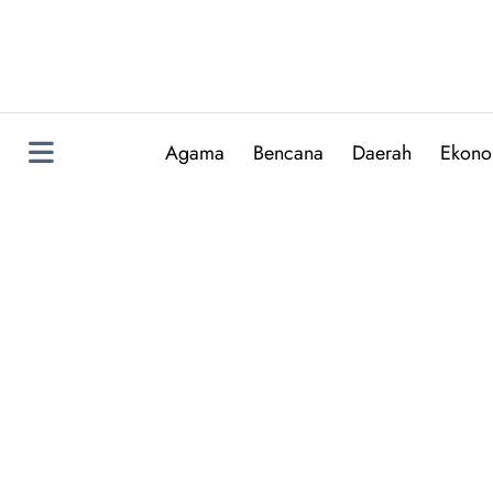
Skip
to
content
Agama
Bencana
Daerah
Ekono