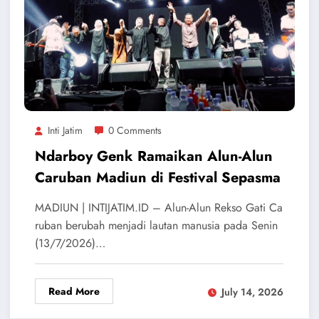
Inti Jatim
0 Comments
Ndarboy Genk Ramaikan Alun-Alun
Caruban Madiun di Festival Sepasma
MADIUN | INTIJATIM.ID – Alun-Alun Rekso Gati Ca
ruban berubah menjadi lautan manusia pada Senin
(13/7/2026)…
Read More
July 14, 2026