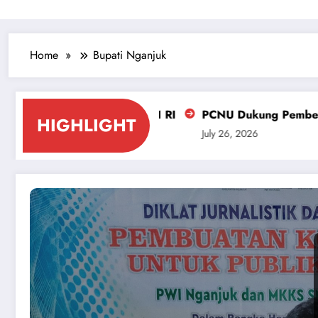
Home
Bupati Nganjuk
uka HUT ke-81 RI
PCNU Dukung Pemberantasan Miras da
HIGHLIGHT
July 26, 2026