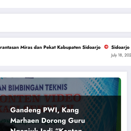
n Pekat Kabupaten Sidoarjo
Sidoarjo Darurat Miras 
July 18, 2026
Gandeng PWI, Kang
Marhaen Dorong Guru
Nganjuk Jadi “Konten