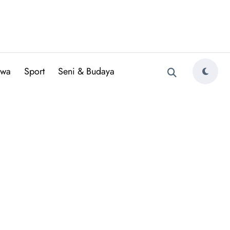
iwa
Sport
Seni & Budaya