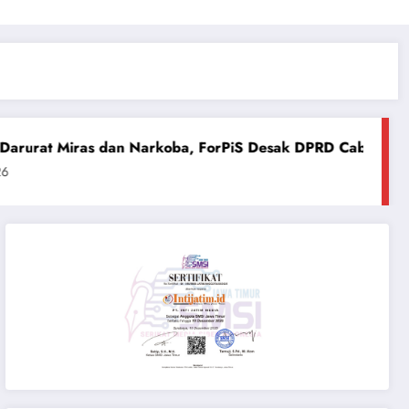
dan Narkoba, ForPiS Desak DPRD Cabut Izin Gudang Berked