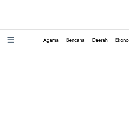
Skip
to
content
Agama
Bencana
Daerah
Ekono