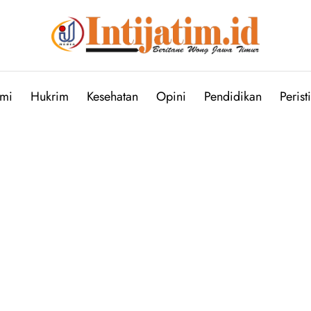
mi
Hukrim
Kesehatan
Opini
Pendidikan
Perist