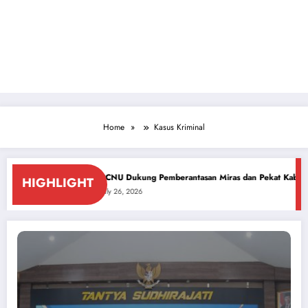
Home
Kasus Kriminal
HUT ke-81 RI
PCNU Dukung Pemberantasan Miras dan Pekat Kabupaten Sid
HIGHLIGHT
July 26, 2026