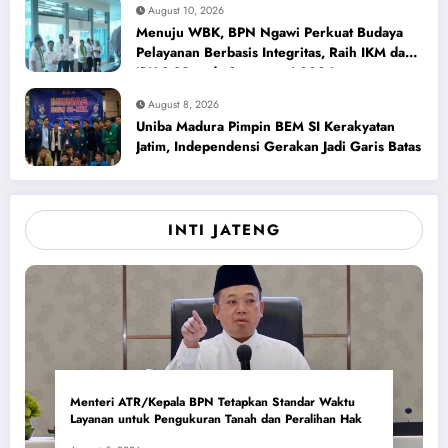
August 10, 2026
Menuju WBK, BPN Ngawi Perkuat Budaya
Pelayanan Berbasis Integritas, Raih IKM dan
IPK 3,89 pada Semester I 2026
August 8, 2026
Uniba Madura Pimpin BEM SI Kerakyatan
Jatim, Independensi Gerakan Jadi Garis Batas
INTI JATENG
Menteri ATR/Kepala BPN Tetapkan Standar Waktu
Layanan untuk Pengukuran Tanah dan Peralihan Hak