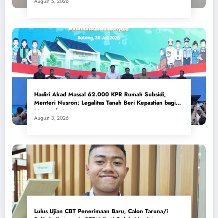
August 5, 2026
Hadiri Akad Massal 62.000 KPR Rumah Subsidi,
Menteri Nusron: Legalitas Tanah Beri Kepastian bagi
Masyarakat
August 3, 2026
Lulus Ujian CBT Penerimaan Baru, Calon Taruna/i