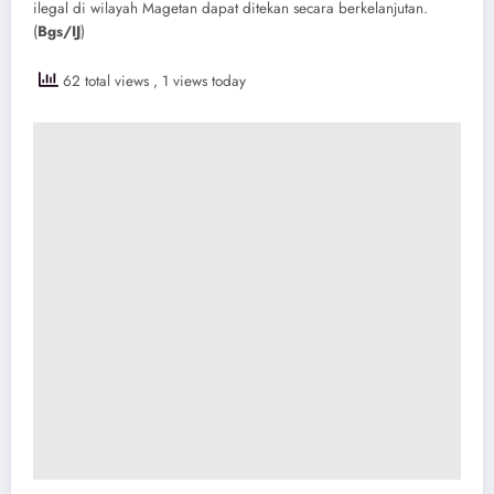
ilegal di wilayah Magetan dapat ditekan secara berkelanjutan.
(
Bgs/IJ
)
62 total views
, 1 views today