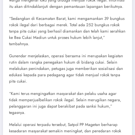
warga mengenai toko yang diduga menjual rokok ilegal. Informasi
itu akan ditindaklanjuti dengan pemantauan lapangan berikutnya.
“Sedangkan di Kecamatan Barat, kami mengamankan 39 bungkus
rokok ilegal dari berbagai merek. Total ada 252 bungkus rokok
tanpa pita cukai yang berhasil diamankan dan telah kami serahkan
ke Bea Cukai Madiun untuk proses hukum lebih lanjut,”
tambahnya.
Gunendar menjelaskan, operasi bersama ini merupakan kegiatan
rutin dalam rangka penegakan hukum di bidang cukai. Selain
melakukan penindakan, petugas juga memberikan sosialisasi dan
edukasi kepada para pedagang agar tidak menjual rokok tanpa
pita cukai.
“Kami terus mengingatkan masyarakat dan pelaku usaha agar
tidak memperjualbelikan rokok ilegal. Selain merugikan negara,
pelanggaran ini juga dapat berakibat pada sanksi hukum,”
tegasnya.
Melalui operasi terpadu tersebut, Satpol PP Magetan berharap
kesadaran masyarakat semakin meningkat, dan peredaran rokok