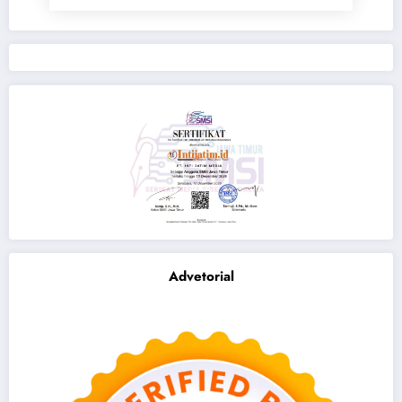
Advetorial