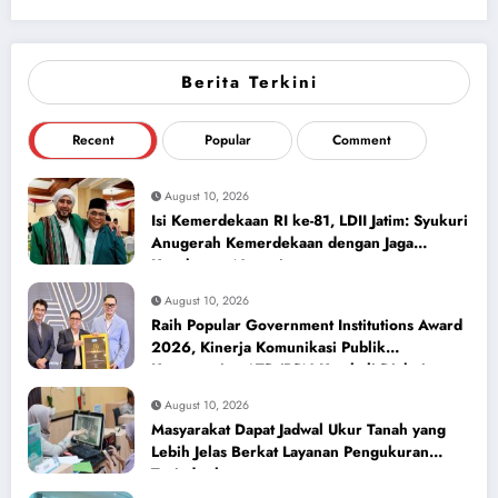
Berita Terkini
Recent
Popular
Comment
August 10, 2026
Isi Kemerdekaan RI ke-81, LDII Jatim: Syukuri
Anugerah Kemerdekaan dengan Jaga
Kerukunan Negeri
August 10, 2026
Raih Popular Government Institutions Award
2026, Kinerja Komunikasi Publik
Kementerian ATR/BPN Kembali Diakui
August 10, 2026
Masyarakat Dapat Jadwal Ukur Tanah yang
Lebih Jelas Berkat Layanan Pengukuran
Terjadwal