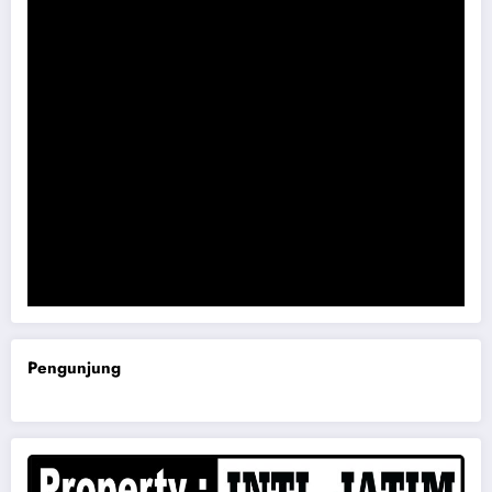
Komisi B DPRD Magetan Minta RDP Kaitan Job Fair 2025
Pengunjung