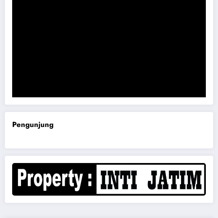
Komisi B DPRD Magetan Minta RDP Kaitan Job Fair 2025
Pengunjung