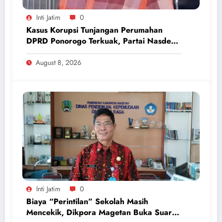
Inti Jatim
0
Kasus Korupsi Tunjangan Perumahan
DPRD Ponorogo Terkuak, Partai Nasdem
Inisiatif Kembalikan Uang Rp 748 Juta
August 8, 2026
Inti Jatim
0
Biaya “Perintilan” Sekolah Masih
Mencekik, Dikpora Magetan Buka Suara