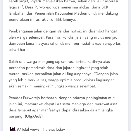
​Lebih lanjut, Riyadi menjelaskan bahwa, selain dari jalur aspirasi
legislatif, Desa Purworejo juga menerima alokasi dana BKK
tambahan dari Pemerintah Kabupaten Madiun untuk mendukung
pemerataan infrastruktur di titik lainnya.
​Pembangunan jalan dengan standar hotmix ini disambut hangat
oleh warga setempat. Pasalnya, kondisi jalan yang mulus menjadi
dambaan lama masyarakat untuk mempermudah akses transportasi
sehari-hari.
​Salah satu warga mengungkapkan rasa terima kasihnya atas
perhatian pemerintah desa dan jajaran legislatif yang telah
merealisasikan perbaikan jalan di lingkungannya. “Dengan jalan
yang lebih berkualitas, warga optimis produktivitas lingkungan
akan semakin meningkat,” ungkap warga setempat.
Pemdes Purworejo berharap, dengan adanya peningkatan mutu
jalan ini, masyarakat dapat ikut serta menjaga dan merawat aset
desa tersebut agar manfaatnya dapat dirasakan dalam jangka
panjang. (
Utg/Adv
)
97 total views
, 1 views today