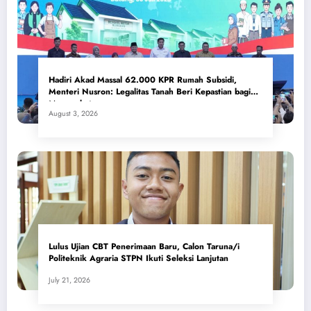
Hadiri Akad Massal 62.000 KPR Rumah Subsidi,
Menteri Nusron: Legalitas Tanah Beri Kepastian bagi
Masyarakat
August 3, 2026
Lulus Ujian CBT Penerimaan Baru, Calon Taruna/i
Politeknik Agraria STPN Ikuti Seleksi Lanjutan
July 21, 2026