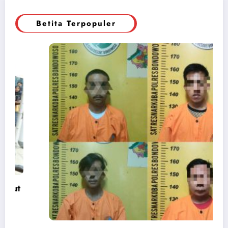
Betita Terpopuler
Upacara Peringatan HUT ke-51 KORPRI
Tahun 2022