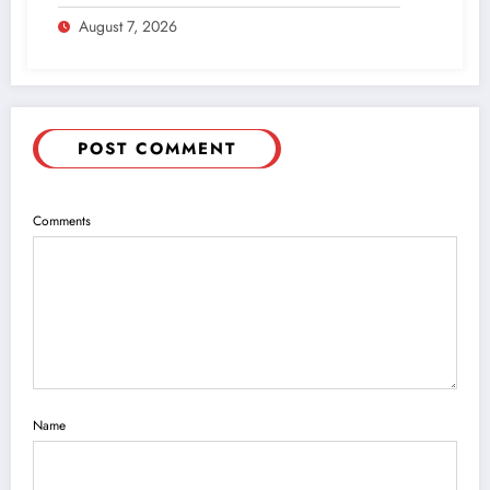
Soal Polemik Seragam dan Modul
August 7, 2026
POST COMMENT
Comments
Name