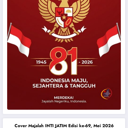
Cover Majalah INTI JATIM Edisi ke-69, Mei 2026