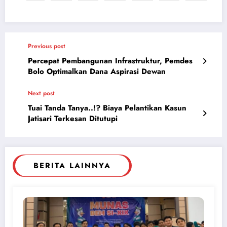
Previous post
Percepat Pembangunan Infrastruktur, Pemdes
Bolo Optimalkan Dana Aspirasi Dewan
Next post
Tuai Tanda Tanya..!? Biaya Pelantikan Kasun
Jatisari Terkesan Ditutupi
BERITA LAINNYA