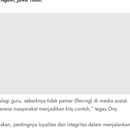
Ngawi, Jawa Timur.
agi guru, sebaiknya tidak pamer (flexing) di media sosial. E
karena masyarakat menjadikan kita contoh,” tegas Ony.
skan, pentingnya loyalitas dan integritas dalam menjalankan