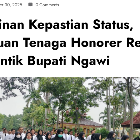
er 30, 2025
0 Comments
inan Kepastian Status,
uan Tenaga Honorer R
antik Bupati Ngawi