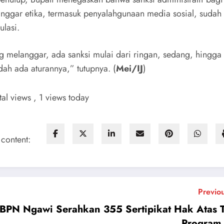
nggar etika, termasuk penyalahgunaan media sosial, sudah 
ulasi.
g melanggar, ada sanksi mulai dari ringan, sedang, hingga 
ah ada aturannya,” tutupnya. (
Mei/IJ
)
tal views
, 1 views today
 content:
Previo
BPN Ngawi Serahkan 355 Sertipikat Hak Atas 
Program