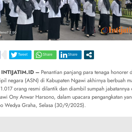
 INTIJATIM.ID –
Penantian panjang para tenaga honorer 
sipil negara (ASN) di Kabupaten Ngawi akhirnya berbuah m
1.017 orang resmi dilantik dan diambil sumpah jabatannya 
awi Ony Anwar Harsono, dalam upacara pengangkatan yan
po Wedya Graha, Selasa (30/9/2025).