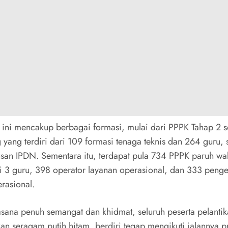
n ini mencakup berbagai formasi, mulai dari PPPK Tahap 2 
yang terdiri dari 109 formasi tenaga teknis dan 264 guru, 
san IPDN. Sementara itu, terdapat pula 734 PPPK paruh wa
ari 3 guru, 398 operator layanan operasional, dan 333 penge
rasional.
sana penuh semangat dan khidmat, seluruh peserta pelanti
n seragam putih hitam, berdiri tegap mengikuti jalannya pr