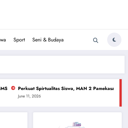
iwa
Sport
Seni & Budaya
tualitas Siswa, MAN 2 Pamekasan Gandeng IBS PKMKK Gela