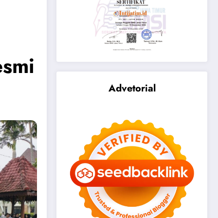
esmi
Advetorial