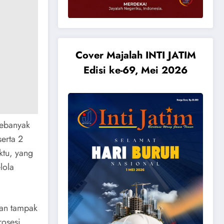
Cover Majalah INTI JATIM
Edisi ke-69, Mei 2026
sebanyak
serta 2
ktu, yang
lola
kan tampak
osesi.