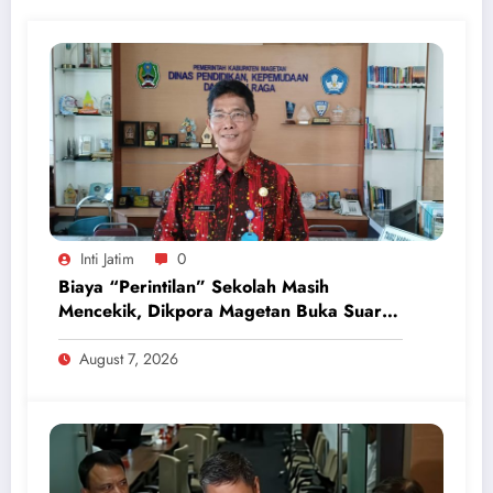
Inti Jatim
0
Biaya “Perintilan” Sekolah Masih
Mencekik, Dikpora Magetan Buka Suara
Soal Polemik Seragam dan Modul
August 7, 2026