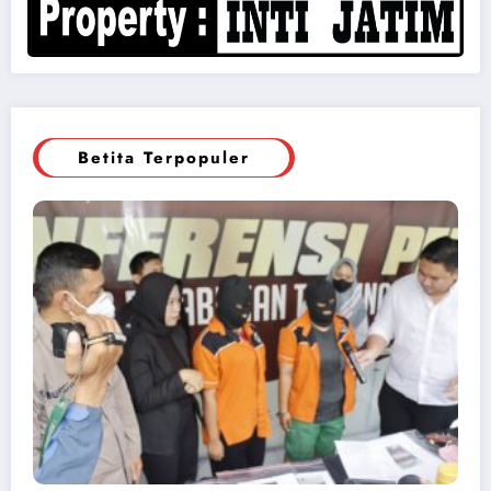
Betita Terpopuler