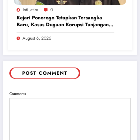
Inti Jatim
0
Kejari Ponorogo Tetapkan Tersangka
Baru, Kasus Dugaan Korupsi Tunjangan
Perumahan DPRD 2023-2026
August 6, 2026
POST COMMENT
Comments