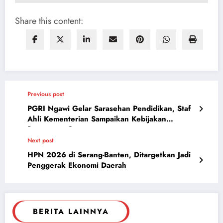
Share this content:
Previous post
PGRI Ngawi Gelar Sarasehan Pendidikan, Staf
Ahli Kementerian Sampaikan Kebijakan
Penguatan Guru
Next post
HPN 2026 di Serang-Banten, Ditargetkan Jadi
Penggerak Ekonomi Daerah
BERITA LAINNYA