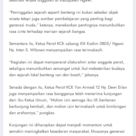
destinasi wisata unggulan di Kabupaten Ngawi.
“Peninggalan sejarah seperti benteng ini bukan sekedar objek
wisata tetapi juga sumber pembelajaran yang penting bagi
generasi muda,” katanya, menekankan pentingnya menumbuhkan
rasa cinta terhadap warisan sejarah bangsa.
Sementara itu, Ketua Persit KCK cabang XIX Kodim 0805/ Ngawi
Ny. Intan S. Wibowo menyampaikan rasa terimakasih.
“Kegiatan ini dapat mempererat silaturahmi antar anggota persit,
sekaligus menumbuhkan semangat untuk ikut melestarikan budaya
dan sejarah lokal benteng van den bosch,” jelasnya.
Senada dengan itu, Ketua Persit KCK Yon Armed 12 Ny. Dewi Erlan
juga menyampaikan rasa bangganya telah menerima kunjungan
dari ibu Ketua Umum, “Mohon izin semoga ibu Uli berkenan
berkunjung kembali, dan mohon izin terimakasih untuk bimbingan
dan arahannya,” pungkas.
Kunjungan ini diharapkan dapat menjadi momentum untuk
semakin meningkatkan kesadaran masyarakat, khususnya generasi