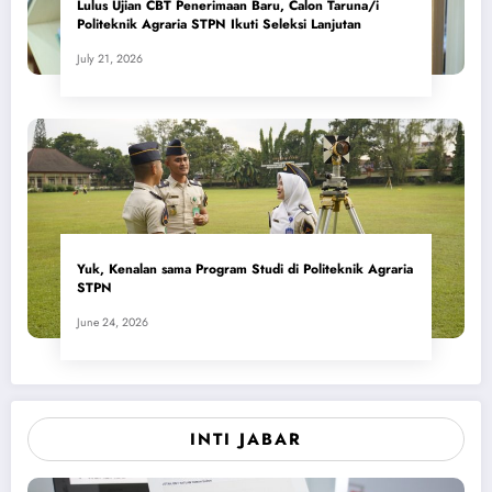
Lulus Ujian CBT Penerimaan Baru, Calon Taruna/i
Politeknik Agraria STPN Ikuti Seleksi Lanjutan
July 21, 2026
Yuk, Kenalan sama Program Studi di Politeknik Agraria
STPN
June 24, 2026
INTI JABAR