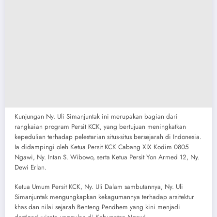
​Kunjungan Ny. Uli Simanjuntak ini merupakan bagian dari
rangkaian program Persit KCK, yang bertujuan meningkatkan
kepedulian terhadap pelestarian situs-situs bersejarah di Indonesia.
Ia didampingi oleh Ketua Persit KCK Cabang XIX Kodim 0805
Ngawi, Ny. Intan S. Wibowo, serta Ketua Persit Yon Armed 12, Ny.
Dewi Erlan.
Ketua Umum Persit KCK, Ny. Uli Dalam sambutannya, Ny. Uli
Simanjuntak mengungkapkan kekagumannya terhadap arsitektur
khas dan nilai sejarah Benteng Pendhem yang kini menjadi