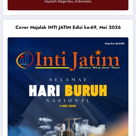
Cover Majalah INTI JATIM Edisi ke-69, Mei 2026