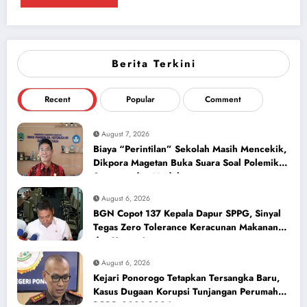
Berita Terkini
Recent
Popular
Comment
August 7, 2026
Biaya “Perintilan” Sekolah Masih Mencekik,
Dikpora Magetan Buka Suara Soal Polemik
Seragam dan Modul
August 6, 2026
BGN Copot 137 Kepala Dapur SPPG, Sinyal
Tegas Zero Tolerance Keracunan Makanan
dan Korupsi
August 6, 2026
Kejari Ponorogo Tetapkan Tersangka Baru,
Kasus Dugaan Korupsi Tunjangan Perumahan
DPRD 2023-2026