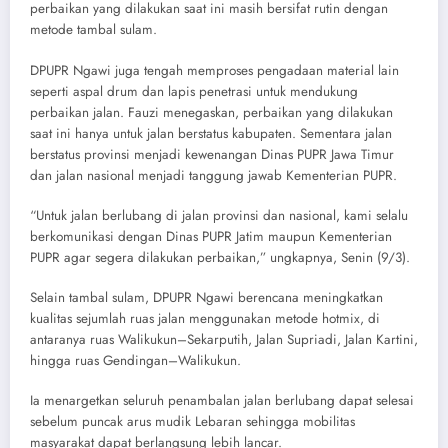
perbaikan yang dilakukan saat ini masih bersifat rutin dengan
metode tambal sulam.
DPUPR Ngawi juga tengah memproses pengadaan material lain
seperti aspal drum dan lapis penetrasi untuk mendukung
perbaikan jalan. Fauzi menegaskan, perbaikan yang dilakukan
saat ini hanya untuk jalan berstatus kabupaten. Sementara jalan
berstatus provinsi menjadi kewenangan Dinas PUPR Jawa Timur
dan jalan nasional menjadi tanggung jawab Kementerian PUPR.
“Untuk jalan berlubang di jalan provinsi dan nasional, kami selalu
berkomunikasi dengan Dinas PUPR Jatim maupun Kementerian
PUPR agar segera dilakukan perbaikan,” ungkapnya, Senin (9/3).
Selain tambal sulam, DPUPR Ngawi berencana meningkatkan
kualitas sejumlah ruas jalan menggunakan metode hotmix, di
antaranya ruas Walikukun–Sekarputih, Jalan Supriadi, Jalan Kartini,
hingga ruas Gendingan–Walikukun.
Ia menargetkan seluruh penambalan jalan berlubang dapat selesai
sebelum puncak arus mudik Lebaran sehingga mobilitas
masyarakat dapat berlangsung lebih lancar.