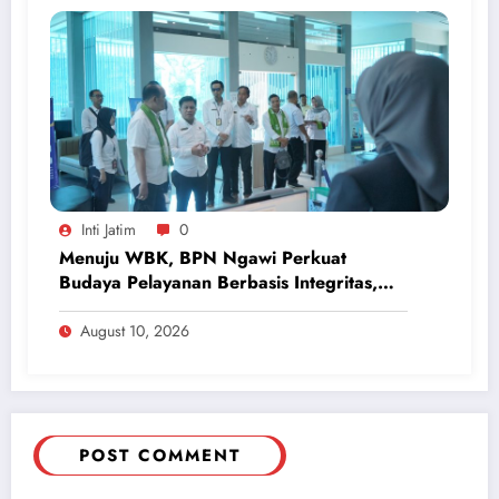
Inti Jatim
0
Menuju WBK, BPN Ngawi Perkuat
Budaya Pelayanan Berbasis Integritas,
Raih IKM dan IPK 3,89 pada Semester I
2026
August 10, 2026
POST COMMENT