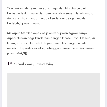
“Kerusakan jalan yang terjadi di sejumlah titik dipicu oleh
berbagai faktor, mulai dari bencana alam seperti tanah longsor
dan curah hujan tinggi hingga kendaraan dengan muatan
berlebih,” papar Fauzi.
Meskipun Standar kapasitas jalan kabupaten Ngawi hanya
diperuntukkan bagi kendaraan dengan tonase 8 ton. Namun, di
lapangan masih banyak truk yang melintas dengan muatan
melebihi kapasitas tersebut, sehingga mempercepat kerusakan
jalan. (
Mei/IJ
)
60 total views
, 1 views today