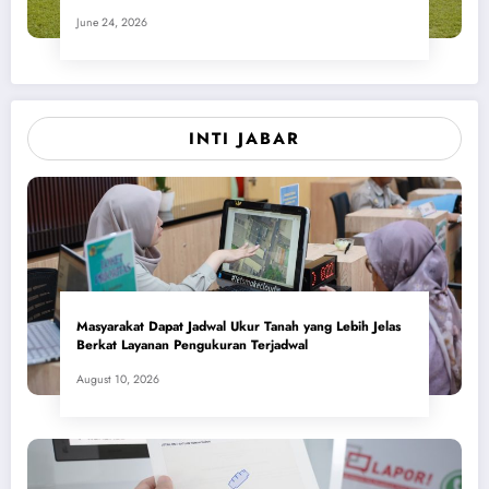
June 24, 2026
INTI JABAR
Masyarakat Dapat Jadwal Ukur Tanah yang Lebih Jelas
Berkat Layanan Pengukuran Terjadwal
August 10, 2026