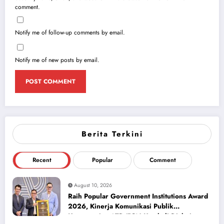
comment.
Notify me of follow-up comments by email.
Notify me of new posts by email.
Berita Terkini
Recent
Popular
Comment
August 10, 2026
Raih Popular Government Institutions Award
2026, Kinerja Komunikasi Publik
Kementerian ATR/BPN Kembali Diakui