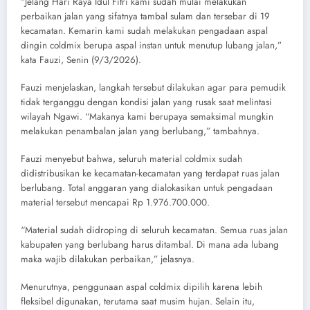
“Jelang Hari Raya Idul Fitri kami sudah mulai melakukan
perbaikan jalan yang sifatnya tambal sulam dan tersebar di 19
kecamatan. Kemarin kami sudah melakukan pengadaan aspal
dingin coldmix berupa aspal instan untuk menutup lubang jalan,”
kata Fauzi, Senin (9/3/2026).
Fauzi menjelaskan, langkah tersebut dilakukan agar para pemudik
tidak terganggu dengan kondisi jalan yang rusak saat melintasi
wilayah Ngawi. “Makanya kami berupaya semaksimal mungkin
melakukan penambalan jalan yang berlubang,” tambahnya.
Fauzi menyebut bahwa, seluruh material coldmix sudah
didistribusikan ke kecamatan-kecamatan yang terdapat ruas jalan
berlubang. Total anggaran yang dialokasikan untuk pengadaan
material tersebut mencapai Rp 1.976.700.000.
“Material sudah didroping di seluruh kecamatan. Semua ruas jalan
kabupaten yang berlubang harus ditambal. Di mana ada lubang
maka wajib dilakukan perbaikan,” jelasnya.
Menurutnya, penggunaan aspal coldmix dipilih karena lebih
fleksibel digunakan, terutama saat musim hujan. Selain itu,