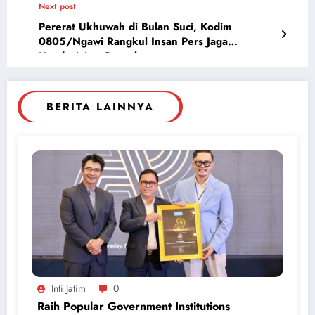
Next post
Pererat Ukhuwah di Bulan Suci, Kodim
0805/Ngawi Rangkul Insan Pers Jaga
Kondusivitas Daerah
BERITA LAINNYA
Inti Jatim
0
Raih Popular Government Institutions