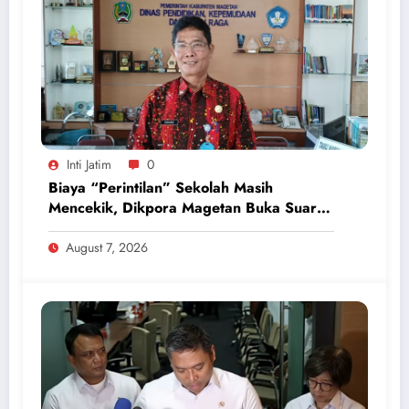
Inti Jatim
0
Biaya “Perintilan” Sekolah Masih
Mencekik, Dikpora Magetan Buka Suara
Soal Polemik Seragam dan Modul
August 7, 2026