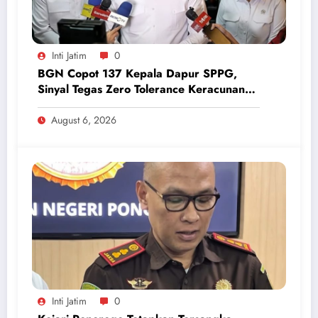
Inti Jatim
0
BGN Copot 137 Kepala Dapur SPPG,
Sinyal Tegas Zero Tolerance Keracunan
Makanan dan Korupsi
August 6, 2026
Inti Jatim
0