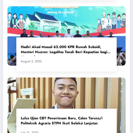
Hadiri Akad Massal 62.000 KPR Rumah Subsidi,
Menteri Nusron: Legalitas Tanah Beri Kepastian bagi
Masyarakat
August 3, 2026
Lulus Ujian CBT Penerimaan Baru, Calon Taruna/i
Politeknik Agraria STPN Ikuti Seleksi Lanjutan
July 21, 2026