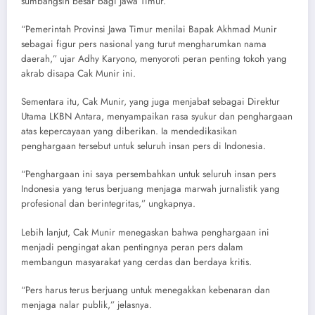
sumbangsih besar bagi Jawa Timur.
​“Pemerintah Provinsi Jawa Timur menilai Bapak Akhmad Munir
sebagai figur pers nasional yang turut mengharumkan nama
daerah,” ujar Adhy Karyono, menyoroti peran penting tokoh yang
akrab disapa Cak Munir ini.
Sementara itu, ​Cak Munir, yang juga menjabat sebagai Direktur
Utama LKBN Antara, menyampaikan rasa syukur dan penghargaan
atas kepercayaan yang diberikan. Ia mendedikasikan
penghargaan tersebut untuk seluruh insan pers di Indonesia.
​“Penghargaan ini saya persembahkan untuk seluruh insan pers
Indonesia yang terus berjuang menjaga marwah jurnalistik yang
profesional dan berintegritas,” ungkapnya.
​Lebih lanjut, Cak Munir menegaskan bahwa penghargaan ini
menjadi pengingat akan pentingnya peran pers dalam
membangun masyarakat yang cerdas dan berdaya kritis.
​“Pers harus terus berjuang untuk menegakkan kebenaran dan
menjaga nalar publik,” jelasnya.