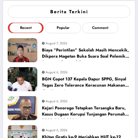
Berita Terkini
Recent
Popular
Comment
August 7, 2026
Biaya “Perintilan” Sekolah Masih Mencekik,
Dikpora Magetan Buka Suara Soal Polemik
Seragam dan Modul
August 6, 2026
BGN Copot 137 Kepala Dapur SPPG, Sinyal
Tegas Zero Tolerance Keracunan Makanan
dan Korupsi
August 6, 2026
Kejari Ponorogo Tetapkan Tersangka Baru,
Kasus Dugaan Korupsi Tunjangan Perumahan
DPRD 2023-2026
August 6, 2026
Khitan Gratis ke-9 Meriahkan HUT ke-12