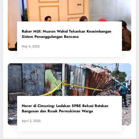
​Raker MUI: Nusron Wahid Tekankan Keseimbangan
Sistem Penanggulangan Bencana
May 4, 2026
Horor di Cimuning: Ledakan SPBE Bekasi Ratakan
Bangunan dan Rusak Permukiman Warga
April 3, 2026