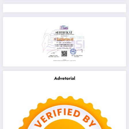
Advetorial