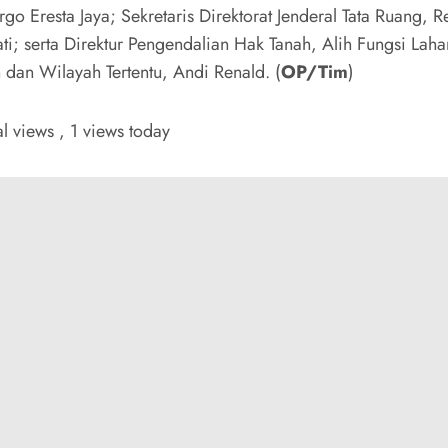
go Eresta Jaya; Sekretaris Direktorat Jenderal Tata Ruang, R
i; serta Direktur Pengendalian Hak Tanah, Alih Fungsi Laha
 dan Wilayah Tertentu, Andi Renald. (
OP/Tim
)
al views
, 1 views today