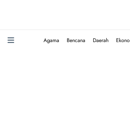
Skip
to
content
Agama
Bencana
Daerah
Ekono