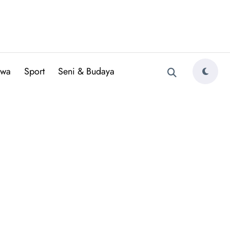
iwa
Sport
Seni & Budaya