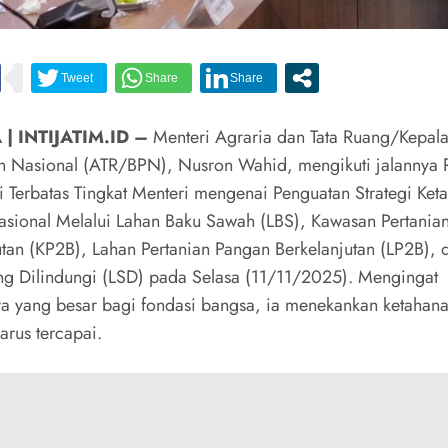
| INTIJATIM.ID –
Menteri Agraria dan Tata Ruang/Kepal
n Nasional (ATR/BPN), Nusron Wahid, mengikuti jalannya 
i Terbatas Tingkat Menteri mengenai Penguatan Strategi Ket
sional Melalui Lahan Baku Sawah (LBS), Kawasan Pertania
utan (KP2B), Lahan Pertanian Pangan Berkelanjutan (LP2B), 
g Dilindungi (LSD) pada Selasa (11/11/2025). Mengingat
 yang besar bagi fondasi bangsa, ia menekankan ketahan
arus tercapai.