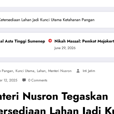
Ketersediaan Lahan Jadi Kunci Utama Ketahanan Pangan
nep
Nikah Massal: Pemkot Mojokerto Dorong 100 Persen
June 29, 2026
,
,
,
n Pangan
Kunci Utama
Lahan
Menteri Nusron
Inti Jatim
r 12, 2025
0 Comments
teri Nusron Tegaskan
ersediaan Lahan Jadi K