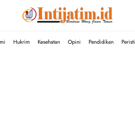
mi
Hukrim
Kesehatan
Opini
Pendidikan
Perist