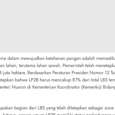
ama dalam mewujudkan ketahanan pangan adalah memastik
aan lahan, terutama lahan sawah. Pemerintah telah menetap
38 juta hektare. Berdasarkan Peraturan Presiden Nomor 12 T
etapkan bahwa LP2B harus mencakup 87% dari total LBS ter
nteri Nusron di Kementerian Koordinator (Kemenko) Bidan
pakan bagian dari LBS yang telah ditetapkan sebagai zona