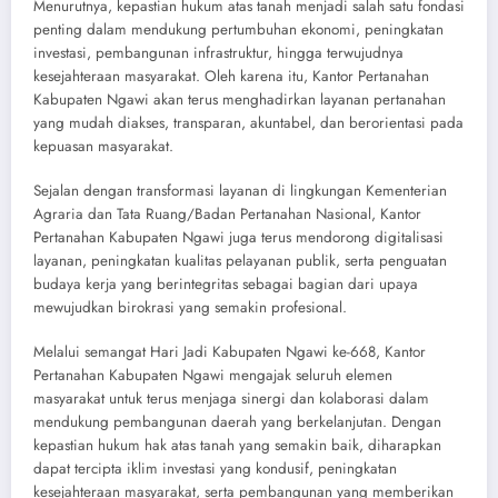
Menurutnya, kepastian hukum atas tanah menjadi salah satu fondasi
penting dalam mendukung pertumbuhan ekonomi, peningkatan
investasi, pembangunan infrastruktur, hingga terwujudnya
kesejahteraan masyarakat. Oleh karena itu, Kantor Pertanahan
Kabupaten Ngawi akan terus menghadirkan layanan pertanahan
yang mudah diakses, transparan, akuntabel, dan berorientasi pada
kepuasan masyarakat.
Sejalan dengan transformasi layanan di lingkungan Kementerian
Agraria dan Tata Ruang/Badan Pertanahan Nasional, Kantor
Pertanahan Kabupaten Ngawi juga terus mendorong digitalisasi
layanan, peningkatan kualitas pelayanan publik, serta penguatan
budaya kerja yang berintegritas sebagai bagian dari upaya
mewujudkan birokrasi yang semakin profesional.
Melalui semangat Hari Jadi Kabupaten Ngawi ke-668, Kantor
Pertanahan Kabupaten Ngawi mengajak seluruh elemen
masyarakat untuk terus menjaga sinergi dan kolaborasi dalam
mendukung pembangunan daerah yang berkelanjutan. Dengan
kepastian hukum hak atas tanah yang semakin baik, diharapkan
dapat tercipta iklim investasi yang kondusif, peningkatan
kesejahteraan masyarakat, serta pembangunan yang memberikan