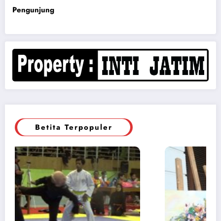
Pengunjung
Betita Terpopuler