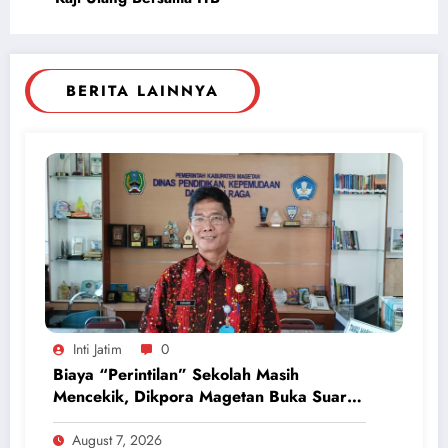
BERITA LAINNYA
Inti Jatim
0
Biaya “Perintilan” Sekolah Masih
Mencekik, Dikpora Magetan Buka Suara
Soal Polemik Seragam dan Modul
August 7, 2026