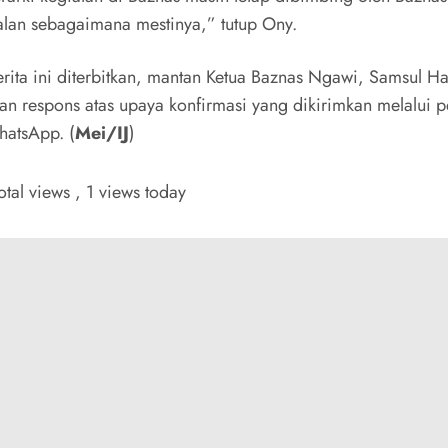
jalan sebagaimana mestinya,” tutup Ony.
erita ini diterbitkan, mantan Ketua Baznas Ngawi, Samsul H
n respons atas upaya konfirmasi yang dikirimkan melalui 
hatsApp. (
Mei/IJ
)
otal views
, 1 views today