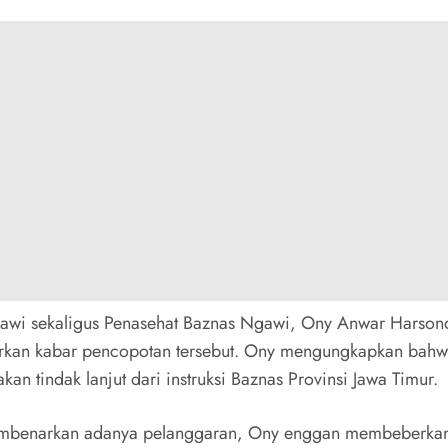
gawi sekaligus Penasehat Baznas Ngawi, Ony Anwar Harson
kan kabar pencopotan tersebut. Ony mengungkapkan bahw
kan tindak lanjut dari instruksi Baznas Provinsi Jawa Timur.
embenarkan adanya pelanggaran, Ony enggan membeberkan