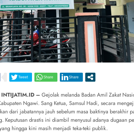
 INTIJATIM.ID –
Gejolak melanda Badan Amil Zakat Nasi
Kabupaten Ngawi. Sang Ketua, Samsul Hadi, secara mengej
ikan dari jabatannya jauh sebelum masa baktinya berakhir 
. Keputusan drastis ini diambil menyusul adanya dugaan p
 yang hingga kini masih menjadi teka-teki publik.