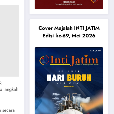
Cover Majalah INTI JATIM
Edisi ke-69, Mei 2026
o,
a langkah
 secara