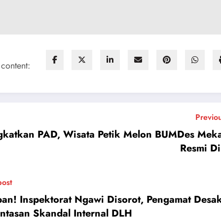
 content:
Previo
gkatkan PAD, Wisata Petik Melon BUMDes Meka
Resmi D
post
an! Inspektorat Ngawi Disorot, Pengamat Desa
ntasan Skandal Internal DLH