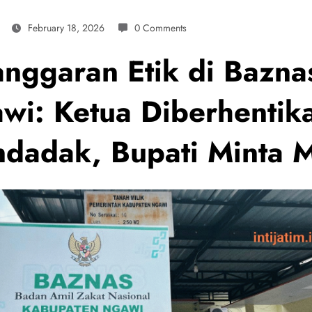
February 18, 2026
0 Comments
anggaran Etik di Bazna
wi: Ketua Diberhentik
dadak, Bupati Minta 