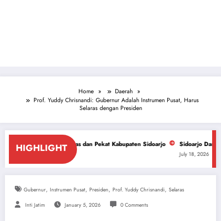
Home
Daerah
Prof. Yuddy Chrisnandi: Gubernur Adalah Instrumen Pusat, Harus
Selaras dengan Presiden
ras dan Pekat Kabupaten Sidoarjo
Sidoarjo Darurat Miras dan Narkoba,
HIGHLIGHT
July 18, 2026
,
,
,
,
Gubernur
Instrumen Pusat
Presiden
Prof. Yuddy Chrisnandi
Selaras
Inti Jatim
January 5, 2026
0 Comments