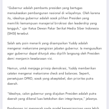
​”Gubernur adalah pembantu presiden yang bertugas
mensukseskan pembangunan nasional di wilayahnya. Oleh karena
itu, idealnya gubernur adalah sosok pilihan Presiden yang
memiliki kemampuan manajerial birokrasi dan leadership yang
tangguh,” ujar Ketua Dewan Pakar Serikat Media Siber Indonesia
(SMSI) tersebut.
​Salah satu poin menarik yang disampaikan Yuddy adalah
mengenai mekanisme pengisian jabatan gubernur. Ia mengusulkan
agar gubernur dapat ditunjuk atau dipilih langsung oleh Presiden
demi menjamin keselarasan visi.
​Namun, untuk menjaga prinsip demokrasi, Yuddy memberikan
catatan mengenai mekanisme check and balances. Seperti,
persetujuan DPRD, sosok yang akseptabel, dan prioritas putra
daerah.
“Idealnya, calon gubernur yang diajukan Presiden adalah putra
daerah yang dikenal luas ketokohan dan integritasnya,” jelasnya.
​Pandangan ini mengarah pada model kepemimpinan yang lebih