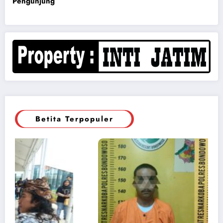
Pengunjung
Betita Terpopuler