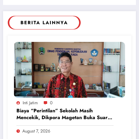
BERITA LAINNYA
Inti Jatim
0
Biaya “Perintilan” Sekolah Masih
Mencekik, Dikpora Magetan Buka Suara
Soal Polemik Seragam dan Modul
August 7, 2026