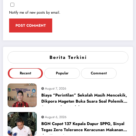
Notify me of new posts by email.
Berita Terkini
Recent
Popular
Comment
August 7, 2026
Biaya “Perintilan” Sekolah Masih Mencekik,
Dikpora Magetan Buka Suara Soal Polemik
Seragam dan Modul
August 6, 2026
BGN Copot 137 Kepala Dapur SPPG, Sinyal
Tegas Zero Tolerance Keracunan Makanan
dan Korupsi