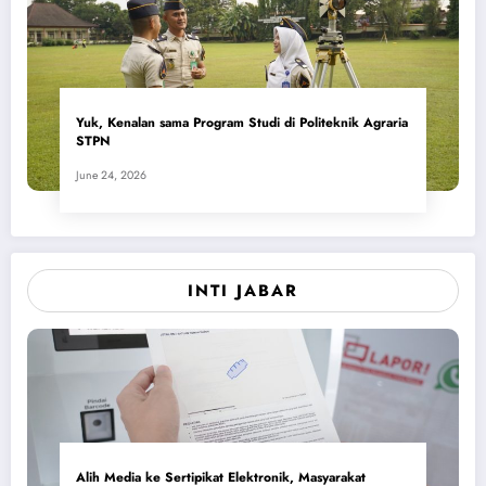
Yuk, Kenalan sama Program Studi di Politeknik Agraria
STPN
June 24, 2026
INTI JABAR
Alih Media ke Sertipikat Elektronik, Masyarakat