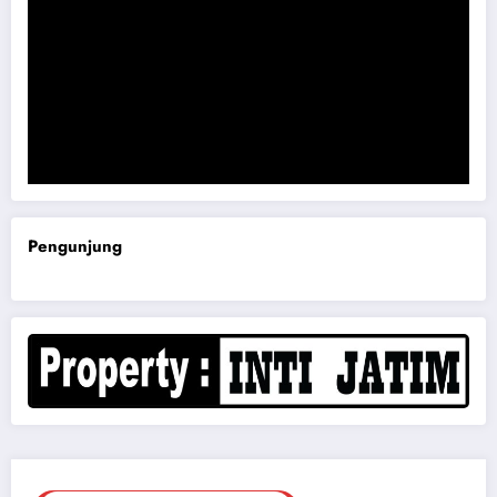
Komisi B DPRD Magetan Minta RDP Kaitan Job Fair 2025
Pengunjung