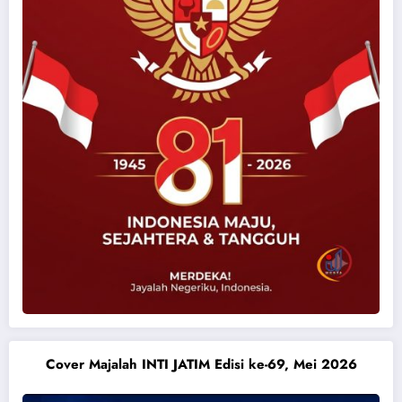
Cover Majalah INTI JATIM Edisi ke-69, Mei 2026