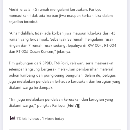
Meski tercatat 45 rumah mengalami kerusakan, Partoyo
memastikan tidak ada korban jiwa maupun korban luka dalam
kejadian tersebut.
“Alhamdulillah, tidak ada korban jiwa maupun luka-luka dari 45
rumah yang terdampak. Sebanyak 38 rumah mengalami rusak
ringan dan 7 rumah rusak sedang, tepatnya di RW 004, RT 004
dan RT 005 Dusun Kuncen,” jelasnya.
Tim gabungan dari BPBD, TNI-Polri, relawan, serta masyarakat
setempat langsung bergerak melakukan pembersihan material
pohon tumbang dan puing-puing bangunan. Selain itu, petugas
juga melakukan pendataan terhadap kerusakan dan kerugian yang
dialami warga terdampak.
“Tim juga melakukan pendataan kerusakan dan kerugian yang
dialami warga,” pungkas Partoyo. (
Mei/IJ
)
73 total views
, 1 views today