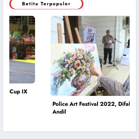
Betita Terpopuler
 Ikut
Pengedar Narkoba Ditangkap, Polisi