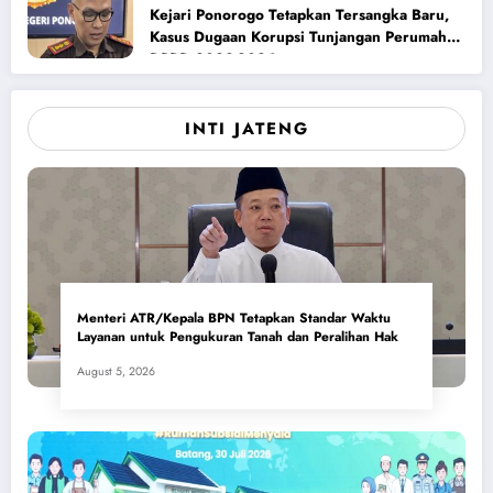
Kejari Ponorogo Tetapkan Tersangka Baru,
Kasus Dugaan Korupsi Tunjangan Perumahan
DPRD 2023-2026
INTI JATENG
Menteri ATR/Kepala BPN Tetapkan Standar Waktu
Layanan untuk Pengukuran Tanah dan Peralihan Hak
August 5, 2026