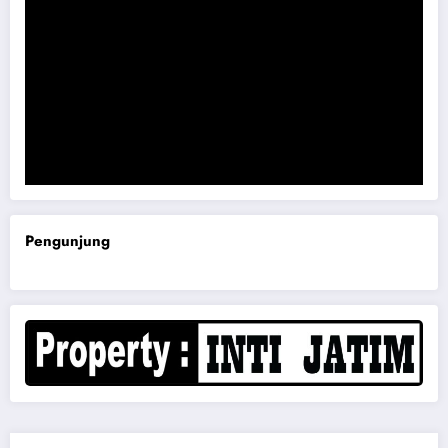
Komisi B DPRD Magetan Minta RDP Kaitan Job Fair 2025
Pengunjung