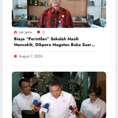
Inti Jatim
0
Biaya “Perintilan” Sekolah Masih
Mencekik, Dikpora Magetan Buka Suara
Soal Polemik Seragam dan Modul
August 7, 2026