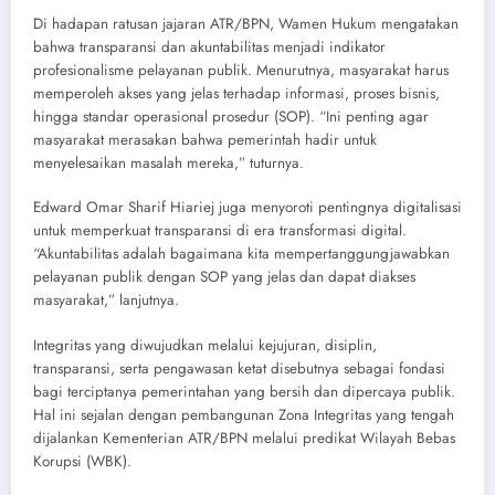
Di hadapan ratusan jajaran ATR/BPN, Wamen Hukum mengatakan
bahwa transparansi dan akuntabilitas menjadi indikator
profesionalisme pelayanan publik. Menurutnya, masyarakat harus
memperoleh akses yang jelas terhadap informasi, proses bisnis,
hingga standar operasional prosedur (SOP). “Ini penting agar
masyarakat merasakan bahwa pemerintah hadir untuk
menyelesaikan masalah mereka,” tuturnya.
Edward Omar Sharif Hiariej juga menyoroti pentingnya digitalisasi
untuk memperkuat transparansi di era transformasi digital.
“Akuntabilitas adalah bagaimana kita mempertanggungjawabkan
pelayanan publik dengan SOP yang jelas dan dapat diakses
masyarakat,” lanjutnya.
Integritas yang diwujudkan melalui kejujuran, disiplin,
transparansi, serta pengawasan ketat disebutnya sebagai fondasi
bagi terciptanya pemerintahan yang bersih dan dipercaya publik.
Hal ini sejalan dengan pembangunan Zona Integritas yang tengah
dijalankan Kementerian ATR/BPN melalui predikat Wilayah Bebas
Korupsi (WBK).