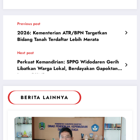
Previous post
2026: Kementerian ATR/BPN Targetkan
Bidang Tanah Terdaftar Lebih Merata
Next post
Perkuat Kemandirian: SPPG Widodaren Gerih
Libatkan Warga Lokal, Berdayakan Gapoktan
Lewat BUMDes
BERITA LAINNYA