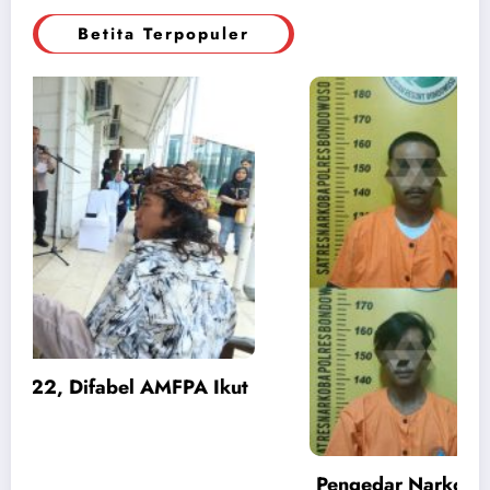
Betita Terpopuler
Pengedar Narkoba Ditangkap, Polisi