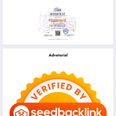
Advetorial