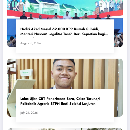
Hadiri Akad Massal 62.000 KPR Rumah Subsidi,
Menteri Nusron: Legalitas Tanah Beri Kepastian bagi
Masyarakat
August 3, 2026
Lulus Ujian CBT Penerimaan Baru, Calon Taruna/i
Politeknik Agraria STPN Ikuti Seleksi Lanjutan
July 21, 2026