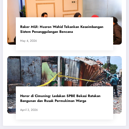
​Raker MUI: Nusron Wahid Tekankan Keseimbangan
Sistem Penanggulangan Bencana
May 4, 2026
Horor di Cimuning: Ledakan SPBE Bekasi Ratakan
Bangunan dan Rusak Permukiman Warga
April 3, 2026