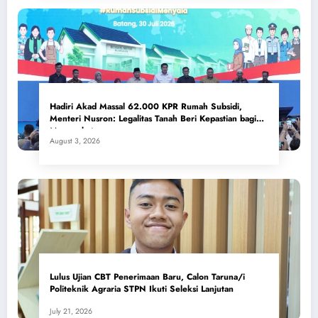
Hadiri Akad Massal 62.000 KPR Rumah Subsidi,
Menteri Nusron: Legalitas Tanah Beri Kepastian bagi
Masyarakat
August 3, 2026
Lulus Ujian CBT Penerimaan Baru, Calon Taruna/i
Politeknik Agraria STPN Ikuti Seleksi Lanjutan
July 21, 2026