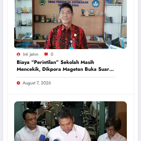
Inti Jatim
0
Biaya “Perintilan” Sekolah Masih
Mencekik, Dikpora Magetan Buka Suara
Soal Polemik Seragam dan Modul
August 7, 2026