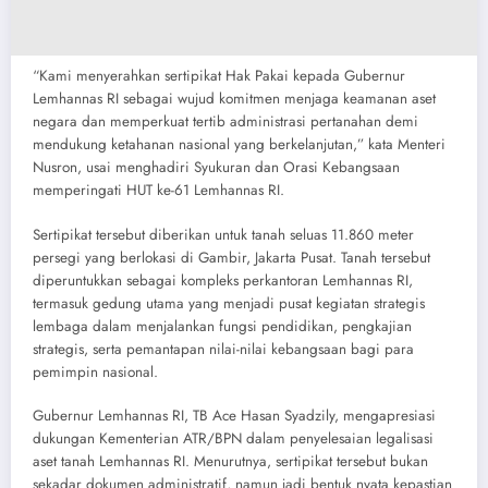
“Kami menyerahkan sertipikat Hak Pakai kepada Gubernur
Lemhannas RI sebagai wujud komitmen menjaga keamanan aset
negara dan memperkuat tertib administrasi pertanahan demi
mendukung ketahanan nasional yang berkelanjutan,” kata Menteri
Nusron, usai menghadiri Syukuran dan Orasi Kebangsaan
memperingati HUT ke-61 Lemhannas RI.
Sertipikat tersebut diberikan untuk tanah seluas 11.860 meter
persegi yang berlokasi di Gambir, Jakarta Pusat. Tanah tersebut
diperuntukkan sebagai kompleks perkantoran Lemhannas RI,
termasuk gedung utama yang menjadi pusat kegiatan strategis
lembaga dalam menjalankan fungsi pendidikan, pengkajian
strategis, serta pemantapan nilai-nilai kebangsaan bagi para
pemimpin nasional.
Gubernur Lemhannas RI, TB Ace Hasan Syadzily, mengapresiasi
dukungan Kementerian ATR/BPN dalam penyelesaian legalisasi
aset tanah Lemhannas RI. Menurutnya, sertipikat tersebut bukan
sekadar dokumen administratif, namun jadi bentuk nyata kepastian