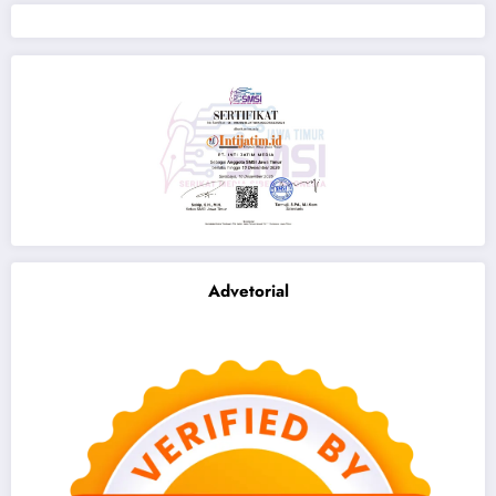
Advetorial