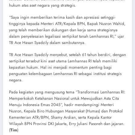
hukum atas aset negara yang strategis.
“Saya ingin memberikan terima kasih dan apresiasi setinggi-
tingginya kepada Menteri ATR/Kepala BPN, Bapak Nusron Wahid,
yang telah memberikan dukungan dan kerja sama strategisnya
dalam penyelesaian legalisasi sertipikat tanah Lemhannas RI,” ujar
TB Ace Hasan Syadzily dalam sambutannya.
TB Ace Hasan Syadzily menyebut, setelah 61 tahun berdiri, dengan
sertipikat tersebut kini aset utama Lemhannas RI telah memiliki
kepastian hukum. Hal ini menjadi momentum penting bagi
penguatan kelembagaan Lemhannas RI sebagai institusi strategis
negara.
Pada kegiatan yang mengusung tema “Transformasi Lemhannas RI:
Memperkokoh Ketahanan Nasional untuk Mewujudkan Asta Cita
Menuju Indonesia Emas 2045”, hadir mendampingi Menteri
Nusron, Kepala Biro Hubungan Masyarakat (Humas) dan Protokol
Kementerian ATR/BPN, Shamy Ardian, serta Kepala Kantor
Wilayah BPN Provinsi DKI Jakarta, Erry Juliani Pasoreh dan jajaran.
(
Tim
)