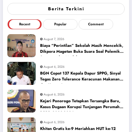
Berita Terkini
Recent
Popular
Comment
August 7, 2026
Biaya “Perintilan” Sekolah Masih Mencekik,
Dikpora Magetan Buka Suara Soal Polemik
Seragam dan Modul
August 6, 2026
BGN Copot 137 Kepala Dapur SPPG, Sinyal
Tegas Zero Tolerance Keracunan Makanan
dan Korupsi
August 6, 2026
Kejari Ponorogo Tetapkan Tersangka Baru,
Kasus Dugaan Korupsi Tunjangan Perumahan
DPRD 2023-2026
August 6, 2026
Khitan Gratis ke-9 Meriahkan HUT ke-12