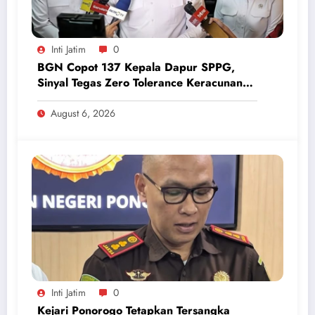
Inti Jatim
0
BGN Copot 137 Kepala Dapur SPPG,
Sinyal Tegas Zero Tolerance Keracunan
Makanan dan Korupsi
August 6, 2026
Inti Jatim
0
Kejari Ponorogo Tetapkan Tersangka