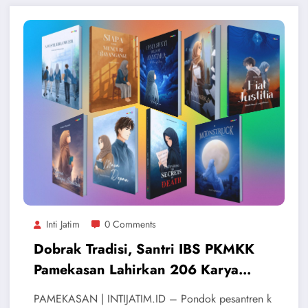
Inti Jatim
0 Comments
Dobrak Tradisi, Santri IBS PKMKK
Pamekasan Lahirkan 206 Karya
Literasi hingga Tembus Pasar Global
​PAMEKASAN | INTIJATIM.ID – Pondok pesantren k