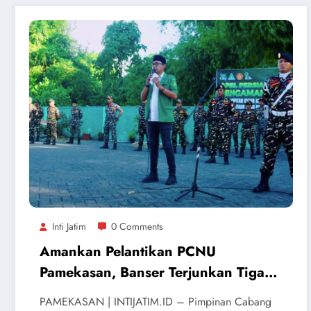
Inti Jatim
0 Comments
Amankan Pelantikan PCNU
Pamekasan, Banser Terjunkan Tiga
Peleton Personel
​PAMEKASAN | INTIJATIM.ID – Pimpinan Cabang