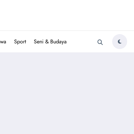
iwa
Sport
Seni & Budaya