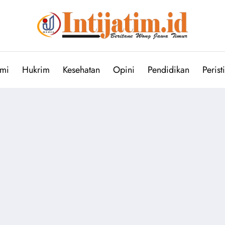
mi
Hukrim
Kesehatan
Opini
Pendidikan
Perist