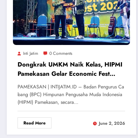
Inti Jatim
0 Comments
Dongkrak UMKM Naik Kelas, HIPMI
Pamekasan Gelar Economic Fest
2026 dan Siapkan Jalur Ekspor
PAMEKASAN | INTIJATIM.ID – Badan Pengurus Ca
bang (BPC) Himpunan Pengusaha Muda Indonesia
(HIPMI) Pamekasan, secara…
Read More
June 2, 2026