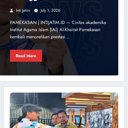
Inti Jatim
July 1, 2026
PAMEKASAN | INTIJATIM.ID — Civitas akademika
Institut Agama Islam (IAI) Al-Khairat Pamekasan
kembali menorehkan prestasi…
Read More