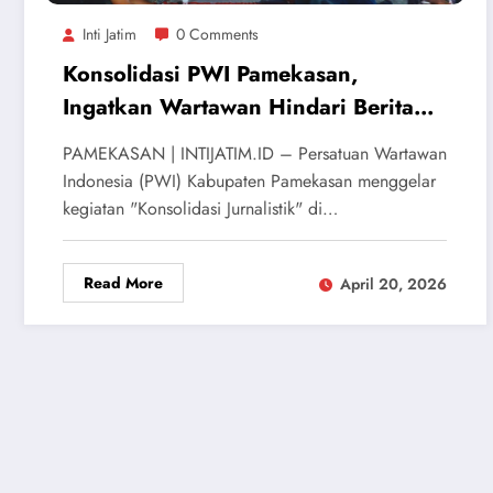
Inti Jatim
0 Comments
Konsolidasi PWI Pamekasan,
Ingatkan Wartawan Hindari Berita
Berunsur Ghibah dan Fitnah
PAMEKASAN | INTIJATIM.ID – Persatuan Wartawan
Indonesia (PWI) Kabupaten Pamekasan menggelar
kegiatan "Konsolidasi Jurnalistik" di…
Read More
April 20, 2026