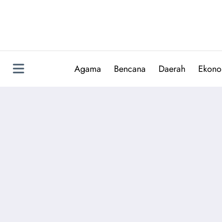
Skip
to
content
Agama
Bencana
Daerah
Ekono