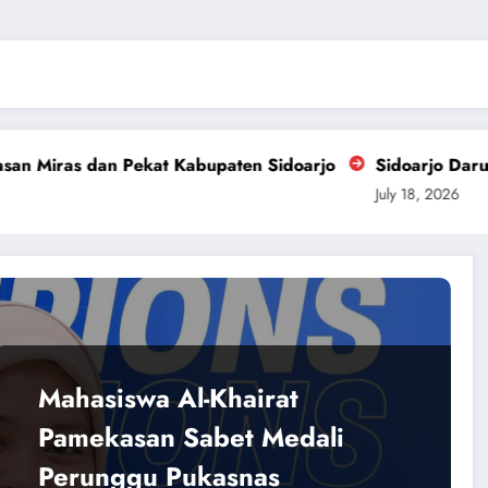
t Kabupaten Sidoarjo
Sidoarjo Darurat Miras dan Nar
July 18, 2026
Mahasiswa Al-Khairat
Pamekasan Sabet Medali
Perunggu Pukasnas