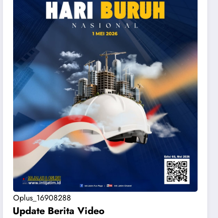
Oplus_16908288
Update Berita Vide
o