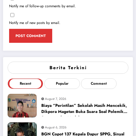
Notify me of follow-up comments by email.
Notify me of new posts by email.
Berita Terkini
Recent
Popular
Comment
August 7, 2026
Biaya “Perintilan” Sekolah Masih Mencekik,
Dikpora Magetan Buka Suara Soal Polemik
Seragam dan Modul
August 6, 2026
BGN Copot 137 Kepala Dapur SPPG, Sinyal