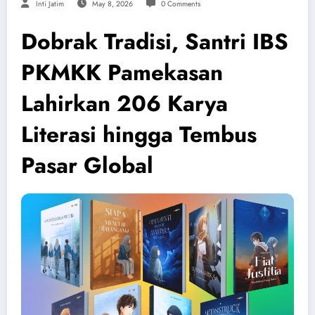
Inti Jatim
May 8, 2026
0 Comments
Dobrak Tradisi, Santri IBS
PKMKK Pamekasan
Lahirkan 206 Karya
Literasi hingga Tembus
Pasar Global