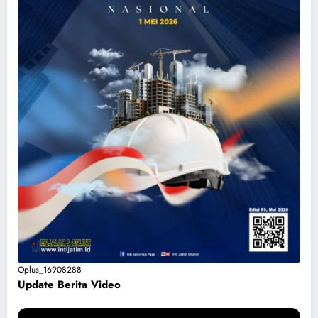
Oplus_16908288
Update Berita Vide
o