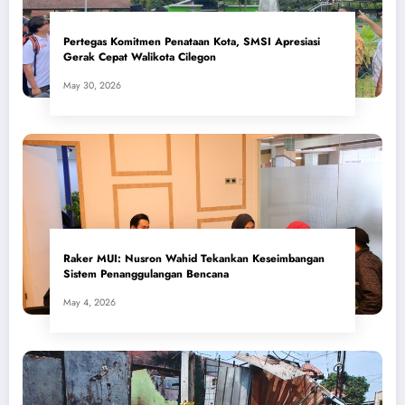
Pertegas Komitmen Penataan Kota, SMSI Apresiasi
Gerak Cepat Walikota Cilegon
May 30, 2026
​Raker MUI: Nusron Wahid Tekankan Keseimbangan
Sistem Penanggulangan Bencana
May 4, 2026