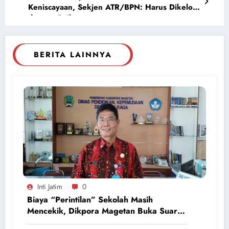
Keniscayaan, Sekjen ATR/BPN: Harus Dikelola
dengan Baik
BERITA LAINNYA
Inti Jatim
0
Biaya “Perintilan” Sekolah Masih
Mencekik, Dikpora Magetan Buka Suara
Soal Polemik Seragam dan Modul