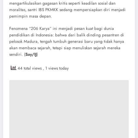
mengartikulasikan gagasan kritis seperti keadilan sosial dan
moralitas, santri IBS PKMKK sedang mempersiapkan diri menjadi
pemimpin masa depan.
​Fenomena “206 Karya” ini menjadi pesan kuat bagi dunia
pendidikan di Indonesia: bahwa dari balik dinding pesantren di
pelosok Madura, tengah tumbuh generasi baru yang tidak hanya
akan membaca sejarah, tetapi siap menuliskan sejarah mereka
sendiri. (
Say/IJ
)
44 total views
, 1 views today