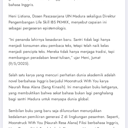
bahasa Inggris.
​Heni Listiana, Dosen Pascasarjana UIN Madura sekaligus Direktur
Pengembangan Life Skill IBS PKMKK, menyebut capaian ini
sebagai pergeseran epistemologis.
​“Ini penanda lahirnya kesadaran baru. Santri tidak lagi hanya
menjadi konsumen atau pembaca teks, tetapi telah naik kelas
menjadi pencipta teks. Mereka tidak hanya menjaga tradisi, tapi
membangun peradaban lewat tulisan,” ujar Heni, Jumat
(9/5/2025).
​Salah satu karya yang mencuri perhatian dunia akademik adalah
novel berbahasa Inggris berjudul Moonstruck With You karya
Naurah Resa Alana (Sang Kinasih). Ini merupakan buku ketiganya,
yang membuktikan bahwa sekat bahasa bukan lagi penghalang
bagi santri Madura untuk menyapa dunia global.
​Sembilan buku yang baru saja diluncurkan menunjukkan
kedalaman pemikiran generasi Z di lingkungan pesantren. Seperti,
​Moonstruck With You (Naurah Resa Alana) Fiksi berbahasa Inggris,