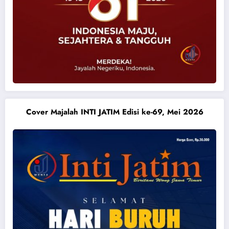
Cover Majalah INTI JATIM Edisi ke-69, Mei 2026