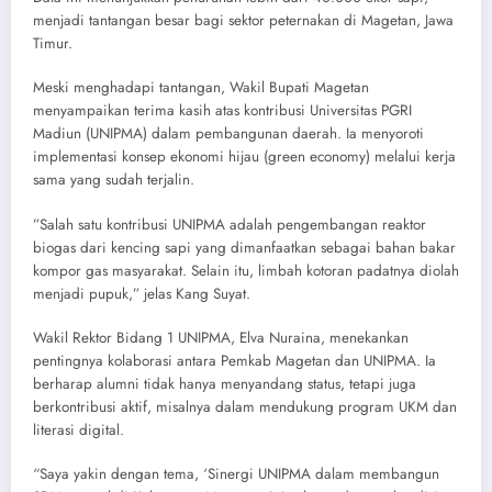
menjadi tantangan besar bagi sektor peternakan di Magetan, Jawa
Timur.
​Meski menghadapi tantangan, Wakil Bupati Magetan
menyampaikan terima kasih atas kontribusi Universitas PGRI
Madiun (UNIPMA) dalam pembangunan daerah. Ia menyoroti
implementasi konsep ekonomi hijau (green economy) melalui kerja
sama yang sudah terjalin.
​”Salah satu kontribusi UNIPMA adalah pengembangan reaktor
biogas dari kencing sapi yang dimanfaatkan sebagai bahan bakar
kompor gas masyarakat. Selain itu, limbah kotoran padatnya diolah
menjadi pupuk,” jelas Kang Suyat.
​Wakil Rektor Bidang 1 UNIPMA, Elva Nuraina, menekankan
pentingnya kolaborasi antara Pemkab Magetan dan UNIPMA. Ia
berharap alumni tidak hanya menyandang status, tetapi juga
berkontribusi aktif, misalnya dalam mendukung program UKM dan
literasi digital.
“Saya yakin dengan tema, ‘Sinergi UNIPMA dalam membangun