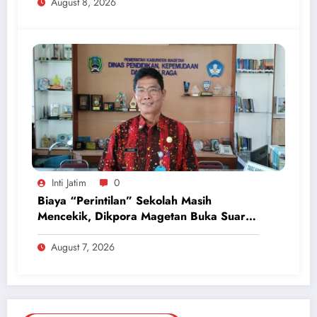
August 8, 2026
Inti Jatim
0
Biaya “Perintilan” Sekolah Masih
Mencekik, Dikpora Magetan Buka Suara
Soal Polemik Seragam dan Modul
August 7, 2026