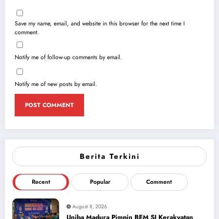
Save my name, email, and website in this browser for the next time I
comment.
Notify me of follow-up comments by email.
Notify me of new posts by email.
Berita Terkini
Recent
Popular
Comment
August 8, 2026
Uniba Madura Pimpin BEM SI Kerakyatan