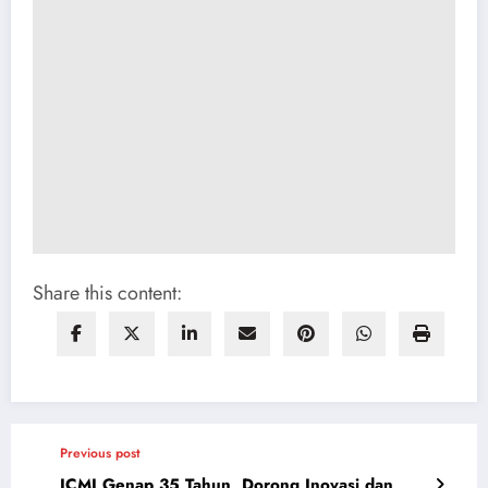
Share this content:
Previous post
ICMI Genap 35 Tahun, Dorong Inovasi dan