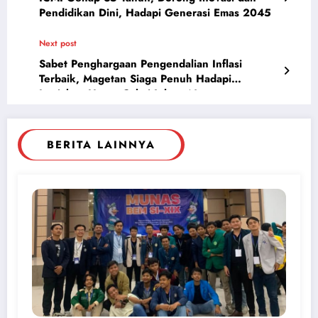
Pendidikan Dini, Hadapi Generasi Emas 2045
Next post
Sabet Penghargaan Pengendalian Inflasi
Terbaik, Magetan Siaga Penuh Hadapi
Lonjakan Harga Cabai Jelang Nataru
BERITA LAINNYA