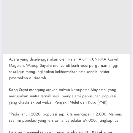
Acara yang diselenggarakan oleh Ikatan Alumni UNIPMA Korwil
Magetan, Wabup Suyatni menyoroti kontribusi perguruan tinggi
sekaligus mengungkapkan kekhawatiran atas kondisi sektor
peternakan di daerah. ​
​Kang Suyat mengungkapkan bahwa Kabupaten Magetan, yang
merupakan sentra ternak sapi, mengalami penurunan populasi
yang drastis akibat wabah Penyakit Mulut dan Kuku (PMK).
​”Pada tahun 2020, populasi sapi kita mencapai 112.000. Namun,
saat ini populasi yang tersisa hanya sekitar 69.000,” ungkapnya.
​Data ini menunjukkan penurunan lebih dari 40.000 ekor sapi,