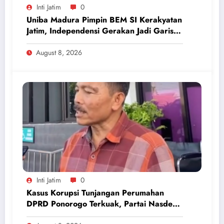
Inti Jatim
0
Uniba Madura Pimpin BEM SI Kerakyatan
Jatim, Independensi Gerakan Jadi Garis
Batas
August 8, 2026
Inti Jatim
0
Kasus Korupsi Tunjangan Perumahan
DPRD Ponorogo Terkuak, Partai Nasdem
Inisiatif Kembalikan Uang Rp 748 Juta