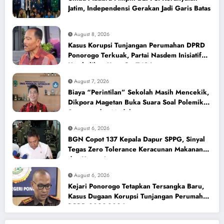
Jatim, Independensi Gerakan Jadi Garis Batas
August 8, 2026
Kasus Korupsi Tunjangan Perumahan DPRD
Ponorogo Terkuak, Partai Nasdem Inisiatif
Kembalikan Uang Rp 748 Juta
August 7, 2026
Biaya “Perintilan” Sekolah Masih Mencekik,
Dikpora Magetan Buka Suara Soal Polemik
Seragam dan Modul
August 6, 2026
BGN Copot 137 Kepala Dapur SPPG, Sinyal
Tegas Zero Tolerance Keracunan Makanan
dan Korupsi
August 6, 2026
Kejari Ponorogo Tetapkan Tersangka Baru,
Kasus Dugaan Korupsi Tunjangan Perumahan
DPRD 2023-2026