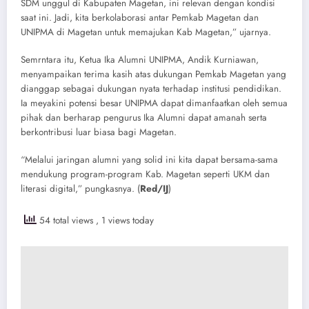
SDM unggul di Kabupaten Magetan, ini relevan dengan kondisi
saat ini. Jadi, kita berkolaborasi antar Pemkab Magetan dan
UNIPMA di Magetan untuk memajukan Kab Magetan,” ujarnya.
Semrntara itu, Ketua Ika Alumni UNIPMA, Andik Kurniawan,
menyampaikan terima kasih atas dukungan Pemkab Magetan yang
dianggap sebagai dukungan nyata terhadap institusi pendidikan.
Ia meyakini potensi besar UNIPMA dapat dimanfaatkan oleh semua
pihak dan berharap pengurus Ika Alumni dapat amanah serta
berkontribusi luar biasa bagi Magetan.
“Melalui jaringan alumni yang solid ini kita dapat bersama-sama
mendukung program-program Kab. Magetan seperti UKM dan
literasi digital,” pungkasnya. (
Red/IJ
)
54 total views
, 1 views today