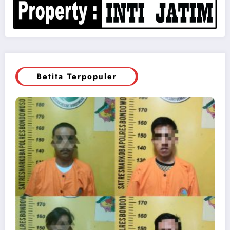
Betita Terpopuler