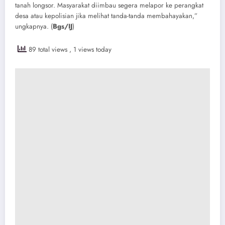
tanah longsor. Masyarakat diimbau segera melapor ke perangkat
desa atau kepolisian jika melihat tanda-tanda membahayakan,”
ungkapnya. (
Bgs/IJ
)
89 total views
, 1 views today