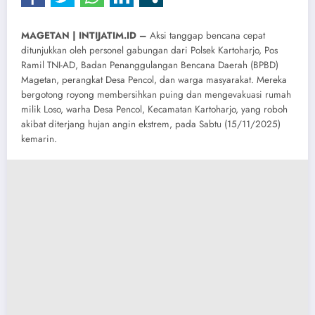
MAGETAN | INTIJATIM.ID –
Aksi tanggap bencana cepat
ditunjukkan oleh personel gabungan dari Polsek Kartoharjo, Pos
Ramil TNI-AD, Badan Penanggulangan Bencana Daerah (BPBD)
Magetan, perangkat Desa Pencol, dan warga masyarakat. Mereka
bergotong royong membersihkan puing dan mengevakuasi rumah
milik Loso, warha Desa Pencol, Kecamatan Kartoharjo, yang roboh
akibat diterjang hujan angin ekstrem, pada Sabtu (15/11/2025)
kemarin.