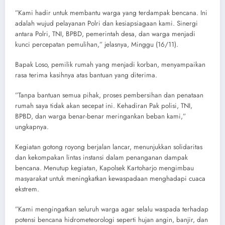
​”Kami hadir untuk membantu warga yang terdampak bencana. Ini
adalah wujud pelayanan Polri dan kesiapsiagaan kami. Sinergi
antara Polri, TNI, BPBD, pemerintah desa, dan warga menjadi
kunci percepatan pemulihan,” jelasnya, Minggu (16/11).
​Bapak Loso, pemilik rumah yang menjadi korban, menyampaikan
rasa terima kasihnya atas bantuan yang diterima.
​”Tanpa bantuan semua pihak, proses pembersihan dan penataan
rumah saya tidak akan secepat ini. Kehadiran Pak polisi, TNI,
BPBD, dan warga benar-benar meringankan beban kami,”
ungkapnya.
​Kegiatan gotong royong berjalan lancar, menunjukkan solidaritas
dan kekompakan lintas instansi dalam penanganan dampak
bencana. Menutup kegiatan, Kapolsek Kartoharjo mengimbau
masyarakat untuk meningkatkan kewaspadaan menghadapi cuaca
ekstrem.
​”Kami mengingatkan seluruh warga agar selalu waspada terhadap
potensi bencana hidrometeorologi seperti hujan angin, banjir, dan