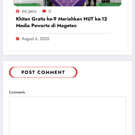
Inti Jatim
0
Khitan Gratis ke-9 Meriahkan HUT ke-12
Media Pewarta di Magetan
August 6, 2026
POST COMMENT
Comments