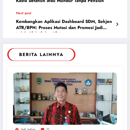
Kasta Setahun atau Mundur Tanpa Pensiun
Next post
Kembangkan Aplikasi Dashboard SDM, Sekjen
ATR/BPN: Proses Mutasi dan Promosi Jadi
Lebih Efektif dan Efisien
BERITA LAINNYA
Inti Jatim
0