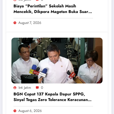
Biaya “Perintilan” Sekolah Masih
Mencekik, Dikpora Magetan Buka Suara
Soal Polemik Seragam dan Modul
August 7, 2026
Inti Jatim
0
BGN Copot 137 Kepala Dapur SPPG,
Sinyal Tegas Zero Tolerance Keracunan
Makanan dan Korupsi
August 6, 2026