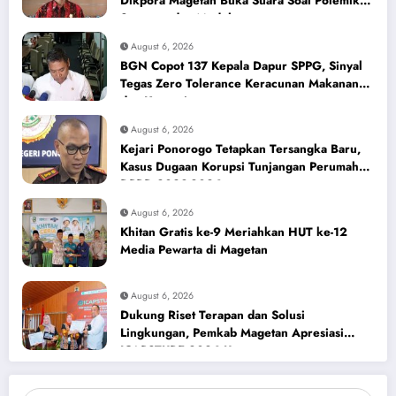
Dikpora Magetan Buka Suara Soal Polemik
Seragam dan Modul
August 6, 2026
BGN Copot 137 Kepala Dapur SPPG, Sinyal
Tegas Zero Tolerance Keracunan Makanan
dan Korupsi
August 6, 2026
Kejari Ponorogo Tetapkan Tersangka Baru,
Kasus Dugaan Korupsi Tunjangan Perumahan
DPRD 2023-2026
August 6, 2026
Khitan Gratis ke-9 Meriahkan HUT ke-12
Media Pewarta di Magetan
August 6, 2026
Dukung Riset Terapan dan Solusi
Lingkungan, Pemkab Magetan Apresiasi
ICAPSTURE 2026 Unesa