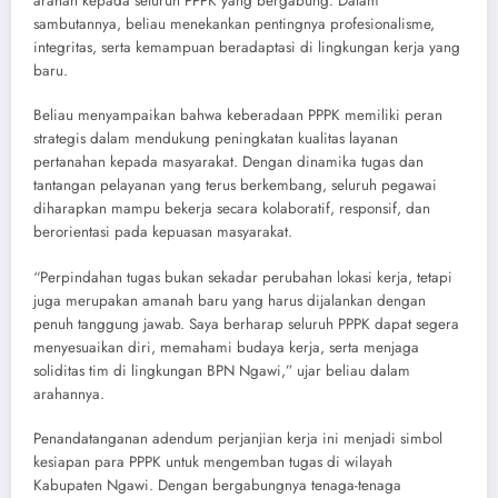
arahan kepada seluruh PPPK yang bergabung. Dalam
sambutannya, beliau menekankan pentingnya profesionalisme,
integritas, serta kemampuan beradaptasi di lingkungan kerja yang
baru.
Beliau menyampaikan bahwa keberadaan PPPK memiliki peran
strategis dalam mendukung peningkatan kualitas layanan
pertanahan kepada masyarakat. Dengan dinamika tugas dan
tantangan pelayanan yang terus berkembang, seluruh pegawai
diharapkan mampu bekerja secara kolaboratif, responsif, dan
berorientasi pada kepuasan masyarakat.
“Perpindahan tugas bukan sekadar perubahan lokasi kerja, tetapi
juga merupakan amanah baru yang harus dijalankan dengan
penuh tanggung jawab. Saya berharap seluruh PPPK dapat segera
menyesuaikan diri, memahami budaya kerja, serta menjaga
soliditas tim di lingkungan BPN Ngawi,” ujar beliau dalam
arahannya.
Penandatanganan adendum perjanjian kerja ini menjadi simbol
kesiapan para PPPK untuk mengemban tugas di wilayah
Kabupaten Ngawi. Dengan bergabungnya tenaga-tenaga