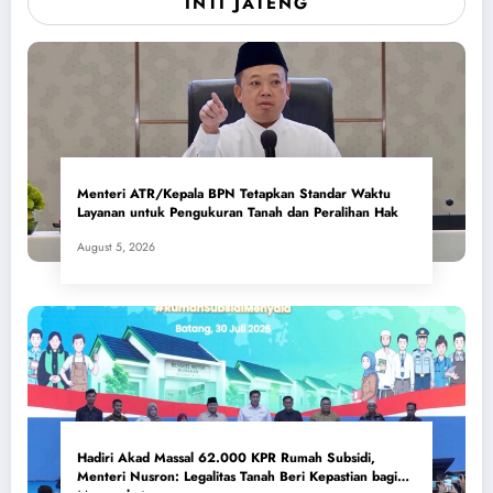
INTI JATENG
Menteri ATR/Kepala BPN Tetapkan Standar Waktu
Layanan untuk Pengukuran Tanah dan Peralihan Hak
August 5, 2026
Hadiri Akad Massal 62.000 KPR Rumah Subsidi,
Menteri Nusron: Legalitas Tanah Beri Kepastian bagi