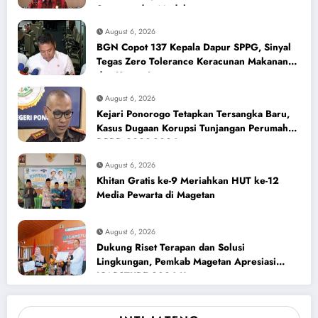
Seragam dan Modul
August 6, 2026
BGN Copot 137 Kepala Dapur SPPG, Sinyal
Tegas Zero Tolerance Keracunan Makanan
dan Korupsi
August 6, 2026
Kejari Ponorogo Tetapkan Tersangka Baru,
Kasus Dugaan Korupsi Tunjangan Perumahan
DPRD 2023-2026
August 6, 2026
Khitan Gratis ke-9 Meriahkan HUT ke-12
Media Pewarta di Magetan
August 6, 2026
Dukung Riset Terapan dan Solusi
Lingkungan, Pemkab Magetan Apresiasi
ICAPSTURE 2026 Unesa