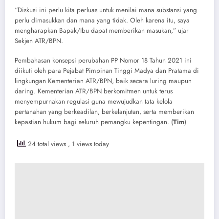
“Diskusi ini perlu kita perluas untuk menilai mana substansi yang
perlu dimasukkan dan mana yang tidak. Oleh karena itu, saya
mengharapkan Bapak/Ibu dapat memberikan masukan,” ujar
Sekjen ATR/BPN.
Pembahasan konsepsi perubahan PP Nomor 18 Tahun 2021 ini
diikuti oleh para Pejabat Pimpinan Tinggi Madya dan Pratama di
lingkungan Kementerian ATR/BPN, baik secara luring maupun
daring. Kementerian ATR/BPN berkomitmen untuk terus
menyempurnakan regulasi guna mewujudkan tata kelola
pertanahan yang berkeadilan, berkelanjutan, serta memberikan
kepastian hukum bagi seluruh pemangku kepentingan. (
Tim
)
24 total views
, 1 views today