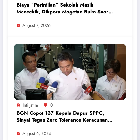
Biaya “Perintilan” Sekolah Masih
Mencekik, Dikpora Magetan Buka Suara
Soal Polemik Seragam dan Modul
August 7, 2026
Inti Jatim
0
BGN Copot 137 Kepala Dapur SPPG,
Sinyal Tegas Zero Tolerance Keracunan
Makanan dan Korupsi
August 6, 2026