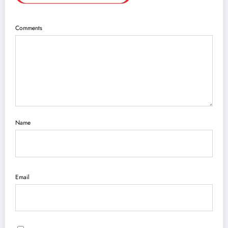
Comments
Name
Email