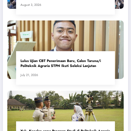
Masyarakat
August 3, 2026
Lulus Ujian CBT Penerimaan Baru, Calon Taruna/i
Politeknik Agraria STPN Ikuti Seleksi Lanjutan
July 21, 2026
Yuk, Kenalan sama Program Studi di Politeknik Agraria