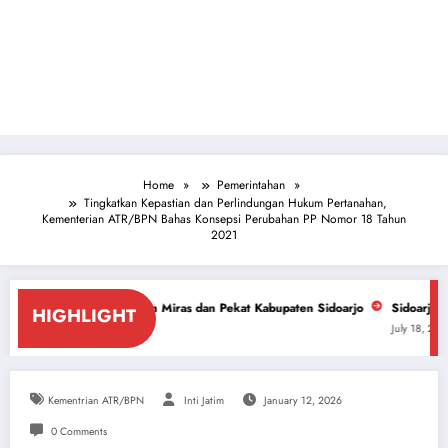
Home
Pemerintahan
Tingkatkan Kepastian dan Perlindungan Hukum Pertanahan,
Kementerian ATR/BPN Bahas Konsepsi Perubahan PP Nomor 18 Tahun
2021
asan Miras dan Pekat Kabupaten Sidoarjo
Sidoarjo Darurat Miras dan Na
HIGHLIGHT
July 18, 2026
Kementrian ATR/BPN
Inti Jatim
January 12, 2026
0 Comments