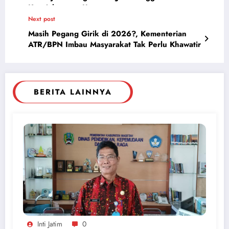
Kesejahteraan Umat
Next post
Masih Pegang Girik di 2026?, Kementerian
ATR/BPN Imbau Masyarakat Tak Perlu Khawatir
BERITA LAINNYA
Inti Jatim
0