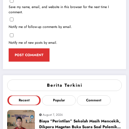
Save my name, email, and website in this browser for the next time I
comment.
Notify me of follow-up comments by email.
Notify me of new posts by email.
Berita Terkini
Recent
Popular
Comment
August 7, 2026
Biaya “Perintilan” Sekolah Masih Mencekik,
Dikpora Magetan Buka Suara Soal Polemik