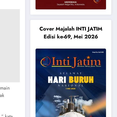
Cover Majalah INTI JATIM
Edisi ke-69, Mei 2026
rmain
tak
,” kata