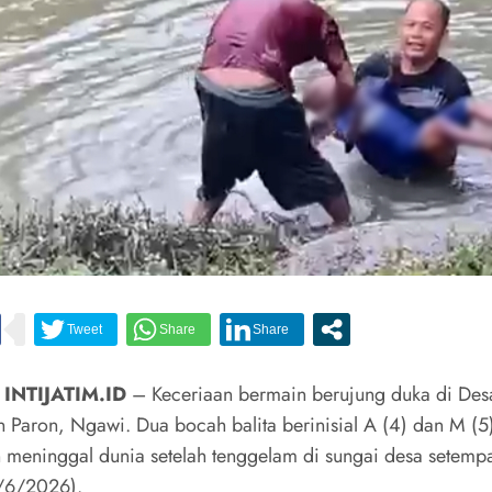
 INTIJATIM.ID
– Keceriaan bermain berujung duka di Des
 Paron, Ngawi. Dua bocah balita berinisial A (4) dan M (5
 meninggal dunia setelah tenggelam di sungai desa setemp
/6/2026).