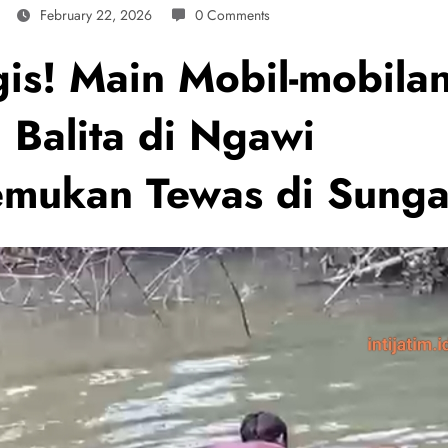
February 22, 2026
0 Comments
gis! Main Mobil-mobilan
 Balita di Ngawi
emukan Tewas di Sunga