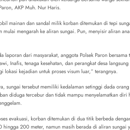
Paron, AKP Muh. Nur Haris.
obil mainan dan sandal milik korban ditemukan di tepi sung
n mulai mengarah ke aliran sungai. Pun, menyisir aliran an
da laporan dari masyarakat, anggota Polsek Paron bersama t
awi, Inafis, tenaga kesehatan, dan perangkat desa langsung
i lokasi kejadian untuk proses visum luar,” terangnya.
a, sungai tersebut memiliki kedalaman setinggi dada orang
ban diduga tercebur dan tidak mampu menyelamatkan diri 
tenggelam.
ses evakuasi, korban ditemukan di dua titik berbeda denga
00 hingga 200 meter, namun masih berada di aliran sungai 