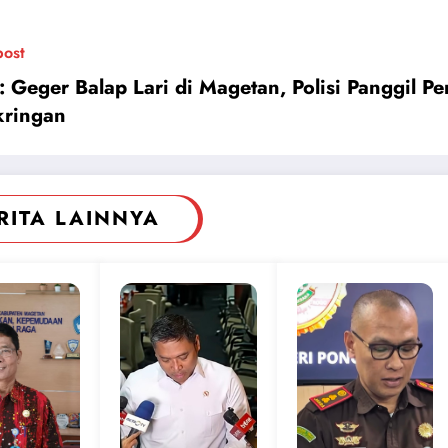
post
l: Geger Balap Lari di Magetan, Polisi Panggil Pe
ringan
RITA LAINNYA