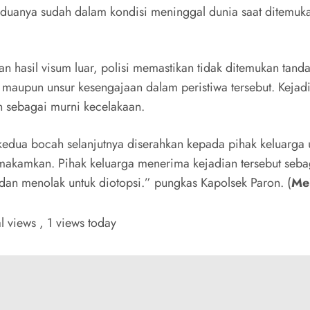
duanya sudah dalam kondisi meninggal dunia saat ditemuk
n hasil visum luar, polisi memastikan tidak ditemukan tand
 maupun unsur kesengajaan dalam peristiwa tersebut. Kejadi
n sebagai murni kecelakaan.
kedua bocah selanjutnya diserahkan kepada pihak keluarga 
makamkan. Pihak keluarga menerima kejadian tersebut seba
dan menolak untuk diotopsi.” pungkas Kapolsek Paron. (
Mei
al views
, 1 views today