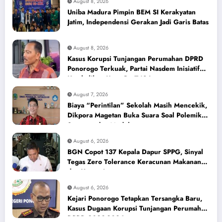
August 8, 2026
Uniba Madura Pimpin BEM SI Kerakyatan
Jatim, Independensi Gerakan Jadi Garis Batas
August 8, 2026
Kasus Korupsi Tunjangan Perumahan DPRD
Ponorogo Terkuak, Partai Nasdem Inisiatif
Kembalikan Uang Rp 748 Juta
August 7, 2026
Biaya “Perintilan” Sekolah Masih Mencekik,
Dikpora Magetan Buka Suara Soal Polemik
Seragam dan Modul
August 6, 2026
BGN Copot 137 Kepala Dapur SPPG, Sinyal
Tegas Zero Tolerance Keracunan Makanan
dan Korupsi
August 6, 2026
Kejari Ponorogo Tetapkan Tersangka Baru,
Kasus Dugaan Korupsi Tunjangan Perumahan
DPRD 2023-2026