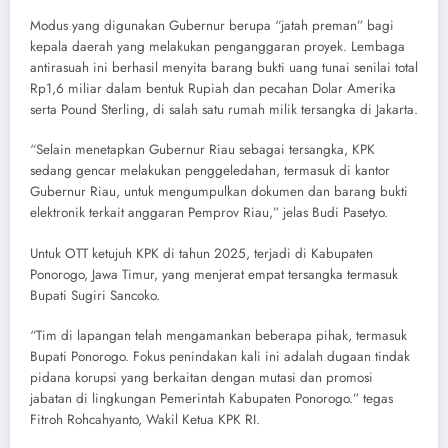
Modus yang digunakan Gubernur berupa “jatah preman” bagi
kepala daerah yang melakukan penganggaran proyek. Lembaga
antirasuah ini berhasil menyita barang bukti uang tunai senilai total
Rp1,6 miliar dalam bentuk Rupiah dan pecahan Dolar Amerika
serta Pound Sterling, di salah satu rumah milik tersangka di Jakarta.
“Selain menetapkan Gubernur Riau sebagai tersangka, KPK
sedang gencar melakukan penggeledahan, termasuk di kantor
Gubernur Riau, untuk mengumpulkan dokumen dan barang bukti
elektronik terkait anggaran Pemprov Riau,” jelas Budi Pasetyo.
Untuk ​OTT ketujuh KPK di tahun 2025, terjadi di Kabupaten
Ponorogo, Jawa Timur, yang menjerat empat tersangka termasuk
Bupati Sugiri Sancoko.
“Tim di lapangan telah mengamankan beberapa pihak, termasuk
Bupati Ponorogo. Fokus penindakan kali ini adalah dugaan tindak
pidana korupsi yang berkaitan dengan mutasi dan promosi
jabatan di lingkungan Pemerintah Kabupaten Ponorogo.” ​tegas
Fitroh Rohcahyanto, Wakil Ketua KPK RI.