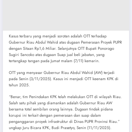
Kasus terbaru yang menjadi sorotan adalah OTT terhadap
Gubernur Riau Abdul Wahid atas dugaan Pemerasan Proyek PUPR
dengan Sitaan Rp1,6 Miliar. Selanjutnya OTT Bupati Ponorogo
Sugiri Sancoko atas dugaan Suap jual beli jabatan, yang
tertangkap tangan pada Jumat malam (7/11) kemarin.
​OTT yang menyasar Gubernur Riau Abdul Wahid (AW) terjadi
pada Senin (3/11/2025). Kasus ini menjadi OTT keenam KPK di
tahun 2025.
“Benar, tim Penindakan KPK telah melakukan OTT di wilayah Riau.
Salah satu pihak yang diamankan adalah Gubernur Riau AW
bersama total sembilan orang lainnya. Dugaan tindak pidana
korupsi ini terkait dengan pemerasan dan suap dalam
penganggaran proyek infrastruktur di Dinas PUPR Provinsi Riau.”
ungkap ​Juru Bicara KPK, Budi Prasetyo, Senin (11/11/2025).