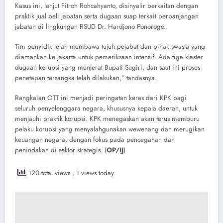
​Kasus ini, lanjut Fitroh Rohcahyanto, disinyalir berkaitan dengan
praktik jual beli jabatan serta dugaan suap terkait perpanjangan
jabatan di lingkungan RSUD Dr. Hardjono Ponorogo.
Tim penyidik telah membawa tujuh pejabat dan pihak swasta yang
diamankan ke Jakarta untuk pemeriksaan intensif. Ada tiga klaster
dugaan korupsi yang menjerat Bupati Sugiri, dan saat ini proses
penetapan tersangka telah dilakukan,” tandasnya.
​Rangkaian OTT ini menjadi peringatan keras dari KPK bagi
seluruh penyelenggara negara, khususnya kepala daerah, untuk
menjauhi praktik korupsi. KPK menegaskan akan terus memburu
pelaku korupsi yang menyalahgunakan wewenang dan merugikan
keuangan negara, dengan fokus pada pencegahan dan
penindakan di sektor strategis. (
OP/IJ
)
120 total views
, 1 views today