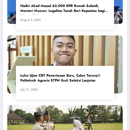
Hadiri Akad Massal 62.000 KPR Rumah Subsidi,
Menteri Nusron: Legalitas Tanah Beri Kepastian bagi
Masyarakat
August 3, 2026
Lulus Ujian CBT Penerimaan Baru, Calon Taruna/i
Politeknik Agraria STPN Ikuti Seleksi Lanjutan
July 21, 2026