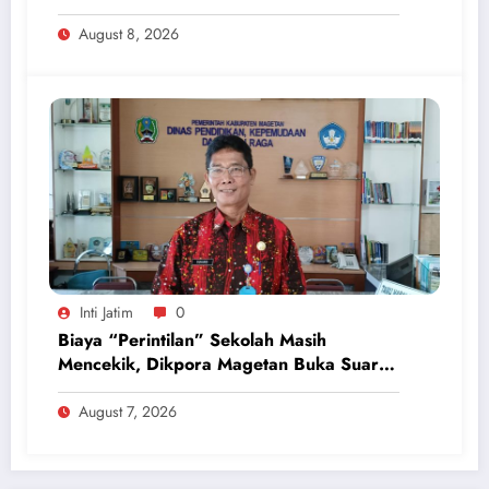
Inisiatif Kembalikan Uang Rp 748 Juta
August 8, 2026
Inti Jatim
0
Biaya “Perintilan” Sekolah Masih
Mencekik, Dikpora Magetan Buka Suara
Soal Polemik Seragam dan Modul
August 7, 2026