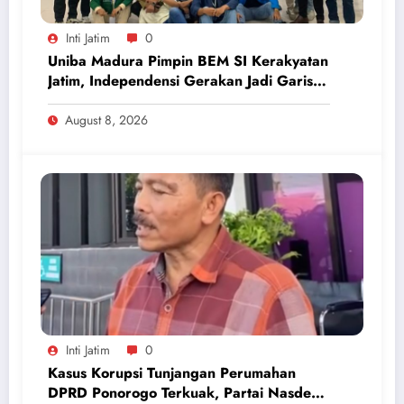
Inti Jatim
0
Uniba Madura Pimpin BEM SI Kerakyatan
Jatim, Independensi Gerakan Jadi Garis
Batas
August 8, 2026
Inti Jatim
0
Kasus Korupsi Tunjangan Perumahan
DPRD Ponorogo Terkuak, Partai Nasdem