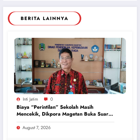
BERITA LAINNYA
Inti Jatim
0
Biaya “Perintilan” Sekolah Masih
Mencekik, Dikpora Magetan Buka Suara
Soal Polemik Seragam dan Modul
August 7, 2026