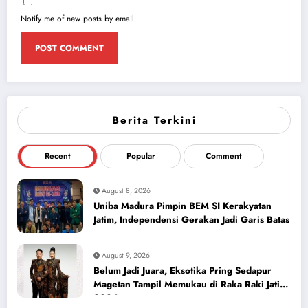
Notify me of new posts by email.
Berita Terkini
Recent
Popular
Comment
August 8, 2026
Uniba Madura Pimpin BEM SI Kerakyatan
Jatim, Independensi Gerakan Jadi Garis Batas
August 9, 2026
Belum Jadi Juara, Eksotika Pring Sedapur
Magetan Tampil Memukau di Raka Raki Jatim
2026