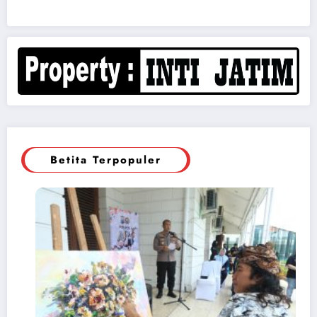
Betita Terpopuler