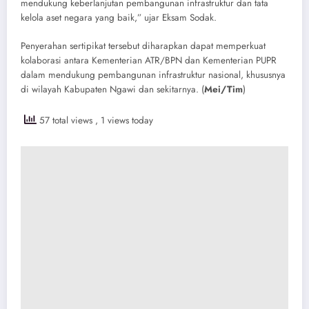
mendukung keberlanjutan pembangunan infrastruktur dan tata
kelola aset negara yang baik,” ujar Eksam Sodak.
Penyerahan sertipikat tersebut diharapkan dapat memperkuat
kolaborasi antara Kementerian ATR/BPN dan Kementerian PUPR
dalam mendukung pembangunan infrastruktur nasional, khususnya
di wilayah Kabupaten Ngawi dan sekitarnya.​ (
Mei/Tim
)
57 total views
, 1 views today