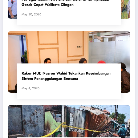
Gerak Cepat Walikota Cilegon
May 30, 2026
​Raker MUI: Nusron Wahid Tekankan Keseimbangan
Sistem Penanggulangan Bencana
May 4, 2026