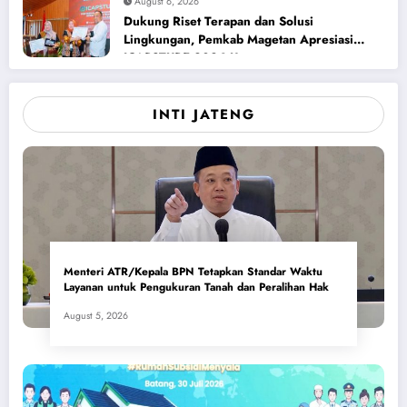
August 6, 2026
Dukung Riset Terapan dan Solusi
Lingkungan, Pemkab Magetan Apresiasi
ICAPSTURE 2026 Unesa
INTI JATENG
Menteri ATR/Kepala BPN Tetapkan Standar Waktu
Layanan untuk Pengukuran Tanah dan Peralihan Hak
August 5, 2026