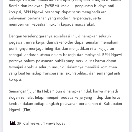
Bersih dan Melayani (WBBM). Melalui penguatan budaya anti
korupsi, BPN Ngawi berharap dapat terus menghadirkan
pelayanan pertanahan yang modern, terpercaya, serta
memberikan kepastian hukum kepada masyarakat.
Dengan terselenggaranya sosialisasi ini, diharapkan seluruh
pegawai, mitra kerja, dan stakeholder dapat semakin memahami
pentingnya menjaga integritas dan menjadikan nilai kejujuran
sebagai landasan utama dalam bekerja dan melayani. BPN Ngawi
percaya bahwa pelayanan publik yang berkualitas hanya dapat
terwujud apabila seluruh unsur di dalamnya memiliki komitmen
yang kuat terhadap transparansi, akuntabilitas, dan semangat anti
korupsi.
Semangat “Jujur Itu Hebat” pun diharapkan tidak hanya menjadi
slogan semata, tetapi menjadi budaya kerja yang hidup dan terus
tumbuh dalam setiap langkah pelayanan pertanahan di Kabupaten
Ngawi.​ (
Tim
)
39 total views
, 1 views today