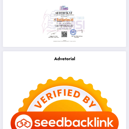
Advetorial