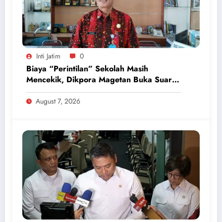
Inti Jatim
0
Biaya “Perintilan” Sekolah Masih
Mencekik, Dikpora Magetan Buka Suara
Soal Polemik Seragam dan Modul
August 7, 2026