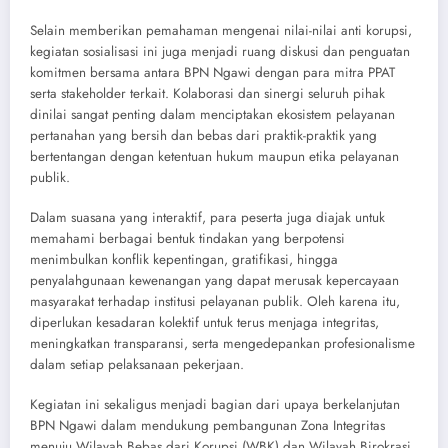
Selain memberikan pemahaman mengenai nilai-nilai anti korupsi,
kegiatan sosialisasi ini juga menjadi ruang diskusi dan penguatan
komitmen bersama antara BPN Ngawi dengan para mitra PPAT
serta stakeholder terkait. Kolaborasi dan sinergi seluruh pihak
dinilai sangat penting dalam menciptakan ekosistem pelayanan
pertanahan yang bersih dan bebas dari praktik-praktik yang
bertentangan dengan ketentuan hukum maupun etika pelayanan
publik.
Dalam suasana yang interaktif, para peserta juga diajak untuk
memahami berbagai bentuk tindakan yang berpotensi
menimbulkan konflik kepentingan, gratifikasi, hingga
penyalahgunaan kewenangan yang dapat merusak kepercayaan
masyarakat terhadap institusi pelayanan publik. Oleh karena itu,
diperlukan kesadaran kolektif untuk terus menjaga integritas,
meningkatkan transparansi, serta mengedepankan profesionalisme
dalam setiap pelaksanaan pekerjaan.
Kegiatan ini sekaligus menjadi bagian dari upaya berkelanjutan
BPN Ngawi dalam mendukung pembangunan Zona Integritas
menuju Wilayah Bebas dari Korupsi (WBK) dan Wilayah Birokrasi