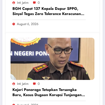
Inti Jatim
0
BGN Copot 137 Kepala Dapur SPPG,
Sinyal Tegas Zero Tolerance Keracunan
Makanan dan Korupsi
August 6, 2026
Inti Jatim
0
Kejari Ponorogo Tetapkan Tersangka
Baru, Kasus Dugaan Korupsi Tunjangan
Perumahan DPRD 2023-2026
August 6, 2026