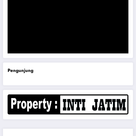
Komisi B DPRD Magetan Minta RDP Kaitan Job Fair 2025
Pengunjung