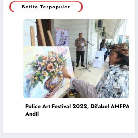
Betita Terpopuler
Pengedar Narkoba Ditangkap, Polisi