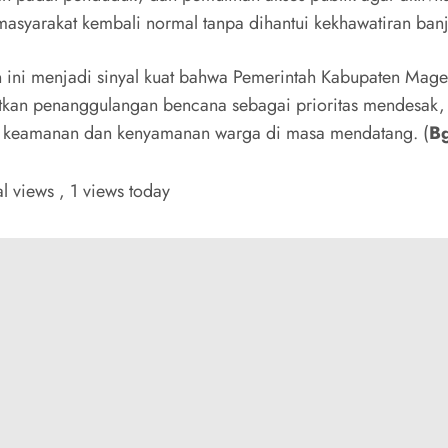
asyarakat kembali normal tanpa dihantui kekhawatiran banji
n ini menjadi sinyal kuat bahwa Pemerintah Kabupaten Mage
an penanggulangan bencana sebagai prioritas mendesak,
 keamanan dan kenyamanan warga di masa mendatang. (
B
al views
, 1 views today