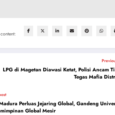
 content:
Previo
LPG di Magetan Diawasi Ketat, Polisi Ancam T
Tegas Mafia Distr
post
Madura Perluas Jejaring Global, Gandeng Univer
mimpinan Global Mesir