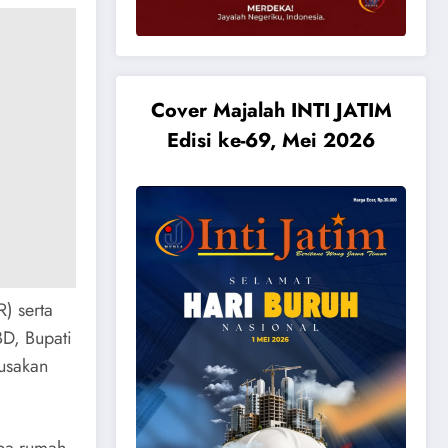
Cover Majalah INTI JATIM
Edisi ke-69, Mei 2026
) serta
D, Bupati
rusakan
apa rumah