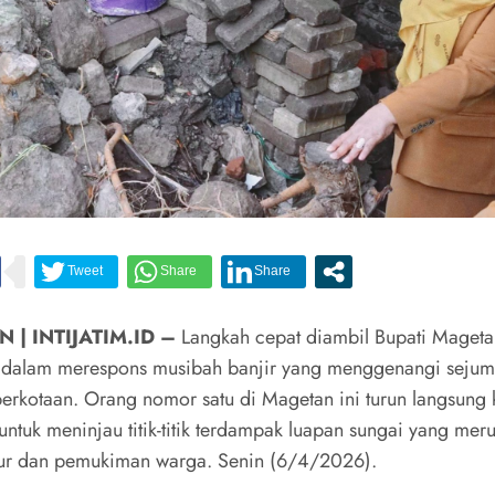
 | INTIJATIM.ID –
Langkah cepat diambil Bupati Mageta
 dalam merespons musibah banjir yang menggenangi sejumla
erkotaan. Orang nomor satu di Magetan ini turun langsung 
untuk meninjau titik-titik terdampak luapan sungai yang mer
ktur dan pemukiman warga. Senin (6/4/2026).