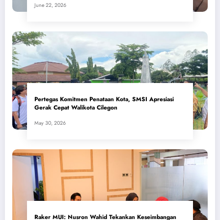
June 22, 2026
Pertegas Komitmen Penataan Kota, SMSI Apresiasi
Gerak Cepat Walikota Cilegon
May 30, 2026
​Raker MUI: Nusron Wahid Tekankan Keseimbangan