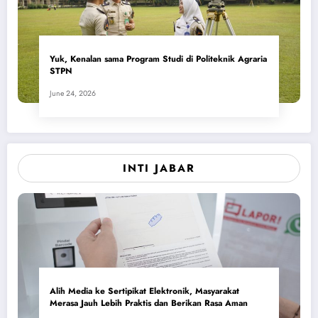
Yuk, Kenalan sama Program Studi di Politeknik Agraria
STPN
June 24, 2026
INTI JABAR
Alih Media ke Sertipikat Elektronik, Masyarakat
Merasa Jauh Lebih Praktis dan Berikan Rasa Aman