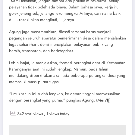
“Kami tekankan, jangan sampai ada praktik minta-minta. Setiap
pelayanan tidak boleh ada biaya. Dalam bahasa Jawa, kerja itu
golek jeneng sek, jenange teko mengko. Artinya, cari nama baik
dulu, rezeki akan mengikuti,” ujarnya.
Agung juga menambahkan, filosofi tersebut harus menjadi
pegangan seluruh aparatur pemerintahan desa dalam menjalankan
tugas sehari-hari, demi menciptakan pelayanan publik yang
bersih, transparan, dan berintegritas.
Lebih lanjut, ia menjelaskan, formasi perangkat desa di Kecamatan
Karanganyar saat ini sudah lengkap. Namun, pada tahun
mendatang diperkirakan akan ada beberapa perangkat desa yang
memasuki masa purna tugas.
“Untuk tahun ini sudah lengkap, ke depan tinggal menyesuaikan
dengan perangkat yang purna,” pungkas Agung. (
Mei/IJ
)
342 total views
, 1 views today