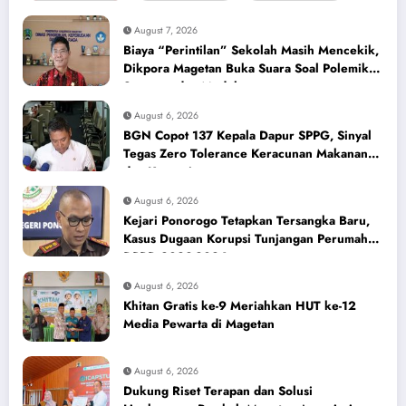
August 7, 2026
Biaya “Perintilan” Sekolah Masih Mencekik,
Dikpora Magetan Buka Suara Soal Polemik
Seragam dan Modul
August 6, 2026
BGN Copot 137 Kepala Dapur SPPG, Sinyal
Tegas Zero Tolerance Keracunan Makanan
dan Korupsi
August 6, 2026
Kejari Ponorogo Tetapkan Tersangka Baru,
Kasus Dugaan Korupsi Tunjangan Perumahan
DPRD 2023-2026
August 6, 2026
Khitan Gratis ke-9 Meriahkan HUT ke-12
Media Pewarta di Magetan
August 6, 2026
Dukung Riset Terapan dan Solusi