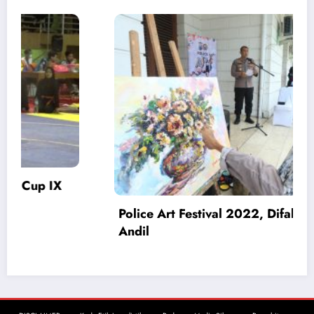
ut
Pengedar Narkoba Ditangkap, Polisi
Amankan 4 Tersangka