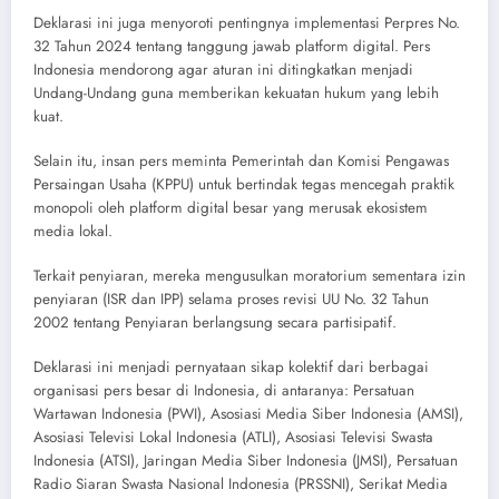
​Deklarasi ini juga menyoroti pentingnya implementasi Perpres No.
32 Tahun 2024 tentang tanggung jawab platform digital. Pers
Indonesia mendorong agar aturan ini ditingkatkan menjadi
Undang-Undang guna memberikan kekuatan hukum yang lebih
kuat.
​Selain itu, insan pers meminta Pemerintah dan Komisi Pengawas
Persaingan Usaha (KPPU) untuk bertindak tegas mencegah praktik
monopoli oleh platform digital besar yang merusak ekosistem
media lokal.
Terkait penyiaran, mereka mengusulkan moratorium sementara izin
penyiaran (ISR dan IPP) selama proses revisi UU No. 32 Tahun
2002 tentang Penyiaran berlangsung secara partisipatif.
​Deklarasi ini menjadi pernyataan sikap kolektif dari berbagai
organisasi pers besar di Indonesia, di antaranya: Persatuan
Wartawan Indonesia (PWI), Asosiasi Media Siber Indonesia (AMSI),
Asosiasi Televisi Lokal Indonesia (ATLI), Asosiasi Televisi Swasta
Indonesia (ATSI), Jaringan Media Siber Indonesia (JMSI), Persatuan
Radio Siaran Swasta Nasional Indonesia (PRSSNI), Serikat Media