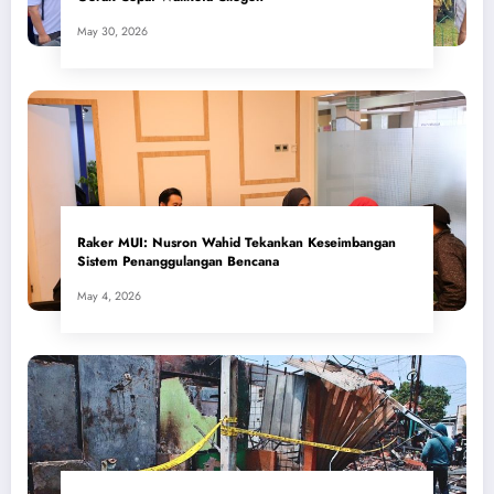
May 30, 2026
​Raker MUI: Nusron Wahid Tekankan Keseimbangan
Sistem Penanggulangan Bencana
May 4, 2026