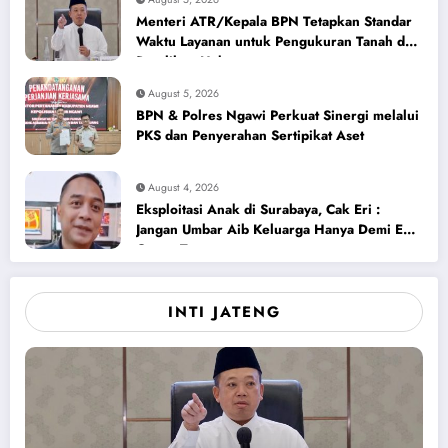
Menteri ATR/Kepala BPN Tetapkan Standar
Waktu Layanan untuk Pengukuran Tanah dan
Peralihan Hak
August 5, 2026
BPN & Polres Ngawi Perkuat Sinergi melalui
PKS dan Penyerahan Sertipikat Aset
August 4, 2026
Eksploitasi Anak di Surabaya, Cak Eri :
Jangan Umbar Aib Keluarga Hanya Demi Ego
Orang Tua
INTI JATENG