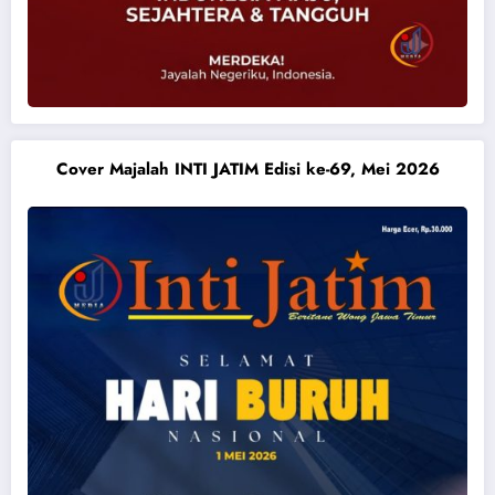
Cover Majalah INTI JATIM Edisi ke-69, Mei 2026