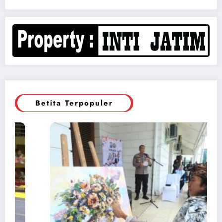
Betita Terpopuler