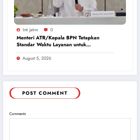
Inti Jatim
0
Menteri ATR/Kepala BPN Tetapkan
Standar Waktu Layanan untuk
Pengukuran Tanah dan Peralihan Hak
August 5, 2026
POST COMMENT
Comments