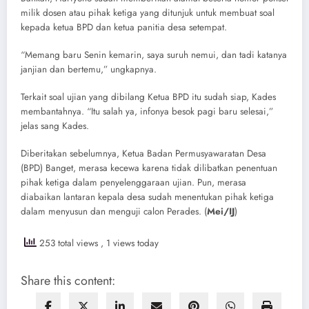
milik dosen atau pihak ketiga yang ditunjuk untuk membuat soal
kepada ketua BPD dan ketua panitia desa setempat.
“Memang baru Senin kemarin, saya suruh nemui, dan tadi katanya
janjian dan bertemu,” ungkapnya.
Terkait soal ujian yang dibilang Ketua BPD itu sudah siap, Kades
membantahnya. “Itu salah ya, infonya besok pagi baru selesai,”
jelas sang Kades.
Diberitakan sebelumnya, Ketua Badan Permusyawaratan Desa
(BPD) Banget, merasa kecewa karena tidak dilibatkan penentuan
pihak ketiga dalam penyelenggaraan ujian. Pun, merasa
diabaikan lantaran kepala desa sudah menentukan pihak ketiga
dalam menyusun dan menguji calon Perades. (
Mei/IJ
)
253 total views
, 1 views today
Share this content: