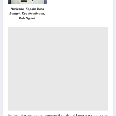
Hariyono, Kepala Desa
Banget, Kec Kwadingan,
Kab Ngawi.
Bahkan, Hariyono sudah memberikan alamat beserta nomor ponsel