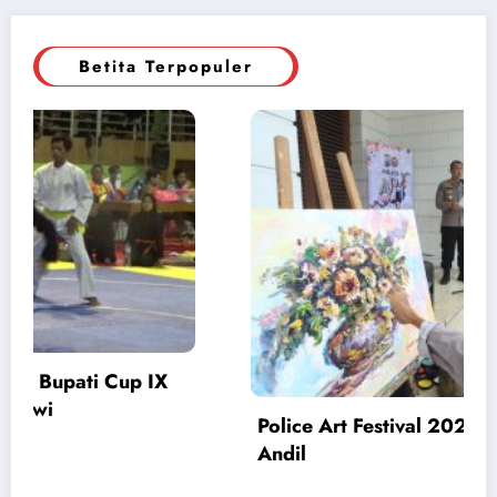
Betita Terpopuler
PA Ikut