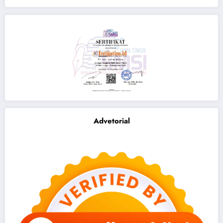
Advetorial