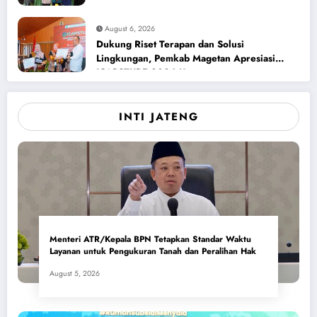
August 6, 2026
Dukung Riset Terapan dan Solusi
Lingkungan, Pemkab Magetan Apresiasi
ICAPSTURE 2026 Unesa
INTI JATENG
Menteri ATR/Kepala BPN Tetapkan Standar Waktu
Layanan untuk Pengukuran Tanah dan Peralihan Hak
August 5, 2026