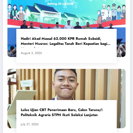
Hadiri Akad Massal 62.000 KPR Rumah Subsidi,
Menteri Nusron: Legalitas Tanah Beri Kepastian bagi
Masyarakat
August 3, 2026
Lulus Ujian CBT Penerimaan Baru, Calon Taruna/i
Politeknik Agraria STPN Ikuti Seleksi Lanjutan
July 21, 2026