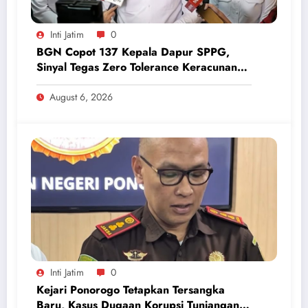
Inti Jatim
0
BGN Copot 137 Kepala Dapur SPPG,
Sinyal Tegas Zero Tolerance Keracunan
Makanan dan Korupsi
August 6, 2026
Inti Jatim
0
Kejari Ponorogo Tetapkan Tersangka
Baru, Kasus Dugaan Korupsi Tunjangan