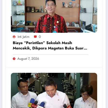
Inti Jatim
0
Biaya “Perintilan” Sekolah Masih
Mencekik, Dikpora Magetan Buka Suara
Soal Polemik Seragam dan Modul
August 7, 2026