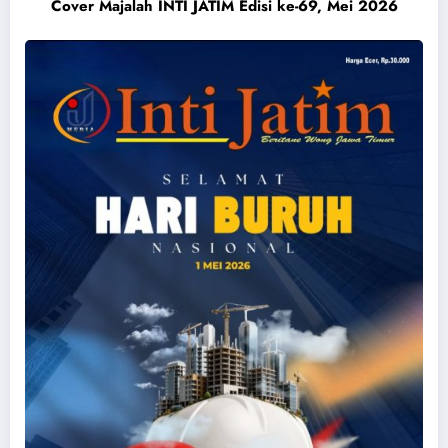
Cover Majalah INTI JATIM Edisi ke-69, Mei 2026