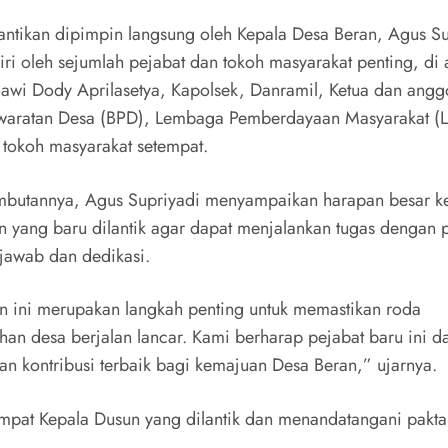
antikan dipimpin langsung oleh Kepala Desa Beran, Agus Su
iri oleh sejumlah pejabat dan tokoh masyarakat penting, di 
wi Dody Aprilasetya, Kapolsek, Danramil, Ketua dan angg
waratan Desa (BPD), Lembaga Pemberdayaan Masyarakat (
a tokoh masyarakat setempat.
mbutannya, Agus Supriyadi menyampaikan harapan besar k
n yang baru dilantik agar dapat menjalankan tugas dengan 
jawab dan dedikasi.
an ini merupakan langkah penting untuk memastikan roda
han desa berjalan lancar. Kami berharap pejabat baru ini d
n kontribusi terbaik bagi kemajuan Desa Beran,” ujarnya.
pat Kepala Dusun yang dilantik dan menandatangani pakta 