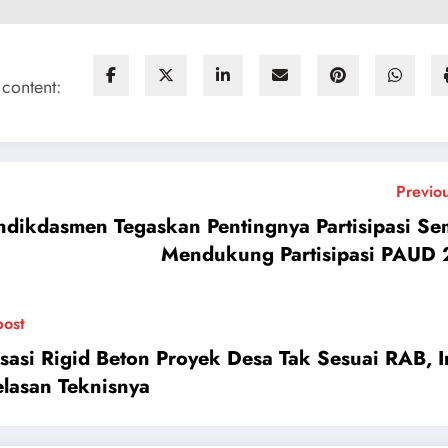
 content:
Previo
dikdasmen Tegaskan Pentingnya Partisipasi Se
Mendukung Partisipasi PAUD
post
isasi Rigid Beton Proyek Desa Tak Sesuai RAB, I
elasan Teknisnya