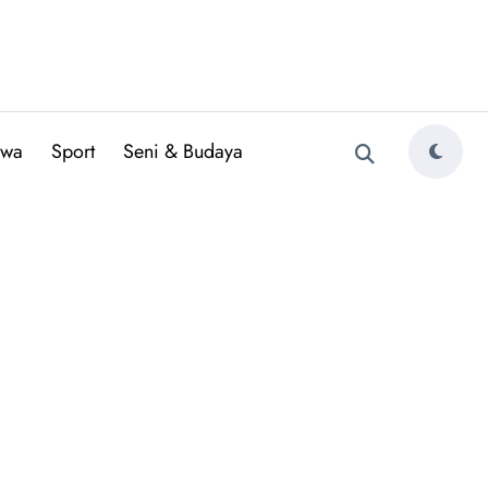
iwa
Sport
Seni & Budaya