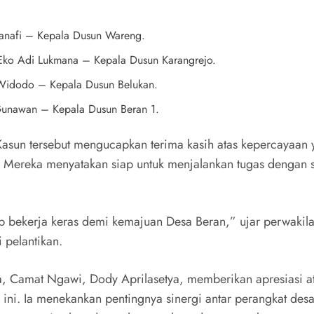
nafi – Kepala Dusun Wareng.
Eko Adi Lukmana – Kepala Dusun Karangrejo.
Widodo – Kepala Dusun Belukan.
unawan – Kepala Dusun Beran 1.
asun tersebut mengucapkan terima kasih atas kepercayaan 
. Mereka menyatakan siap untuk menjalankan tugas dengan s
p bekerja keras demi kemajuan Desa Beran,” ujar perwakil
 pelantikan.
, Camat Ngawi, Dody Aprilasetya, memberikan apresiasi a
n ini. Ia menekankan pentingnya sinergi antar perangkat des