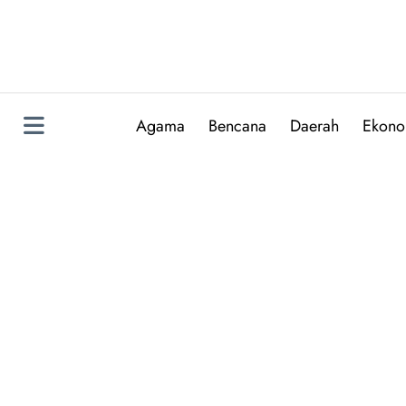
Skip
to
content
Agama
Bencana
Daerah
Ekono