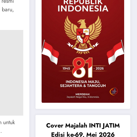
 resmi
 baru,
n untuk
Cover Majalah INTI JATIM
.
Edisi ke-69, Mei 2026