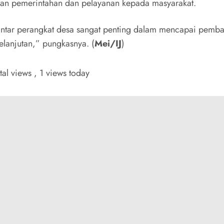
an pemerintahan dan pelayanan kepada masyarakat.
antar perangkat desa sangat penting dalam mencapai pemb
elanjutan,” pungkasnya. (
Mei/IJ
)
tal views
, 1 views today