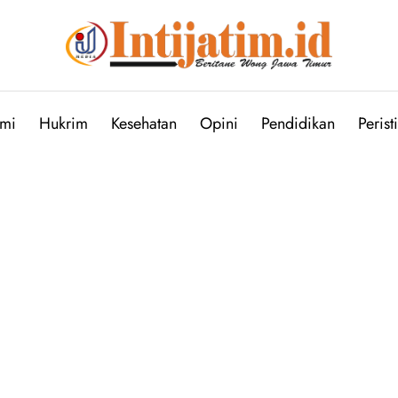
mi
Hukrim
Kesehatan
Opini
Pendidikan
Perist