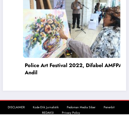
Pengedar Narkoba Ditangkap, Polisi
Amankan 4 Tersangka