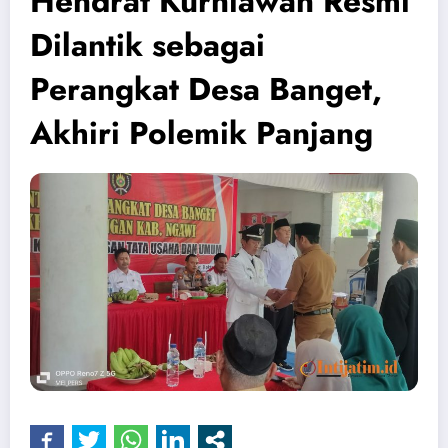
Hendrat Kurniawan Resmi
Dilantik sebagai
Perangkat Desa Banget,
Akhiri Polemik Panjang