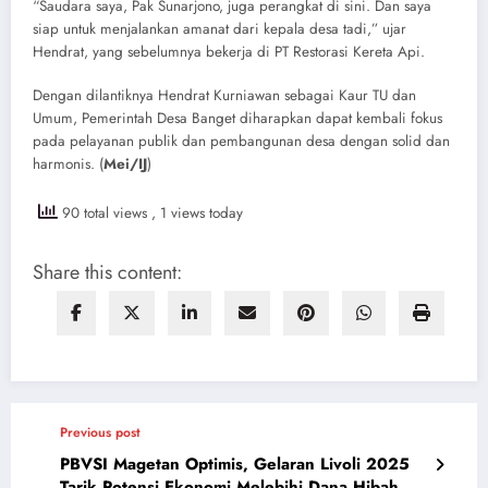
“Saudara saya, Pak Sunarjono, juga perangkat di sini. Dan saya
siap untuk menjalankan amanat dari kepala desa tadi,” ujar
Hendrat, yang sebelumnya bekerja di PT Restorasi Kereta Api.
Dengan dilantiknya Hendrat Kurniawan sebagai Kaur TU dan
Umum, Pemerintah Desa Banget diharapkan dapat kembali fokus
pada pelayanan publik dan pembangunan desa dengan solid dan
harmonis. (
Mei/IJ
)
90 total views
, 1 views today
Share this content:
Previous post
PBVSI Magetan Optimis, Gelaran Livoli 2025
Tarik Potensi Ekonomi Melebihi Dana Hibah