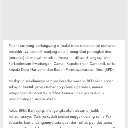
Pelantikan yang berlangsung di balai desa setempat ini menandai
berakhirnya polemik panjang dalam pengisian perangkat desa
(perades) di wilayah tersebut. Acara ini dihadiri lengkap oleh
Forkopimcam Kwadungan, Camat, Kapolsek dan Danramil, serta
Kepala Desa Hariyono dan Badan Permusyawaratan Desa (BPD).
Meskipun sebelumnya sempat beredar wacana BPD akan absen
sebagai bentuk protes terhadap polemik perades, namun
ketegangan tersebut tak terlihat. Semua unsur justru duduk
berdampingan secara akrab.
Ketua BPD, Bambang, mengungkapkan alasan di balik
kehadirannya. “Aslinya sudah janjian enggak datang sama Pak
Suwanto, tapi undangannya ada dua, dari pihak pemdes sama