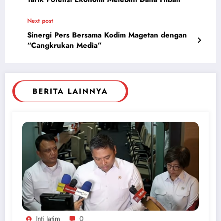
Next post
Sinergi Pers Bersama Kodim Magetan dengan
“Cangkrukan Media”
BERITA LAINNYA
Inti Jatim
0