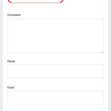
Comments
Name
Email