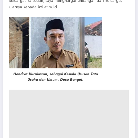
keluarga. Ya sudah, saya menghargai undangan dari keluarga,”
ujarnya kepada intijatim.id
Hendrat Kurniawan, sebagai Kepala Urusan Tata
Usaha dan Umum, Desa Banget.