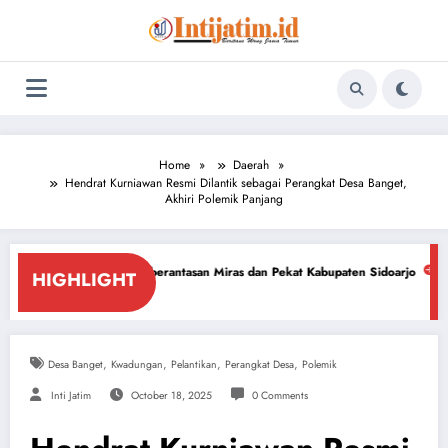
Skip
to
content
Home
Daerah
Hendrat Kurniawan Resmi Dilantik sebagai Perangkat Desa Banget,
Akhiri Polemik Panjang
emberantasan Miras dan Pekat Kabupaten Sidoarjo
Sidoarjo Darurat Mira
HIGHLIGHT
July 18, 2026
,
,
,
,
Desa Banget
Kwadungan
Pelantikan
Perangkat Desa
Polemik
Inti Jatim
October 18, 2025
0 Comments