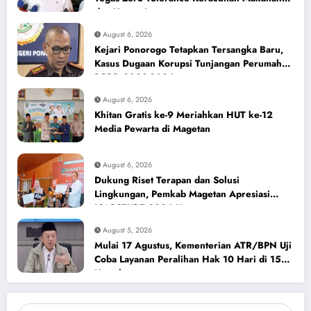
dan Korupsi
August 6, 2026
Kejari Ponorogo Tetapkan Tersangka Baru,
Kasus Dugaan Korupsi Tunjangan Perumahan
DPRD 2023-2026
August 6, 2026
Khitan Gratis ke-9 Meriahkan HUT ke-12
Media Pewarta di Magetan
August 6, 2026
Dukung Riset Terapan dan Solusi
Lingkungan, Pemkab Magetan Apresiasi
ICAPSTURE 2026 Unesa
August 5, 2026
Mulai 17 Agustus, Kementerian ATR/BPN Uji
Coba Layanan Peralihan Hak 10 Hari di 15
Kantah