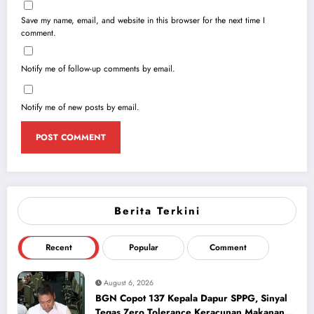
Save my name, email, and website in this browser for the next time I
comment.
Notify me of follow-up comments by email.
Notify me of new posts by email.
Berita Terkini
Recent
Popular
Comment
August 6, 2026
BGN Copot 137 Kepala Dapur SPPG, Sinyal
Tegas Zero Tolerance Keracunan Makanan