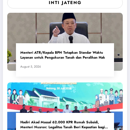
INTI JATENG
Menteri ATR/Kepala BPN Tetapkan Standar Waktu
Layanan untuk Pengukuran Tanah dan Peralihan Hak
August 5, 2026
Hadiri Akad Massal 62.000 KPR Rumah Subsidi,
Menteri Nusron: Legalitas Tanah Beri Kepastian bagi