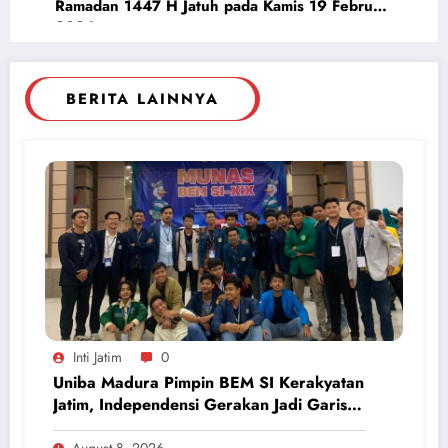
Ramadan 1447 H Jatuh pada Kamis 19 Februari
2026
BERITA LAINNYA
Inti Jatim
0
Uniba Madura Pimpin BEM SI Kerakyatan
Jatim, Independensi Gerakan Jadi Garis
Batas
August 8, 2026