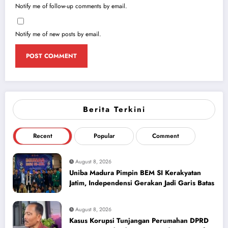
Notify me of follow-up comments by email.
Notify me of new posts by email.
Berita Terkini
Recent
Popular
Comment
August 8, 2026
Uniba Madura Pimpin BEM SI Kerakyatan
Jatim, Independensi Gerakan Jadi Garis Batas
August 8, 2026
Kasus Korupsi Tunjangan Perumahan DPRD