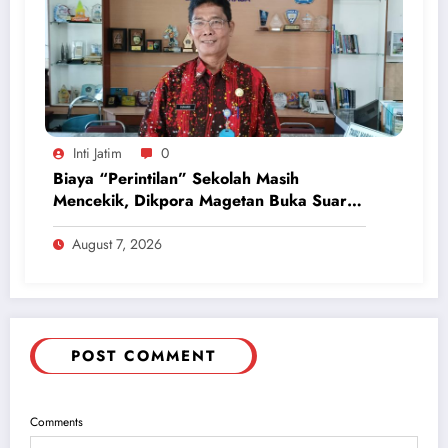
Inti Jatim
0
Biaya “Perintilan” Sekolah Masih
Mencekik, Dikpora Magetan Buka Suara
Soal Polemik Seragam dan Modul
August 7, 2026
POST COMMENT
Comments