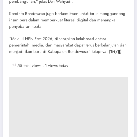
pembangunan,” jelas Dwi Wahyudi.
​Kominfo Bondowoso juga berkomitmen untuk terus menggandeng
insan pers dalam memperkuat literasi digital dan menangkal
penyebaran hoaks.
“Melalui HPN Fest 2026, diharapkan kolaborasi antara
pemerintah, media, dan masyarakat dapat terus berkelanjutan dan
menjadi ikon baru di Kabupaten Bondowoso,” tutupnya. (
Tri/IJ
)
55 total views
, 1 views today