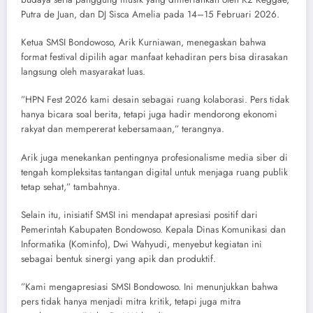
Putra de Juan, dan DJ Sisca Amelia pada 14–15 Februari 2026.
​Ketua SMSI Bondowoso, Arik Kurniawan, menegaskan bahwa
format festival dipilih agar manfaat kehadiran pers bisa dirasakan
langsung oleh masyarakat luas.
​”HPN Fest 2026 kami desain sebagai ruang kolaborasi. Pers tidak
hanya bicara soal berita, tetapi juga hadir mendorong ekonomi
rakyat dan mempererat kebersamaan,” terangnya.
Arik juga menekankan pentingnya profesionalisme media siber di
tengah kompleksitas tantangan digital untuk menjaga ruang publik
tetap sehat,” tambahnya.
Selain itu, inisiatif SMSI ini mendapat apresiasi positif dari
Pemerintah Kabupaten Bondowoso. Kepala Dinas Komunikasi dan
Informatika (Kominfo), Dwi Wahyudi, menyebut kegiatan ini
sebagai bentuk sinergi yang apik dan produktif.
​”Kami mengapresiasi SMSI Bondowoso. Ini menunjukkan bahwa
pers tidak hanya menjadi mitra kritik, tetapi juga mitra