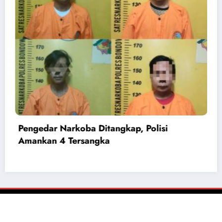
Pengedar Narkoba Ditangkap, Polisi
Amankan 4 Tersangka
DISCLAIMER
Kode Etik Jurnalistik
Pedoman Media Siber
Penerbit
REDAKSI
Privacy Policy