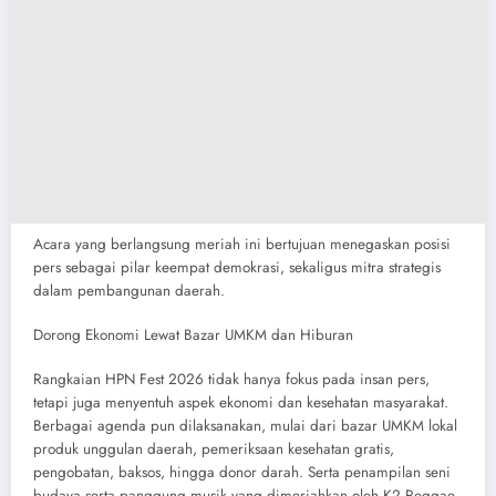
​Acara yang berlangsung meriah ini bertujuan menegaskan posisi
pers sebagai pilar keempat demokrasi, sekaligus mitra strategis
dalam pembangunan daerah.
​Dorong Ekonomi Lewat Bazar UMKM dan Hiburan
​Rangkaian HPN Fest 2026 tidak hanya fokus pada insan pers,
tetapi juga menyentuh aspek ekonomi dan kesehatan masyarakat.
Berbagai agenda pun dilaksanakan, mulai dari bazar UMKM lokal
produk unggulan daerah, pemeriksaan kesehatan gratis,
pengobatan, baksos, hingga donor darah. Serta penampilan seni
budaya serta panggung musik yang dimeriahkan oleh K2 Reggae,