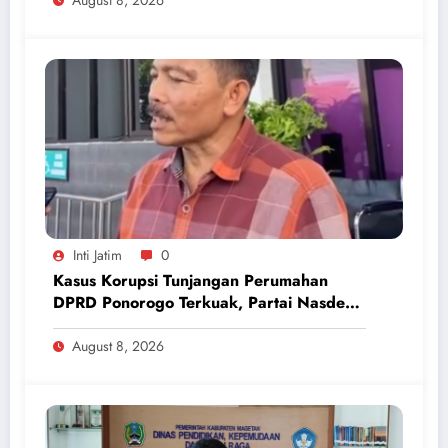
Inti Jatim
0
Kasus Korupsi Tunjangan Perumahan
DPRD Ponorogo Terkuak, Partai Nasdem
Inisiatif Kembalikan Uang Rp 748 Juta
August 8, 2026