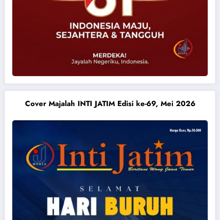
Cover Majalah INTI JATIM Edisi ke-69, Mei 2026