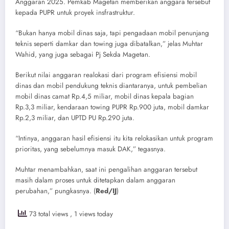
Anggaran 2025. Pemkab Magetan memberikan anggara tersebut
kepada PUPR untuk proyek insfrastruktur.
“Bukan hanya mobil dinas saja, tapi pengadaan mobil penunjang
teknis seperti damkar dan towing juga dibatalkan,” jelas Muhtar
Wahid, yang juga sebagai Pj Sekda Magetan.
Berikut nilai anggaran realokasi dari program efisiensi mobil
dinas dan mobil pendukung teknis diantaranya, untuk pembelian
mobil dinas camat Rp.4,5 miliar, mobil dinas kepala bagian
Rp.3,3 miliar, kendaraan towing PUPR Rp.900 juta, mobil damkar
Rp.2,3 miliar, dan UPTD PU Rp.290 juta.
“Intinya, anggaran hasil efisiensi itu kita relokasikan untuk program
prioritas, yang sebelumnya masuk DAK,” tegasnya.
Muhtar menambahkan, saat ini pengalihan anggaran tersebut
masih dalam proses untuk ditetapkan dalam anggaran
perubahan,” pungkasnya. (
Red/IJ
)
73 total views
, 1 views today