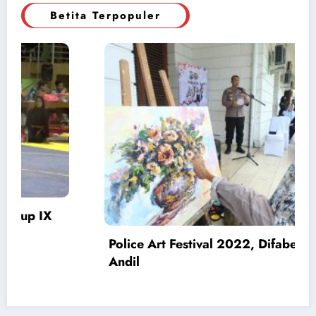
Betita Terpopuler
t
Pengedar Narkoba Ditangkap, Polisi