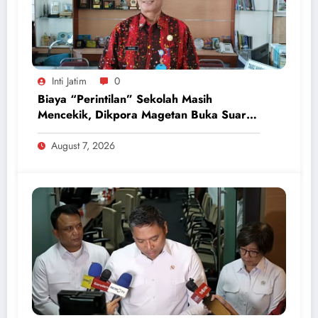
Inti Jatim
0
Biaya “Perintilan” Sekolah Masih
Mencekik, Dikpora Magetan Buka Suara
Soal Polemik Seragam dan Modul
August 7, 2026