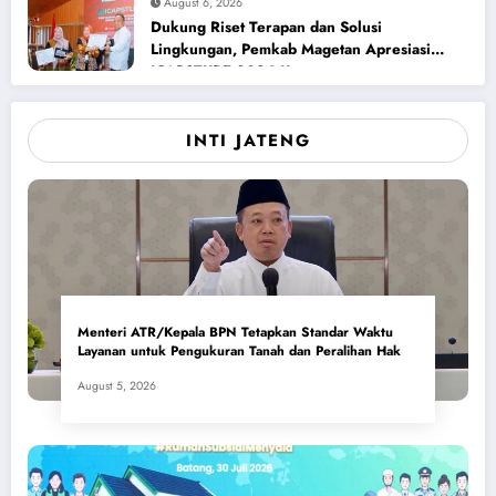
August 6, 2026
Dukung Riset Terapan dan Solusi
Lingkungan, Pemkab Magetan Apresiasi
ICAPSTURE 2026 Unesa
INTI JATENG
Menteri ATR/Kepala BPN Tetapkan Standar Waktu
Layanan untuk Pengukuran Tanah dan Peralihan Hak
August 5, 2026