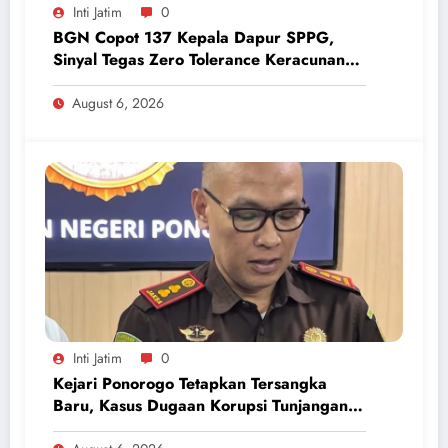
Inti Jatim
0
BGN Copot 137 Kepala Dapur SPPG,
Sinyal Tegas Zero Tolerance Keracunan
Makanan dan Korupsi
August 6, 2026
Inti Jatim
0
Kejari Ponorogo Tetapkan Tersangka
Baru, Kasus Dugaan Korupsi Tunjangan
Perumahan DPRD 2023-2026