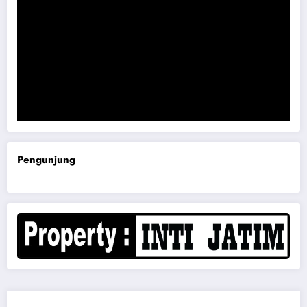
Komisi B DPRD Magetan Minta RDP Kaitan Job Fair 2025
Pengunjung