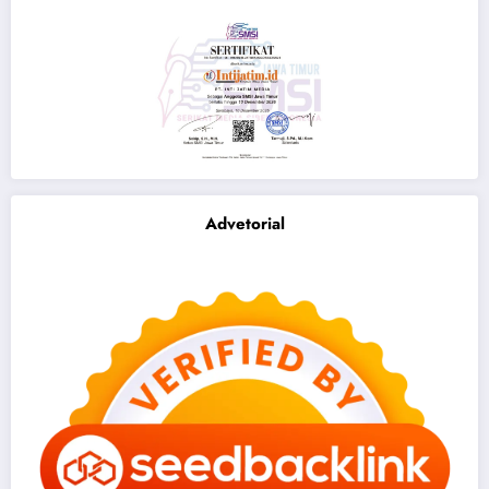
Advetorial