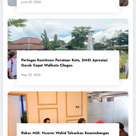
June 22, 2026
Pertegas Komitmen Penataan Kota, SMSI Apresiasi
Gerak Cepat Walikota Cilegon
May 30, 2026
​Raker MUI: Nusron Wahid Tekankan Keseimbangan