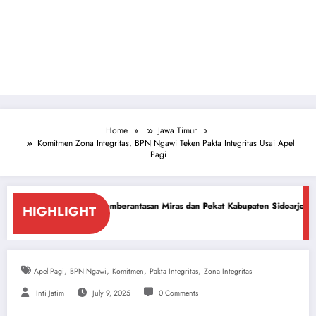
Home
Jawa Timur
Komitmen Zona Integritas, BPN Ngawi Teken Pakta Integritas Usai Apel
Pagi
Pemberantasan Miras dan Pekat Kabupaten Sidoarjo
Sidoarjo Darurat Mi
HIGHLIGHT
July 18, 2026
,
,
,
,
Apel Pagi
BPN Ngawi
Komitmen
Pakta Integritas
Zona Integritas
Inti Jatim
July 9, 2025
0 Comments