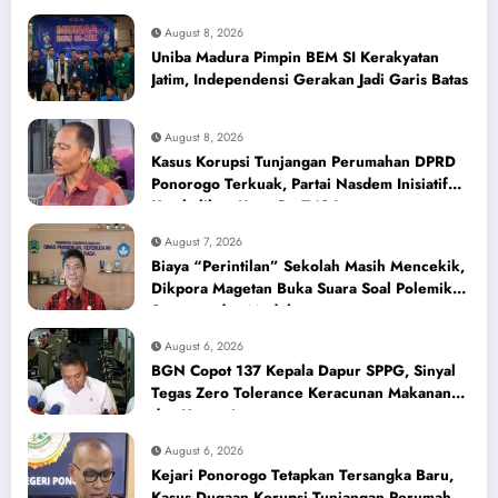
August 8, 2026
Uniba Madura Pimpin BEM SI Kerakyatan
Jatim, Independensi Gerakan Jadi Garis Batas
August 8, 2026
Kasus Korupsi Tunjangan Perumahan DPRD
Ponorogo Terkuak, Partai Nasdem Inisiatif
Kembalikan Uang Rp 748 Juta
August 7, 2026
Biaya “Perintilan” Sekolah Masih Mencekik,
Dikpora Magetan Buka Suara Soal Polemik
Seragam dan Modul
August 6, 2026
BGN Copot 137 Kepala Dapur SPPG, Sinyal
Tegas Zero Tolerance Keracunan Makanan
dan Korupsi
August 6, 2026
Kejari Ponorogo Tetapkan Tersangka Baru,
Kasus Dugaan Korupsi Tunjangan Perumahan