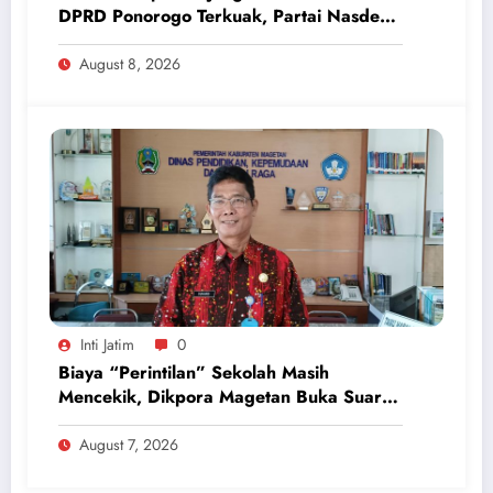
DPRD Ponorogo Terkuak, Partai Nasdem
Inisiatif Kembalikan Uang Rp 748 Juta
August 8, 2026
Inti Jatim
0
Biaya “Perintilan” Sekolah Masih
Mencekik, Dikpora Magetan Buka Suara
Soal Polemik Seragam dan Modul
August 7, 2026