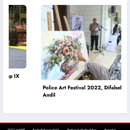
t
Pengedar Narkoba Ditangkap, Polisi
Amankan 4 Tersangka