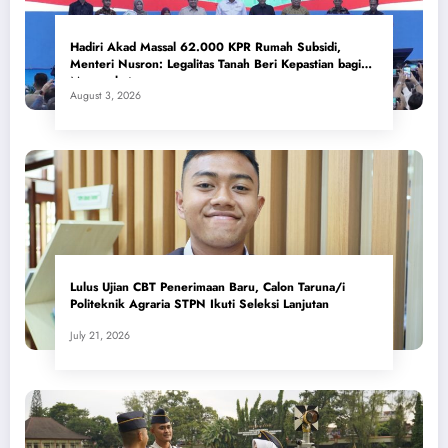
Hadiri Akad Massal 62.000 KPR Rumah Subsidi,
Menteri Nusron: Legalitas Tanah Beri Kepastian bagi
Masyarakat
August 3, 2026
Lulus Ujian CBT Penerimaan Baru, Calon Taruna/i
Politeknik Agraria STPN Ikuti Seleksi Lanjutan
July 21, 2026