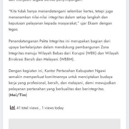
“Kita tidak hanya menandatangani selembar kertas, tetapi juga
menanamkan nilai-nilai integritas dalam setiap langkah dan
keputusan pelayanan kepada masyarakat,” ujar Eksam dengan
tegas.
Penandatanganan Pakta Integritas ini merupakan bagian dari
upaya berkelanjutan dalam mendukung pembangunan Zona
Integritas menuju Wilayah Bebas dari Korupsi (WBK) dan Wilayah
Birokrasi Bersih dan Melayani (WBBM).
Dengan kegiatan ini, Kantor Pertanahan Kabupaten Ngawi
semakin memperkuat komitmennya untuk menciptakan budaya
kerja yang profesional, bersih, dan melayani, demi mewujudkan
pelayanan pertanahan yang berkualitas dan berintegritas.
(
Mei/Tim
)
41 total views
, 1 views today