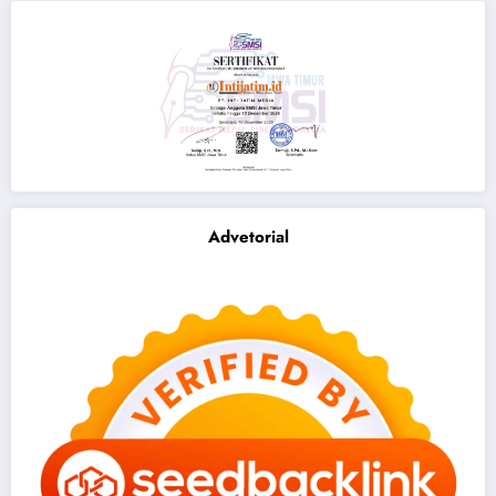
Advetorial