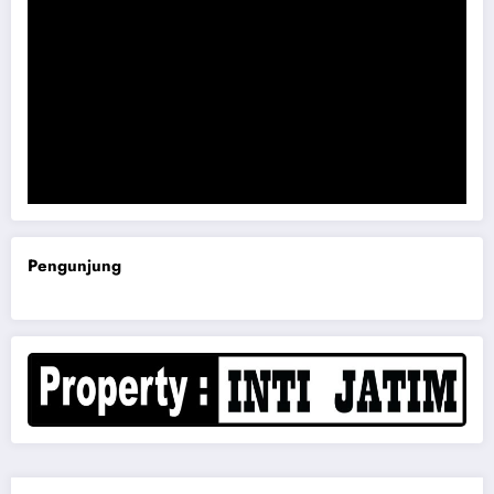
Komisi B DPRD Magetan Minta RDP Kaitan Job Fair 2025
Pengunjung