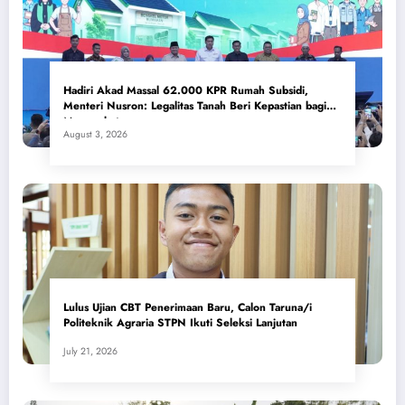
Hadiri Akad Massal 62.000 KPR Rumah Subsidi,
Menteri Nusron: Legalitas Tanah Beri Kepastian bagi
Masyarakat
August 3, 2026
Lulus Ujian CBT Penerimaan Baru, Calon Taruna/i
Politeknik Agraria STPN Ikuti Seleksi Lanjutan
July 21, 2026