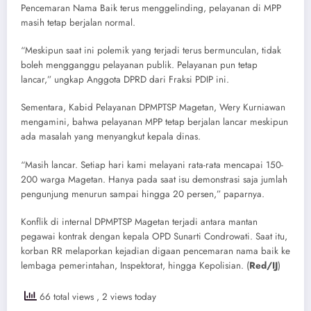
Pencemaran Nama Baik terus menggelinding, pelayanan di MPP
masih tetap berjalan normal.
“Meskipun saat ini polemik yang terjadi terus bermunculan, tidak
boleh mengganggu pelayanan publik. Pelayanan pun tetap
lancar,” ungkap Anggota DPRD dari Fraksi PDIP ini.
Sementara, Kabid Pelayanan DPMPTSP Magetan, Wery Kurniawan
mengamini, bahwa pelayanan MPP tetap berjalan lancar meskipun
ada masalah yang menyangkut kepala dinas.
“Masih lancar. Setiap hari kami melayani rata-rata mencapai 150-
200 warga Magetan. Hanya pada saat isu demonstrasi saja jumlah
pengunjung menurun sampai hingga 20 persen,” paparnya.
Konflik di internal DPMPTSP Magetan terjadi antara mantan
pegawai kontrak dengan kepala OPD Sunarti Condrowati. Saat itu,
korban RR melaporkan kejadian digaan pencemaran nama baik ke
lembaga pemerintahan, Inspektorat, hingga Kepolisian. (
Red/IJ
)
66 total views
, 2 views today