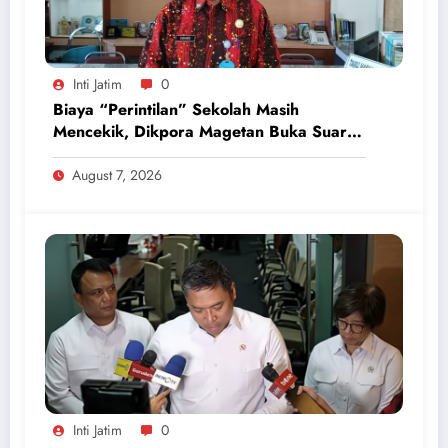
Inti Jatim
0
Biaya “Perintilan” Sekolah Masih
Mencekik, Dikpora Magetan Buka Suara
Soal Polemik Seragam dan Modul
August 7, 2026
Inti Jatim
0