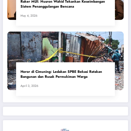
​Raker MUI: Nusron Wahid Tekankan Keseimbangan
Sistem Penanggulangan Bencana
May 4, 2026
Horor di Cimuning: Ledakan SPBE Bekasi Ratakan
Bangunan dan Rusak Permukiman Warga
April 3, 2026