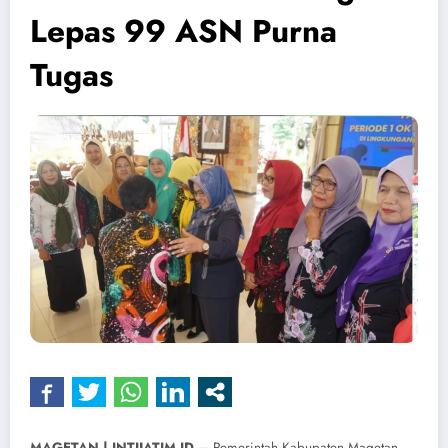
Lepas 99 ASN Purna
Tugas
MAGETAN | INTIJATIM.ID –
Pemerintah Kabupaten Magetan