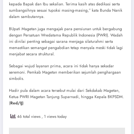
kepada Bapak dan Ibu sekalian. Terima kasih atas dedikasi serta
sumbangsihnya sesuai tupoksi masing-masing,” kata Bunda Nanik
dalam sambutannya.
​BUpati Magetan juga mengajak para pensiunan untuk bergabung
dengan Persatuan Wredatama Republik Indonesia (PWRI). Wadah
ini dinilai penting sebagai sarana menjaga silaturahmi serta
memastikan semangat pengabdian tetap menyala meski tidak lagi
menjabat secara struktural.
​Sebagai wujud layanan prima, acara ini tidak hanya sekadar
seremoni. Pemkab Magetan memberikan sejumlah penghargaan
simbolis.
​Hadir pula dalam acara tersebut mulai dari Sekdakab Magetan,
Ketua PWRI Magetan Tanjung Suparnadi, hingga Kepala BKPSDM.
(
Red/IJ
)
46 total views
, 1 views today