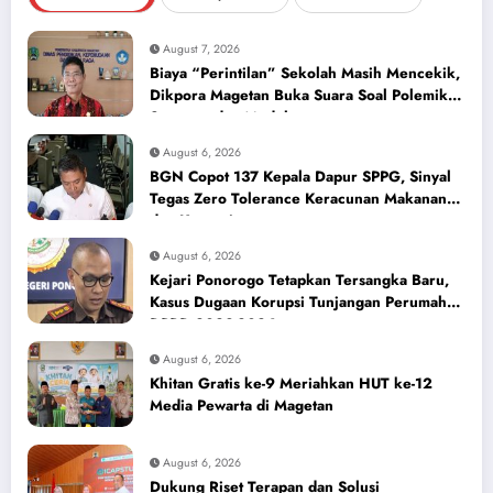
August 7, 2026
Biaya “Perintilan” Sekolah Masih Mencekik,
Dikpora Magetan Buka Suara Soal Polemik
Seragam dan Modul
August 6, 2026
BGN Copot 137 Kepala Dapur SPPG, Sinyal
Tegas Zero Tolerance Keracunan Makanan
dan Korupsi
August 6, 2026
Kejari Ponorogo Tetapkan Tersangka Baru,
Kasus Dugaan Korupsi Tunjangan Perumahan
DPRD 2023-2026
August 6, 2026
Khitan Gratis ke-9 Meriahkan HUT ke-12
Media Pewarta di Magetan
August 6, 2026
Dukung Riset Terapan dan Solusi