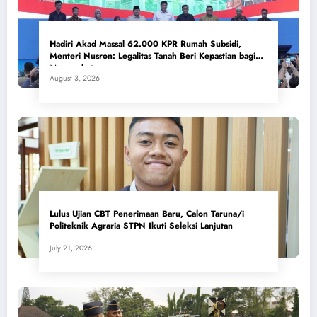
Hadiri Akad Massal 62.000 KPR Rumah Subsidi,
Menteri Nusron: Legalitas Tanah Beri Kepastian bagi
Masyarakat
August 3, 2026
Lulus Ujian CBT Penerimaan Baru, Calon Taruna/i
Politeknik Agraria STPN Ikuti Seleksi Lanjutan
July 21, 2026