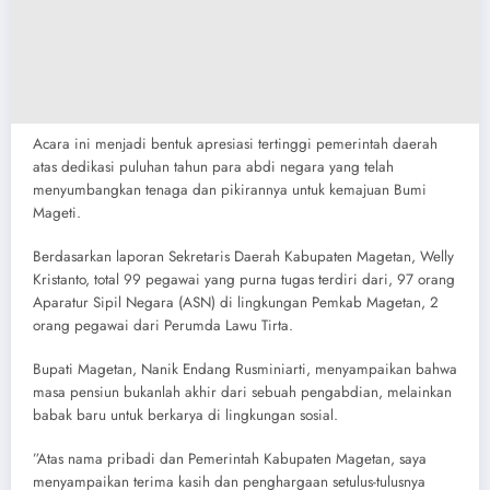
​Acara ini menjadi bentuk apresiasi tertinggi pemerintah daerah
atas dedikasi puluhan tahun para abdi negara yang telah
menyumbangkan tenaga dan pikirannya untuk kemajuan Bumi
Mageti.
​Berdasarkan laporan Sekretaris Daerah Kabupaten Magetan, Welly
Kristanto, total 99 pegawai yang purna tugas terdiri dari, ​97 orang
Aparatur Sipil Negara (ASN) di lingkungan Pemkab Magetan, 2
orang pegawai dari Perumda Lawu Tirta.
​Bupati Magetan, Nanik Endang Rusminiarti, menyampaikan bahwa
masa pensiun bukanlah akhir dari sebuah pengabdian, melainkan
babak baru untuk berkarya di lingkungan sosial.
​”Atas nama pribadi dan Pemerintah Kabupaten Magetan, saya
menyampaikan terima kasih dan penghargaan setulus-tulusnya