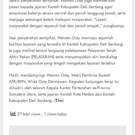
Selain penyerahan sertipikat, Wamen Ossy juga memberikan
pesan kepada jajaran Kantah Kabupaten Deli Serdang agar
senantiasa bekerja secara cermat dan penuh tanggung jawab, serta
menjaga semangat dalam melayani masyarakat. “Layani
masyarakat dengan sepenuh hati dan penuh empati,” pungkasnya.
Usai penyerahan sertipikat, Wamen Ossy meninjau sejumlah
fasilitas layanan yang tersedia di Kantah Kabupaten Deli Serdang.
Ia juga melihat secara langsung pelaksanaan Pelayanan Tanah
Akhir Pekan (PELATARAN) serta menyempatkan diri berdialog
dengan masyarakat yang tengah mengakses layanan tersebut.
Hadir mendampingi Wamen Ossy, Wakil Pembina Ikawati
ATR/BPN, Wida Ossy Dermawan. Kegiatan kunjungan kerja ini
dihadiri oleh seluruh Kepala Kantor Pertanahan se-Provinsi
Sumatera Utara, serta jajaran Kantah Kota Medan dan Kantah
Kabupaten Deli Serdang. (
Tim
)
27 total views
, 1 views today