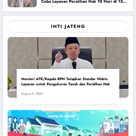
Coba Layanan Peralihan Hak 10 Hari di 15
Kantah
INTI JATENG
Menteri ATR/Kepala BPN Tetapkan Standar Waktu
Layanan untuk Pengukuran Tanah dan Peralihan Hak
August 5, 2026