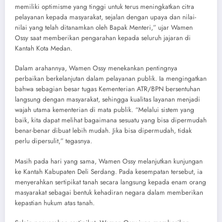
memiliki optimisme yang tinggi untuk terus meningkatkan citra
pelayanan kepada masyarakat, sejalan dengan upaya dan nilai-
nilai yang telah ditanamkan oleh Bapak Menteri,” ujar Wamen
Ossy saat memberikan pengarahan kepada seluruh jajaran di
Kantah Kota Medan.
Dalam arahannya, Wamen Ossy menekankan pentingnya
perbaikan berkelanjutan dalam pelayanan publik. Ia mengingatkan
bahwa sebagian besar tugas Kementerian ATR/BPN bersentuhan
langsung dengan masyarakat, sehingga kualitas layanan menjadi
wajah utama kementerian di mata publik. “Melalui sistem yang
baik, kita dapat melihat bagaimana sesuatu yang bisa dipermudah
benar-benar dibuat lebih mudah. Jika bisa dipermudah, tidak
perlu dipersulit,” tegasnya.
Masih pada hari yang sama, Wamen Ossy melanjutkan kunjungan
ke Kantah Kabupaten Deli Serdang. Pada kesempatan tersebut, ia
menyerahkan sertipikat tanah secara langsung kepada enam orang
masyarakat sebagai bentuk kehadiran negara dalam memberikan
kepastian hukum atas tanah.