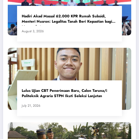
Hadiri Akad Massal 62.000 KPR Rumah Subsidi,
Menteri Nusron: Legalitas Tanah Beri Kepastian bagi
Masyarakat
August 3, 2026
Lulus Ujian CBT Penerimaan Baru, Calon Taruna/i
Politeknik Agraria STPN Ikuti Seleksi Lanjutan
July 21, 2026