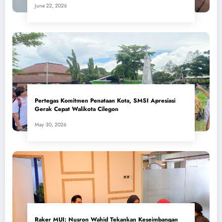
June 22, 2026
Pertegas Komitmen Penataan Kota, SMSI Apresiasi
Gerak Cepat Walikota Cilegon
May 30, 2026
​Raker MUI: Nusron Wahid Tekankan Keseimbangan