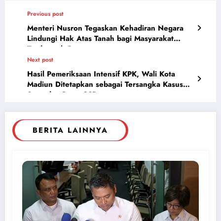
Previous post
Menteri Nusron Tegaskan Kehadiran Negara
Lindungi Hak Atas Tanah bagi Masyarakat
Terdampak Bencana
Next post
Hasil Pemeriksaan Intensif KPK, Wali Kota
Madiun Ditetapkan sebagai Tersangka Kasus
Suap dan Dana CSR
BERITA LAINNYA