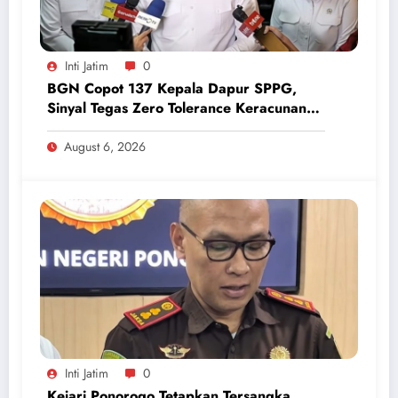
Inti Jatim
0
BGN Copot 137 Kepala Dapur SPPG,
Sinyal Tegas Zero Tolerance Keracunan
Makanan dan Korupsi
August 6, 2026
Inti Jatim
0
Kejari Ponorogo Tetapkan Tersangka