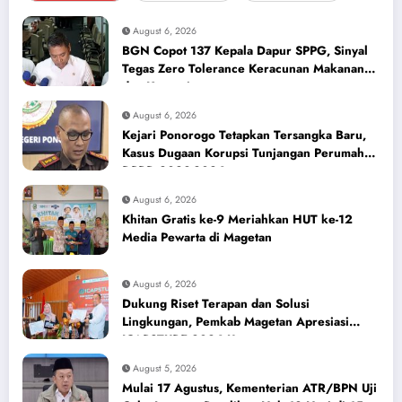
August 6, 2026
BGN Copot 137 Kepala Dapur SPPG, Sinyal
Tegas Zero Tolerance Keracunan Makanan
dan Korupsi
August 6, 2026
Kejari Ponorogo Tetapkan Tersangka Baru,
Kasus Dugaan Korupsi Tunjangan Perumahan
DPRD 2023-2026
August 6, 2026
Khitan Gratis ke-9 Meriahkan HUT ke-12
Media Pewarta di Magetan
August 6, 2026
Dukung Riset Terapan dan Solusi
Lingkungan, Pemkab Magetan Apresiasi
ICAPSTURE 2026 Unesa
August 5, 2026
Mulai 17 Agustus, Kementerian ATR/BPN Uji