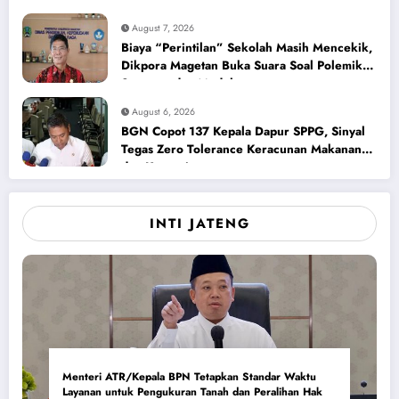
August 7, 2026
Biaya “Perintilan” Sekolah Masih Mencekik,
Dikpora Magetan Buka Suara Soal Polemik
Seragam dan Modul
August 6, 2026
BGN Copot 137 Kepala Dapur SPPG, Sinyal
Tegas Zero Tolerance Keracunan Makanan
dan Korupsi
INTI JATENG
Menteri ATR/Kepala BPN Tetapkan Standar Waktu
Layanan untuk Pengukuran Tanah dan Peralihan Hak