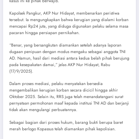
kasus ini ke pihak berwajib.
Kapolsek Pangkur, AKP Nur Hidayat, membenarkan peristiwa
tersebut. Ia mengungkapkan bahwa kerugian yang dialami korban
mencapai Rp24 juta, yang diduga digunakan pelaku selama masa
pacaran hingga persiapan pernikahan.
“Benar, yang bersangkutan diamankan setelah adanya laporan
dugaan penipuan dengan modus mengaku sebagai anggota TNI
AD. Namun, hasil dari mediasi antara kedua belah pihak berujung
pada kesepakatan damai,” jelas AKP Nur Hidayat, Rabu
(17/9/2025).
Dalam proses mediasi, pelaku menyatakan bersedia
mengembalikan kerugian korban secara dicicil hingga akhir
Oktober 2025. Selain itu, RRS juga telah menandatangani surat
pernyataan permohonan maaf kepada institusi TNI AD dan berjanji
tidak akan mengulangi perbuatannya.
Sebagai bagian dari proses hukum, barang bukti berupa baret
merah berlogo Kopassus telah diamankan pihak kepolisian.