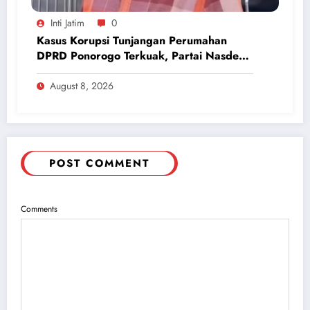
Inti Jatim
0
Kasus Korupsi Tunjangan Perumahan
DPRD Ponorogo Terkuak, Partai Nasdem
Inisiatif Kembalikan Uang Rp 748 Juta
August 8, 2026
POST COMMENT
Comments