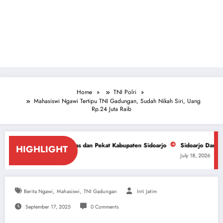
Home
TNI Polri
Mahasiswi Ngawi Tertipu TNI Gadungan, Sudah Nikah Siri, Uang
Rp.24 Juta Raib
Miras dan Pekat Kabupaten Sidoarjo
Sidoarjo Darurat Miras dan Narkoba
HIGHLIGHT
July 18, 2026
,
,
Berita Ngawi
Mahasiswi
TNI Gadungan
Inti Jatim
September 17, 2025
0 Comments