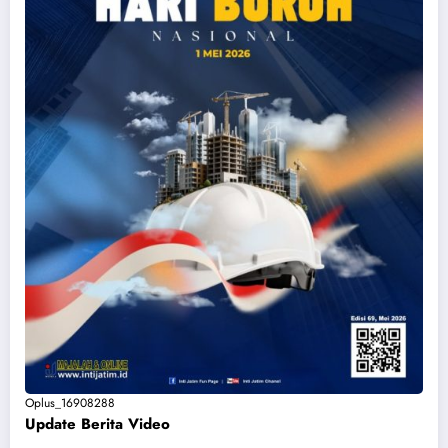
Oplus_16908288
Update Berita Vide
o