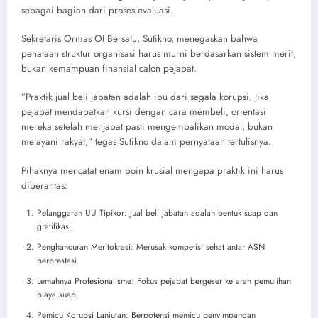
sebagai bagian dari proses evaluasi.
​Sekretaris Ormas OI Bersatu, Sutikno, menegaskan bahwa
penataan struktur organisasi harus murni berdasarkan sistem merit,
bukan kemampuan finansial calon pejabat.
​”Praktik jual beli jabatan adalah ibu dari segala korupsi. Jika
pejabat mendapatkan kursi dengan cara membeli, orientasi
mereka setelah menjabat pasti mengembalikan modal, bukan
melayani rakyat,” tegas Sutikno dalam pernyataan tertulisnya.
​Pihaknya mencatat enam poin krusial mengapa praktik ini harus
diberantas:
​Pelanggaran UU Tipikor: Jual beli jabatan adalah bentuk suap dan
gratifikasi.
Penghancuran Meritokrasi: Merusak kompetisi sehat antar ASN
berprestasi.
Lemahnya Profesionalisme: Fokus pejabat bergeser ke arah pemulihan
biaya suap.
Pemicu Korupsi Lanjutan: Berpotensi memicu penyimpangan