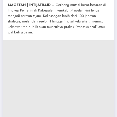
MAGETAN | INTIJATIM.ID –
Gerbong mutasi besar-besaran di
lingkup Pemerintah Kabupaten (Pemkab) Magetan kini tengah
menjadi sorotan tajam. Kekosongan lebih dari 100 jabatan
strategis, mulai dari eselon II hingga tingkat kelurahan, memicu
kekhawatiran publik akan munculnya praktik “transaksional” atau
jual beli jabatan.