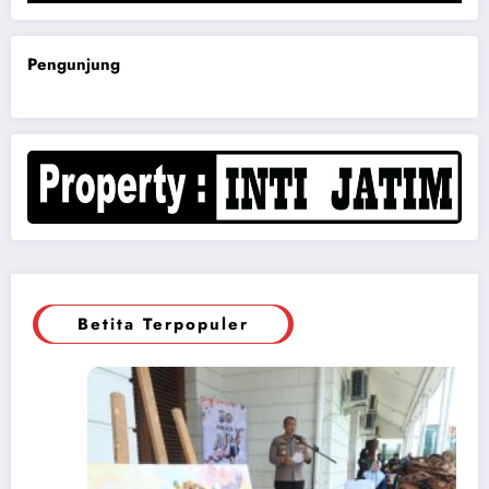
Pengunjung
Betita Terpopuler