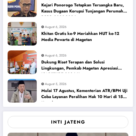
Kejari Ponorogo Tetapkan Tersangka Baru,
Kasus Dugaan Korupsi Tunjangan Perumahan
DPRD 2023-2026
August 6, 2026
Khitan Gratis ke-9 Meriahkan HUT ke-12
Media Pewarta di Magetan
August 6, 2026
Dukung Riset Terapan dan Solusi
Lingkungan, Pemkab Magetan Apresiasi
ICAPSTURE 2026 Unesa
August 5, 2026
Mulai 17 Agustus, Kementerian ATR/BPN Uji
Coba Layanan Peralihan Hak 10 Hari di 15
Kantah
INTI JATENG