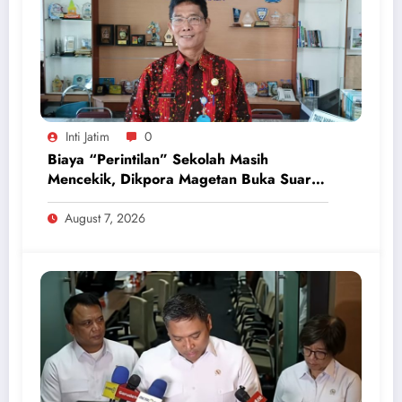
Inti Jatim
0
Biaya “Perintilan” Sekolah Masih
Mencekik, Dikpora Magetan Buka Suara
Soal Polemik Seragam dan Modul
August 7, 2026