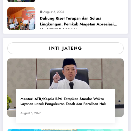
August 6, 2026
Dukung Riset Terapan dan Solusi
Lingkungan, Pemkab Magetan Apresiasi
ICAPSTURE 2026 Unesa
INTI JATENG
Menteri ATR/Kepala BPN Tetapkan Standar Waktu
Layanan untuk Pengukuran Tanah dan Peralihan Hak
August 5, 2026