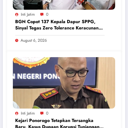
Inti Jatim
0
BGN Copot 137 Kepala Dapur SPPG,
Sinyal Tegas Zero Tolerance Keracunan
Makanan dan Korupsi
August 6, 2026
Inti Jatim
0
Kejari Ponorogo Tetapkan Tersangka
Baru, Kasus Dugaan Korupsi Tunjangan