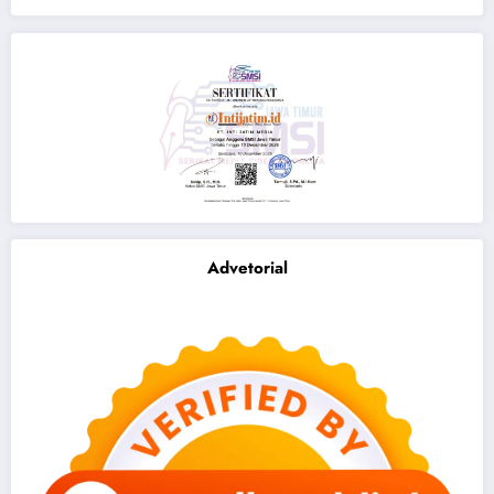
Advetorial