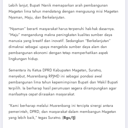
Lebih lanjut, Bupati Nanik memaparkan arah pembangunan
Magetan lima tahun mendatang dengan mengusung misi Magetan
Nyaman, Maju, dan Berkelanjutan.
“Nyaman” berarti masyarakat harus terpenuhi hak-hak dasarnya.
“Maju” mengandung makna peningkatan kualitas sumber daya
manusia yang kreatif dan inovatif. Sedangkan “Berkelanjutan”
dimaknai sebagai upaya mengelola sumber daya alam dan
pembangunan ekonomi dengan tetap memperhatikan aspek
lingkungan hidup.
Sementara itu Ketua DPRD Kabupaten Magetan, Suratno,
menyebut, Musrenbang RPJMD ini sebagai pondasi awal
pembangunan lima tahun kepemimpinan Bupati dan Wakil Bupati
terpilih. Ia berharap hasil perumusan segera dirampungkan agar
manfaatnya cepat dirasakan masyarakat.
“Kami berharap melalui Musrenbang ini tercipta sinergi antara
pemerintah, DPRD, dan masyarakat dalam membangun Magetan
yang lebih baik,” tegas Suratno. (
Bgs/IJ
)