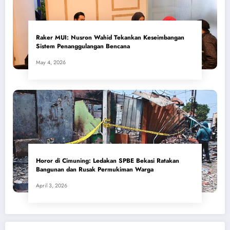
​Raker MUI: Nusron Wahid Tekankan Keseimbangan
Sistem Penanggulangan Bencana
May 4, 2026
Horor di Cimuning: Ledakan SPBE Bekasi Ratakan
Bangunan dan Rusak Permukiman Warga
April 3, 2026