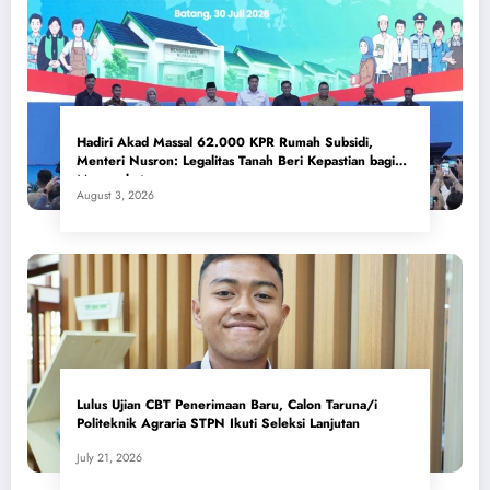
Hadiri Akad Massal 62.000 KPR Rumah Subsidi,
Menteri Nusron: Legalitas Tanah Beri Kepastian bagi
Masyarakat
August 3, 2026
Lulus Ujian CBT Penerimaan Baru, Calon Taruna/i
Politeknik Agraria STPN Ikuti Seleksi Lanjutan
July 21, 2026