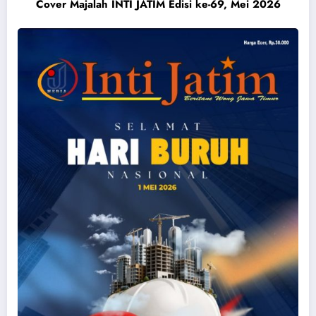
Cover Majalah INTI JATIM Edisi ke-69, Mei 2026