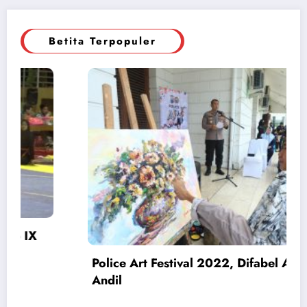
Betita Terpopuler
ut