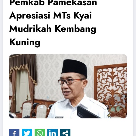
Pemkab Pamekasan
Apresiasi MTs Kyai
Mudrikah Kembang
Kuning