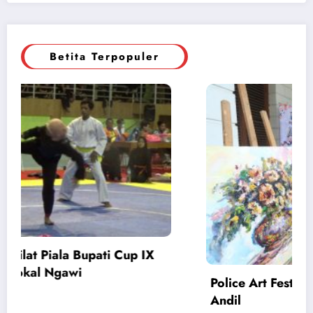
Betita Terpopuler
bel AMFPA Ikut