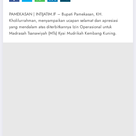
PAMEKASAN | INTIJATIM.IF – Bupati Pamekasan, KH.
Kholilurrahman, menyampaikan ucapan selamat dan apresiasi
yang mendalam atas diterbitkannya Izin Operasional untuk
Madrasah Tsanawiyah (MTs) Kyai Mudrikah Kembang Kuning.