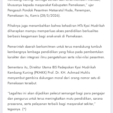
khususnya kepada masyarakat Kabupaten Pamekasan,” ujar
Pengasuh Pondok Pesantren Matsaratul Huda, Panempan,
Pamekasan itu, Kamis (28/5/2026).
Pihaknya juga menambahkan bahwa kehadiran MTs Kyai Mudrikah
diharapkan mampu memperluas akses pendidikan berkualitas
berbasis keagamaan bagi anak-anak di Pamekasan.
Pemerintah daerah berkomitmen untuk terus mendukung tumbuh
kembangnya lembaga pendidikan yang fokus pada pembentukan
karakter dan integrasi ilmu pengetahuan serta nilai-nilai pesantren.
Sementara itu, Direktur Utama IBS Padepokan Kyai Mudrikah
Kembang Kuning (PKMKK) Prof. Dr. KH. Achmad Muhlis
menyambut gembira dukungan moral dari orang nomor satu di
Pamekasan tersebut.
“Legalitas ini akan dijadikan pelecut semangat bagi para pengajar
dan pengurus untuk terus meningkatkan mutu pendidikan, sarana
prasarana, serta pelayanan terbaik bagi masyarakat sekitar,”
tegasnya. (*)