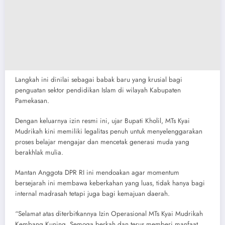
Langkah ini dinilai sebagai babak baru yang krusial bagi
penguatan sektor pendidikan Islam di wilayah Kabupaten
Pamekasan.
Dengan keluarnya izin resmi ini, ujar Bupati Kholil, MTs Kyai
Mudrikah kini memiliki legalitas penuh untuk menyelenggarakan
proses belajar mengajar dan mencetak generasi muda yang
berakhlak mulia.
Mantan Anggota DPR RI ini mendoakan agar momentum
bersejarah ini membawa keberkahan yang luas, tidak hanya bagi
internal madrasah tetapi juga bagi kemajuan daerah.
“Selamat atas diterbitkannya Izin Operasional MTs Kyai Mudrikah
Kembang Kuning. Semoga berkah dan terus memberi manfaat,