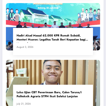
Hadiri Akad Massal 62.000 KPR Rumah Subsidi,
Menteri Nusron: Legalitas Tanah Beri Kepastian bagi
Masyarakat
August 3, 2026
Lulus Ujian CBT Penerimaan Baru, Calon Taruna/i
Politeknik Agraria STPN Ikuti Seleksi Lanjutan
July 21, 2026