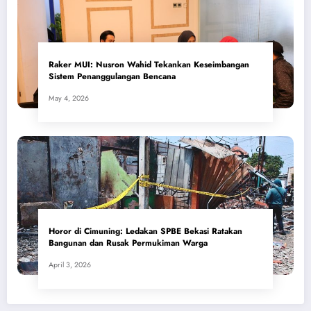
​Raker MUI: Nusron Wahid Tekankan Keseimbangan
Sistem Penanggulangan Bencana
May 4, 2026
Horor di Cimuning: Ledakan SPBE Bekasi Ratakan
Bangunan dan Rusak Permukiman Warga
April 3, 2026