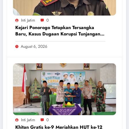
Inti Jatim
0
Kejari Ponorogo Tetapkan Tersangka
Baru, Kasus Dugaan Korupsi Tunjangan
Perumahan DPRD 2023-2026
August 6, 2026
Inti Jatim
0
Khitan Gratis ke-9 Meriahkan HUT ke-12