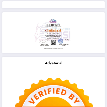
Advetorial