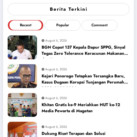
Berita Terkini
Recent
Popular
Comment
August 6, 2026
BGN Copot 137 Kepala Dapur SPPG, Sinyal
Tegas Zero Tolerance Keracunan Makanan
dan Korupsi
August 6, 2026
Kejari Ponorogo Tetapkan Tersangka Baru,
Kasus Dugaan Korupsi Tunjangan Perumahan
DPRD 2023-2026
August 6, 2026
Khitan Gratis ke-9 Meriahkan HUT ke-12
Media Pewarta di Magetan
August 6, 2026
Dukung Riset Terapan dan Solusi