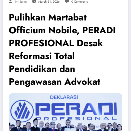
Inti Jatim
March 31, 2026
0 Comments
Pulihkan Martabat
Officium Nobile, PERADI
PROFESIONAL Desak
Reformasi Total
Pendidikan dan
Pengawasan Advokat