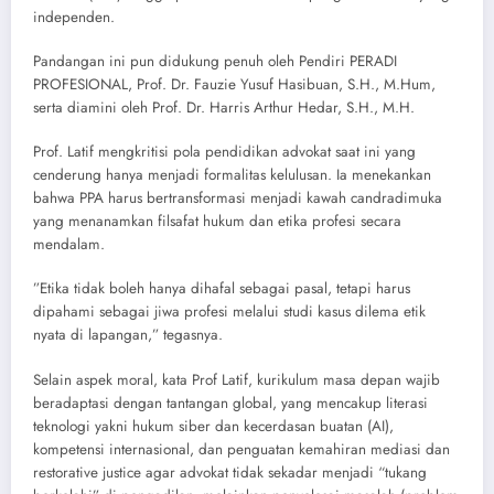
independen.
​Pandangan ini pun didukung penuh oleh Pendiri PERADI
PROFESIONAL, Prof. Dr. Fauzie Yusuf Hasibuan, S.H., M.Hum,
serta diamini oleh Prof. Dr. Harris Arthur Hedar, S.H., M.H.
​Prof. Latif mengkritisi pola pendidikan advokat saat ini yang
cenderung hanya menjadi formalitas kelulusan. Ia menekankan
bahwa PPA harus bertransformasi menjadi kawah candradimuka
yang menanamkan filsafat hukum dan etika profesi secara
mendalam.
​”Etika tidak boleh hanya dihafal sebagai pasal, tetapi harus
dipahami sebagai jiwa profesi melalui studi kasus dilema etik
nyata di lapangan,” tegasnya.
​Selain aspek moral, kata Prof Latif, kurikulum masa depan wajib
beradaptasi dengan tantangan global, yang mencakup literasi
teknologi yakni hukum siber dan kecerdasan buatan (AI),
kompetensi internasional, dan penguatan kemahiran mediasi dan
restorative justice agar advokat tidak sekadar menjadi “tukang