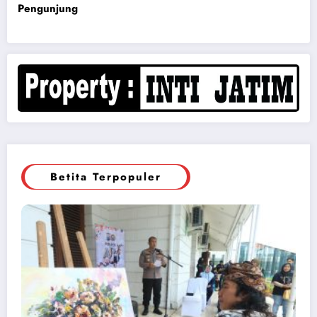
Pengunjung
Betita Terpopuler