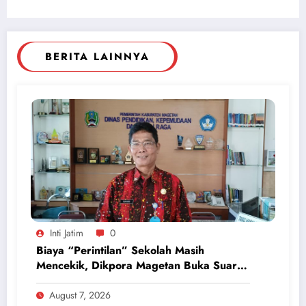
BERITA LAINNYA
Inti Jatim
0
Biaya “Perintilan” Sekolah Masih
Mencekik, Dikpora Magetan Buka Suara
Soal Polemik Seragam dan Modul
August 7, 2026