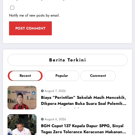
Notify me of new posts by email.
Berita Terkini
Recent
Popular
Comment
August 7, 2026
Biaya “Perintilan” Sekolah Masih Mencekik,
Dikpora Magetan Buka Suara Soal Polemik
Seragam dan Modul
August 6, 2026
BGN Copot 137 Kepala Dapur SPPG, Sinyal
Tegas Zero Tolerance Keracunan Makanan