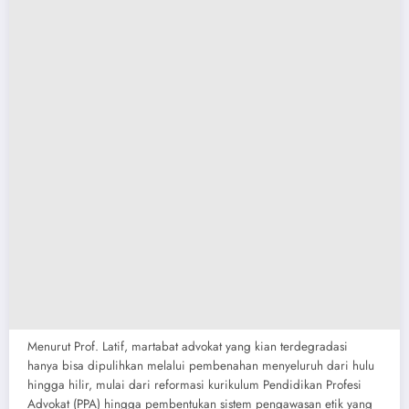
​Menurut Prof. Latif, martabat advokat yang kian terdegradasi
hanya bisa dipulihkan melalui pembenahan menyeluruh dari hulu
hingga hilir, mulai dari reformasi kurikulum Pendidikan Profesi
Advokat (PPA) hingga pembentukan sistem pengawasan etik yang